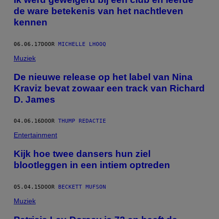
de ware betekenis van het nachtleven
kennen
06.06.17
DOOR
MICHELLE LHOOQ
Muziek
De nieuwe release op het label van Nina
Kraviz bevat zowaar een track van Richard
D. James
04.06.16
DOOR
THUMP REDACTIE
Entertainment
Kijk hoe twee dansers hun ziel
blootleggen in een intiem optreden
05.04.15
DOOR
BECKETT MUFSON
Muziek