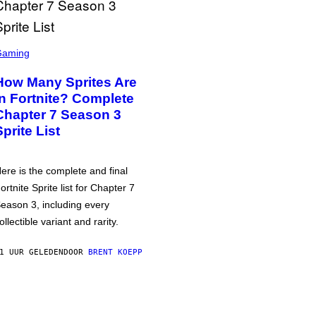
Gaming
How Many Sprites Are
in Fortnite? Complete
Chapter 7 Season 3
Sprite List
ere is the complete and final
ortnite Sprite list for Chapter 7
eason 3, including every
ollectible variant and rarity.
1 UUR GELEDEN
DOOR
BRENT KOEPP