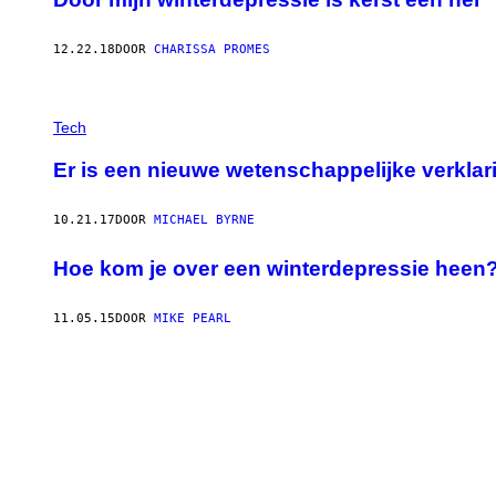
12.22.18
DOOR
CHARISSA PROMES
Tech
Er is een nieuwe wetenschappelijke verklar
10.21.17
DOOR
MICHAEL BYRNE
Hoe kom je over een winterdepressie heen
11.05.15
DOOR
MIKE PEARL