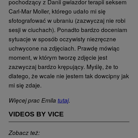
pochodzący z Danii gwiazdor terapii seksem
Carl-Mar Moller, którego udało mi się
sfotografować w ubraniu (zazwyczaj nie robi
sesji w ciuchach). Ponadto bardzo doceniam
sytuacje w sposób oczywisty niezręczne
uchwycone na zdjęciach. Prawdę mówiąc
moment, w którym tworzę zdjęcie jest
zazwyczaj bardzo krępujący. Myślę, że to
dlatego, że wcale nie jestem tak dowcipny jak
mi się zdaje.
Więcej prac Emila
tutaj
.
VIDEOS BY VICE
Zobacz też: