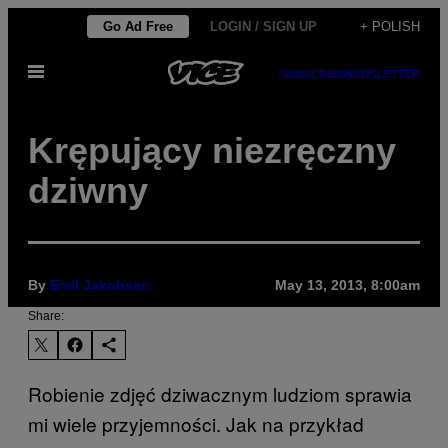
Skip
Go Ad Free
LOGIN / SIGN UP
+ POLISH
to
Open
content
SUBSCRIBE
NEWSLETTER
Menu
Krępujący niezręczny
dziwny
By
Emil Jakobsen
May 13, 2013, 8:00am
Share:
Robienie zdjęć dziwacznym ludziom sprawia
mi wiele przyjemności. Jak na przykład