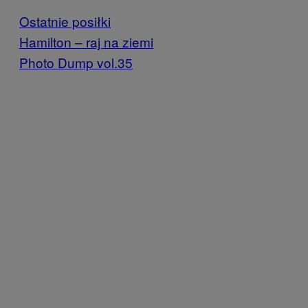
Ostatnie posiłki
Hamilton – raj na ziemi
Photo Dump vol.35