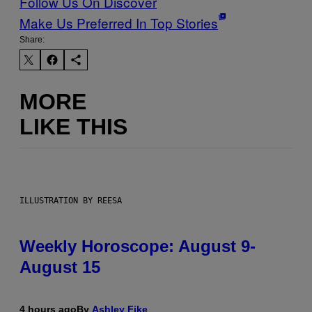
Follow Us On Discover
Make Us Preferred In Top Stories
Share:
MORE
LIKE THIS
ILLUSTRATION BY REESA
Weekly Horoscope: August 9-
August 15
4 hours ago
By
Ashley Fike