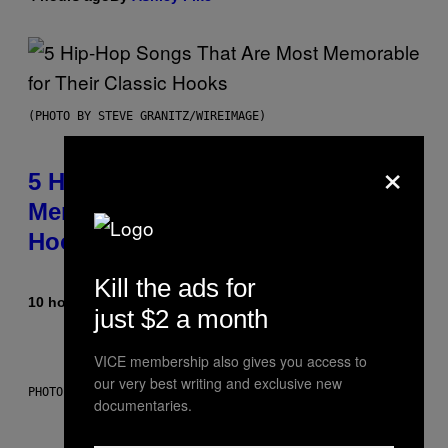
(PHOTO BY STEVE GRANITZ/WIREIMAGE)
×
5 Hip-Hop Songs That Are Most
Memorable for Their Classic
Hooks
Kill the ads for
10 hours ago
By
Caleb Catlin
just $2 a month
VICE membership also gives you access to
our very best writing and exclusive new
PHOTO: NASA; DR PIXEL / GETTY IMAGES
documentaries.