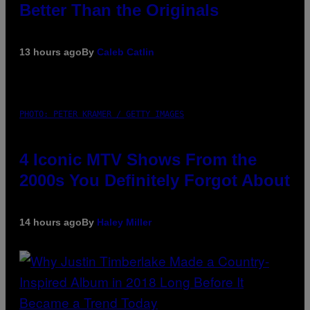
Better Than the Originals
13 hours ago
By
Caleb Catlin
PHOTO: PETER KRAMER / GETTY IMAGES
4 Iconic MTV Shows From the
2000s You Definitely Forgot About
14 hours ago
By
Haley Miller