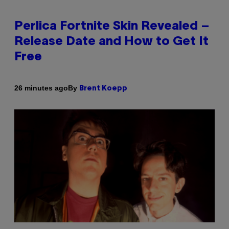
Perlica Fortnite Skin Revealed –
Release Date and How to Get It
Free
By
26 minutes ago
Brent Koepp