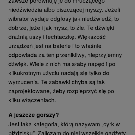
zawsze porównuję je do mruczącego
niedźwiedzia albo piszczącej myszy. Jeżeli
wibrator wydaje odgłosy jak niedźwiedź, to
dobrze, jeżeli jak mysz, to źle. Te dźwięki
drażnią uszy i łechtaczkę. Większość
urządzeń jest na baterie i to właśnie
odpowiada za ten przenikliwy, nieprzyjemny
dźwięk. Wiele z nich ma słaby napęd i po
kilkukrotnym użyciu nadają się tylko do
wyrzucenia. Te zabawki chyba są tak
zaprojektowane, żeby rozpieprzyć się po
kilku włączeniach.
A jeszcze gorszy?
Jest taka kategoria, którą nazywam „cyrk w
piździsku”. Zaliczam do niej wszelkie gadżety