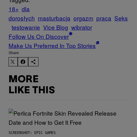
18+
dla
dorosłych
masturbacja
orgazm
praca
Seks
testowanie
Vice Blog
wibrator
Follow Us On Discover
Make Us Preferred In Top Stories
Share:
MORE
LIKE THIS
SCREENSHOT: EPIC GAMES