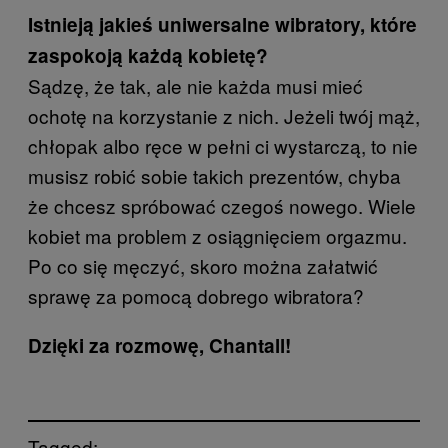
Istnieją jakieś uniwersalne wibratory, które
zaspokoją każdą kobietę?
Sądzę, że tak, ale nie każda musi mieć
ochotę na korzystanie z nich. Jeżeli twój mąż,
chłopak albo ręce w pełni ci wystarczą, to nie
musisz robić sobie takich prezentów, chyba
że chcesz spróbować czegoś nowego. Wiele
kobiet ma problem z osiągnięciem orgazmu.
Po co się męczyć, skoro można załatwić
sprawę za pomocą dobrego wibratora?
Dzięki za rozmowę, Chantall!
Tagged: