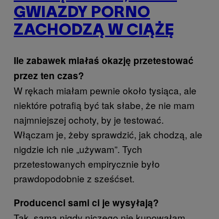
GWIAZDY PORNO
ZACHODZĄ W CIĄŻĘ
Ile zabawek miałaś okazję przetestować
przez ten czas?
W rękach miałam pewnie około tysiąca, ale
niektóre potrafią być tak słabe, że nie mam
najmniejszej ochoty, by je testować.
Włączam je, żeby sprawdzić, jak chodzą, ale
nigdzie ich nie „używam”. Tych
przetestowanych empirycznie było
prawdopodobnie z sześćset.
Producenci sami ci je wysyłają?
Tak, sama nigdy niczego nie kupowałam.