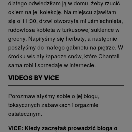
dlatego odwiedziłam ją w domu, żeby rzucić
okiem na jej kolekcję. Na miejscu zjawiłam
się o 11:30, drzwi otworzyła mi uśmiechnięta,
rudowłosa kobieta w turkusowej sukience w
grochy. Napiłyśmy się herbaty, a następnie
poszłyśmy do małego gabinetu na piętrze. W
środku wisiały łapacze snów, które Chantall
sama robi i sprzedaje w internecie.
VIDEOS BY VICE
Porozmawiałyśmy sobie o jej blogu,
toksycznych zabawkach i orgazmie
ostatecznym.
VICE: Kiedy zaczęłaś prowadzić bloga o