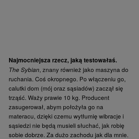
Najmocniejsza rzecz, jaką testowałaś.
, znany również jako maszyna do
The Sybian
ruchania. Coś okropnego. Po włączeniu go,
calutki dom (mój oraz sąsiadów) zaczął się
trząść. Waży prawie 10 kg. Producent
zasugerował, abym położyła go na
materacu, dzięki czemu wytłumię wibracje i
sąsiedzi nie będą musieli słuchać, jak robię
sobie dobrze. Za dużo zachodu jak dla mnie.