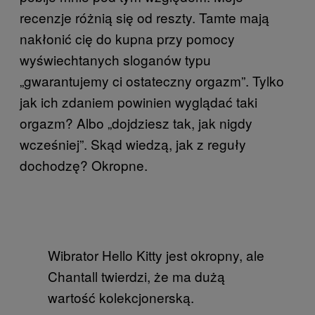
recenzje różnią się od reszty. Tamte mają
nakłonić cię do kupna przy pomocy
wyświechtanych sloganów typu
„gwarantujemy ci ostateczny orgazm”. Tylko
jak ich zdaniem powinien wyglądać taki
orgazm? Albo „dojdziesz tak, jak nigdy
wcześniej”. Skąd wiedzą, jak z reguły
dochodzę? Okropne.
Wibrator Hello Kitty jest okropny, ale
Chantall twierdzi, że ma dużą
wartość kolekcjonerską.