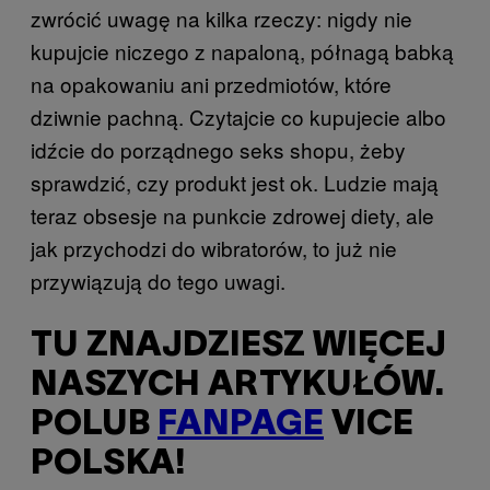
zwrócić uwagę na kilka rzeczy: nigdy nie
kupujcie niczego z napaloną, półnagą babką
na opakowaniu ani przedmiotów, które
dziwnie pachną. Czytajcie co kupujecie albo
idźcie do porządnego seks shopu, żeby
sprawdzić, czy produkt jest ok. Ludzie mają
teraz obsesje na punkcie zdrowej diety, ale
jak przychodzi do wibratorów, to już nie
przywiązują do tego uwagi.
TU ZNAJDZIESZ WIĘCEJ
NASZYCH ARTYKUŁÓW.
POLUB
FANPAGE
VICE
POLSKA!