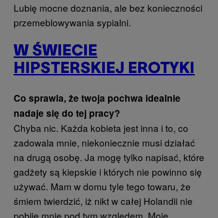
Lubię mocne doznania, ale bez konieczności
przemeblowywania sypialni.
W ŚWIECIE
HIPSTERSKIEJ EROTYKI
Co sprawia, że twoja pochwa idealnie
nadaje się do tej pracy?
Chyba nic. Każda kobieta jest inna i to, co
zadowala mnie, niekoniecznie musi działać
na drugą osobę. Ja mogę tylko napisać, które
gadżety są kiepskie i których nie powinno się
używać. Mam w domu tyle tego towaru, że
śmiem twierdzić, iż nikt w całej Holandii nie
pobije mnie pod tym względem. Moje