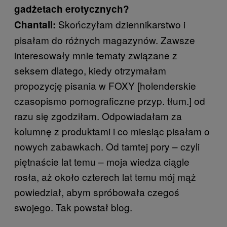
gadżetach erotycznych?
Skończyłam dziennikarstwo i
Chantall:
pisałam do różnych magazynów. Zawsze
interesowały mnie tematy związane z
seksem dlatego, kiedy otrzymałam
propozycję pisania w FOXY [holenderskie
czasopismo pornograficzne przyp. tłum.] od
razu się zgodziłam. Odpowiadałam za
kolumnę z produktami i co miesiąc pisałam o
nowych zabawkach. Od tamtej pory – czyli
piętnaście lat temu – moja wiedza ciągle
rosła, aż około czterech lat temu mój mąż
powiedział, abym spróbowała czegoś
swojego. Tak powstał blog.