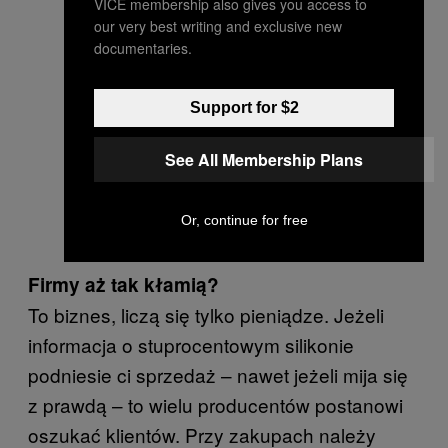
VICE membership also gives you access to
our very best writing and exclusive new
documentaries.
Support for $2
See All Membership Plans
Or, continue for free
Firmy aż tak kłamią?
To biznes, liczą się tylko pieniądze. Jeżeli
informacja o stuprocentowym silikonie
podniesie ci sprzedaż – nawet jeżeli mija się
z prawdą – to wielu producentów postanowi
oszukać klientów. Przy zakupach należy