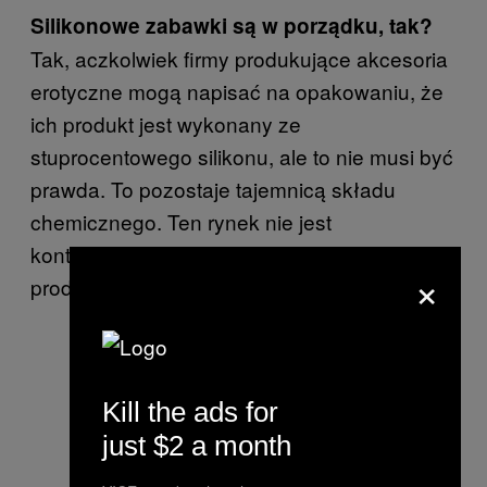
Silikonowe zabawki są w porządku, tak?
Tak, aczkolwiek firmy produkujące akcesoria
erotyczne mogą napisać na opakowaniu, że
ich produkt jest wykonany ze
stuprocentowego silikonu, ale to nie musi być
prawda. To pozostaje tajemnicą składu
chemicznego. Ten rynek nie jest
kontrolowany przez żadne prawa ani zasady
×
produkcji, a to bardzo źle.
Kill the ads for
just $2 a month