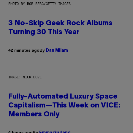
PHOTO BY BOB BERG/GETTY IMAGES
3 No-Skip Geek Rock Albums
Turning 30 This Year
By
42 minutes ago
Dan Milam
IMAGE: NICK DOVE
Fully-Automated Luxury Space
Capitalism—This Week on VICE:
Members Only
By
4 hours ago
Emma Garland