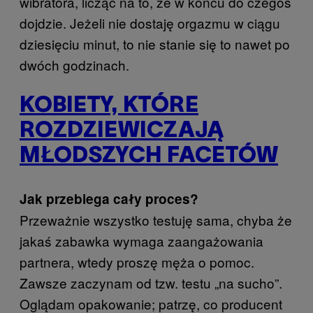
wibratora, licząc na to, że w końcu do czegoś
dojdzie. Jeżeli nie dostaję orgazmu w ciągu
dziesięciu minut, to nie stanie się to nawet po
dwóch godzinach.
KOBIETY, KTÓRE
ROZDZIEWICZAJĄ
MŁODSZYCH FACETÓW
Jak przebiega cały proces?
Przeważnie wszystko testuję sama, chyba że
jakaś zabawka wymaga zaangażowania
partnera, wtedy proszę męża o pomoc.
Zawsze zaczynam od tzw. testu „na sucho”.
Oglądam opakowanie; patrzę, co producent