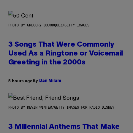
PHOTO BY GREGORY BOJORQUEZ/GETTY IMAGES
3 Songs That Were Commonly
Used As a Ringtone or Voicemail
Greeting in the 2000s
By
5 hours ago
Dan Milam
PHOTO BY KEVIN WINTER/GETTY IMAGES FOR RADIO DISNEY
3 Millennial Anthems That Make