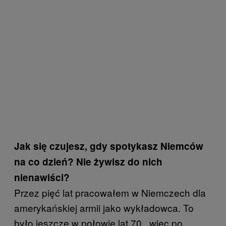
Jak się czujesz, gdy spotykasz Niemców
na co dzień? Nie żywisz do nich
nienawiści?
Przez pięć lat pracowałem w Niemczech dla
amerykańskiej armii jako wykładowca. To
było jeszcze w połowie lat 70., więc po