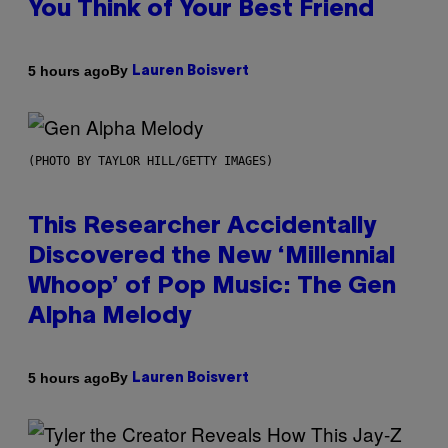
You Think of Your Best Friend
By
5 hours ago
Lauren Boisvert
(PHOTO BY TAYLOR HILL/GETTY IMAGES)
This Researcher Accidentally
Discovered the New ‘Millennial
Whoop’ of Pop Music: The Gen
Alpha Melody
By
5 hours ago
Lauren Boisvert