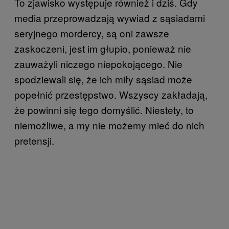
To zjawisko występuje również i dziś. Gdy
media przeprowadzają wywiad z sąsiadami
seryjnego mordercy, są oni zawsze
zaskoczeni, jest im głupio, ponieważ nie
zauważyli niczego niepokojącego. Nie
spodziewali się, że ich miły sąsiad może
popełnić przestępstwo. Wszyscy zakładają,
że powinni się tego domyślić. Niestety, to
niemożliwe, a my nie możemy mieć do nich
pretensji.