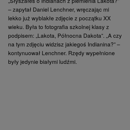
„Słyszałeś o Indianach z plemienia Lakota?”
– zapytał Daniel Lenchner, wręczając mi
lekko już wyblakłe zdjęcie z początku XX
wieku. Była to fotografia szkolnej klasy z
podpisem: „Lakota, Północna Dakota”. „A czy
na tym zdjęciu widzisz jakiegoś Indianina?” –
kontynuował Lenchner. Rzędy wypełnione
były jedynie białymi ludźmi.