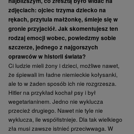
najbliższym, co zresztą było widać na
zdjęciach: ojciec trzyma dziecko na
rękach, przytula małżonkę, śmieje się w
gronie przyjaciół. Jak skomentujesz ten
rodzaj emocji wobec, powiedzmy sobie
szczerze, jednego z najgorszych
oprawców w historii świata?
Ci ludzie mieli żony i dzieci, możliwe nawet,
że śpiewali im ładne niemieckie kołysanki,
ale to w żaden sposób ich nie rozgrzesza.
Hitler na przykład kochał psy i był
wegetarianinem. Jedno nie wyklucza
przecież drugiego. Nawet nie tyle nie
wyklucza, ile współistnieje. Dla tak wielkiego
zła musi zawsze istnieć przeciwwaga. W