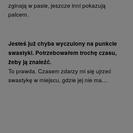
zginają w pasie, jeszcze inni pokazują
palcem.
Jesteś już chyba wyczulony na punkcie
swastyki. Potrzebowałem trochę czasu,
żeby ją znaleźć.
To prawda. Czasem zdarzy mi się ujrzeć
swastykę w miejscu, gdzie jej nie ma…