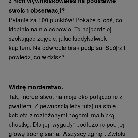
z nich wywnioskowałeś na podstawie
swoich obserwacji?
Pytanie za 100 punktów! Pokażę ci coś, co
idealnie na nie odpowie. To najbardziej
szokujące zdjęcie, jakie kiedykolwiek
kupiłem. Na odwrocie brak podpisu. Spójrz i
powiedz, co widzisz?
Widzę morderstwo.
Tak, morderstwo, na moje oko połączone z
gwałtem. Z pewnością leży tutaj na stole
kobieta z rozłożonymi nogami, ma białą
chustkę. Dla jej „wygody” podłożono pod jej
głowę trochę siana. Wszyscy zginęli. Zwłoki