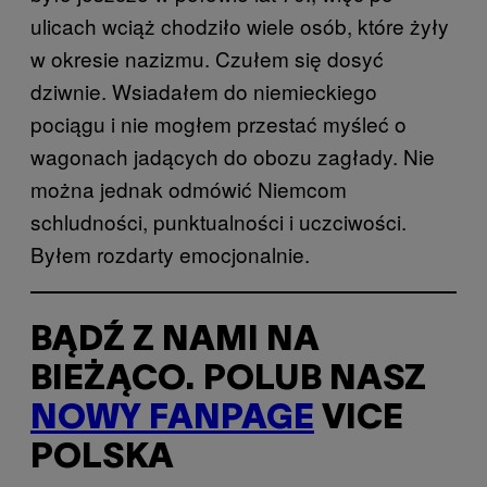
ulicach wciąż chodziło wiele osób, które żyły
w okresie nazizmu. Czułem się dosyć
dziwnie. Wsiadałem do niemieckiego
pociągu i nie mogłem przestać myśleć o
wagonach jadących do obozu zagłady. Nie
można jednak odmówić Niemcom
schludności, punktualności i uczciwości.
Byłem rozdarty emocjonalnie.
BĄDŹ Z NAMI NA
BIEŻĄCO. POLUB NASZ
NOWY FANPAGE
VICE
POLSKA