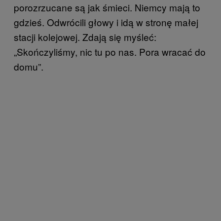
porozrzucane są jak śmieci. Niemcy mają to
gdzieś. Odwrócili głowy i idą w stronę małej
stacji kolejowej. Zdają się myśleć:
„Skończyliśmy, nic tu po nas. Pora wracać do
domu”.