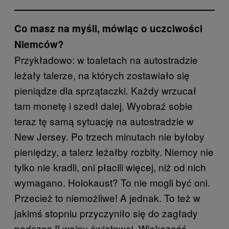
Co masz na myśli, mówiąc o uczciwości
Niemców?
Przykładowo: w toaletach na autostradzie
leżały talerze, na których zostawiało się
pieniądze dla sprzątaczki. Każdy wrzucał
tam monetę i szedł dalej. Wyobraź sobie
teraz tę samą sytuację na autostradzie w
New Jersey. Po trzech minutach nie byłoby
pieniędzy, a talerz leżałby rozbity. Niemcy nie
tylko nie kradli, oni płacili więcej, niż od nich
wymagano. Holokaust? To nie mogli być oni.
Przecież to niemożliwe! A jednak. To też w
jakimś stopniu przyczyniło się do zagłady
podczas II wojny światowej. Większość