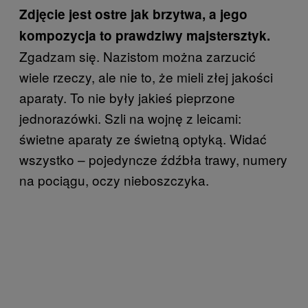
Zdjęcie jest ostre jak brzytwa, a jego
kompozycja to prawdziwy majstersztyk.
Zgadzam się. Nazistom można zarzucić
wiele rzeczy, ale nie to, że mieli złej jakości
aparaty. To nie były jakieś pieprzone
jednorazówki. Szli na wojnę z leicami:
świetne aparaty ze świetną optyką. Widać
wszystko – pojedyncze źdźbła trawy, numery
na pociągu, oczy nieboszczyka.