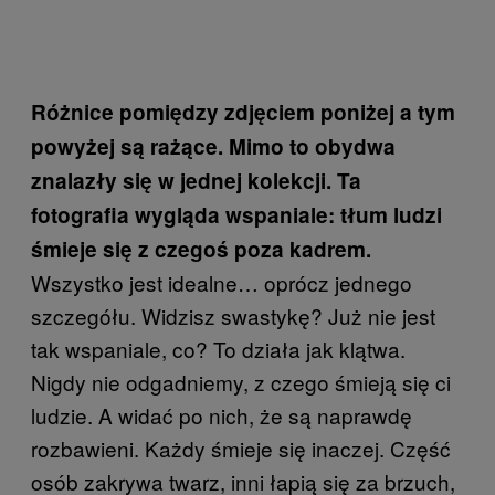
Różnice pomiędzy zdjęciem poniżej a tym
powyżej są rażące. Mimo to obydwa
znalazły się w jednej kolekcji. Ta
fotografia wygląda wspaniale: tłum ludzi
śmieje się z czegoś poza kadrem.
Wszystko jest idealne… oprócz jednego
szczegółu. Widzisz swastykę? Już nie jest
tak wspaniale, co? To działa jak klątwa.
Nigdy nie odgadniemy, z czego śmieją się ci
ludzie. A widać po nich, że są naprawdę
rozbawieni. Każdy śmieje się inaczej. Część
osób zakrywa twarz, inni łapią się za brzuch,