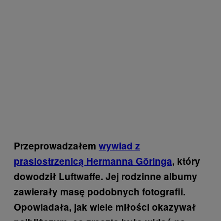
Przeprowadzałem
wywiad z
prasiostrzenicą Hermanna Göringa
, który
dowodził Luftwaffe. Jej rodzinne albumy
zawierały masę podobnych fotografii.
Opowiadała, jak wiele miłości okazywał