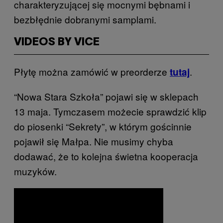
charakteryzującej się mocnymi bębnami i
bezbłędnie dobranymi samplami.
VIDEOS BY VICE
Płytę można zamówić w preorderze
.
tutaj
“Nowa Stara Szkoła” pojawi się w sklepach
13 maja. Tymczasem możecie sprawdzić klip
do piosenki “Sekrety”, w którym gościnnie
pojawił się Małpa. Nie musimy chyba
dodawać, że to kolejna świetna kooperacja
muzyków.