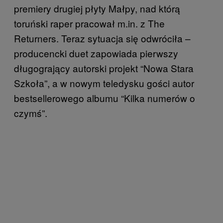
premiery drugiej płyty Małpy, nad którą
toruński raper pracował m.in. z The
Returners. Teraz sytuacja się odwróciła –
producencki duet zapowiada pierwszy
długogrający autorski projekt “Nowa Stara
Szkoła”, a w nowym teledysku gości autor
bestsellerowego albumu “Kilka numerów o
czymś”.