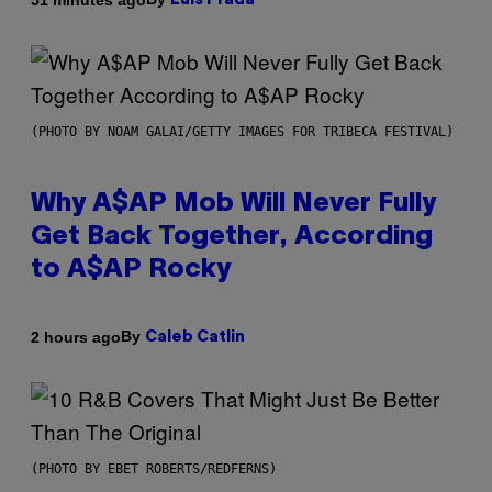
Luis Prada
(PHOTO BY NOAM GALAI/GETTY IMAGES FOR TRIBECA FESTIVAL)
Why A$AP Mob Will Never Fully
Get Back Together, According
to A$AP Rocky
By
2 hours ago
Caleb Catlin
(PHOTO BY EBET ROBERTS/REDFERNS)