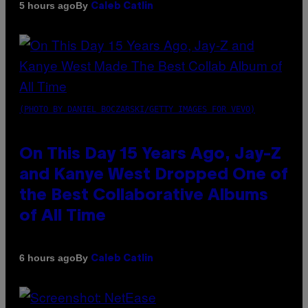
By
5 hours ago
Caleb Catlin
(PHOTO BY DANIEL BOCZARSKI/GETTY IMAGES FOR VEVO)
On This Day 15 Years Ago, Jay-Z
and Kanye West Dropped One of
the Best Collaborative Albums
of All Time
By
6 hours ago
Caleb Catlin