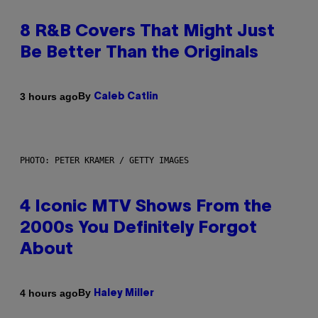
8 R&B Covers That Might Just
Be Better Than the Originals
By
3 hours ago
Caleb Catlin
PHOTO: PETER KRAMER / GETTY IMAGES
4 Iconic MTV Shows From the
2000s You Definitely Forgot
About
By
4 hours ago
Haley Miller