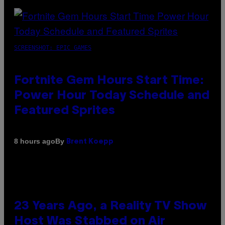
SCREENSHOT: EPIC GAMES
Fortnite Gem Hours Start Time:
Power Hour Today Schedule and
Featured Sprites
By
8 hours ago
Brent Koepp
23 Years Ago, a Reality TV Show
Host Was Stabbed on Air