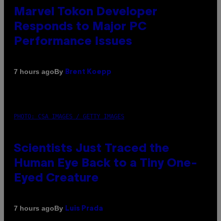
Marvel Tokon Developer
Responds to Major PC
Performance Issues
By
7 hours ago
Brent Koepp
PHOTO: CSA IMAGES / GETTY IMAGES
Scientists Just Traced the
Human Eye Back to a Tiny One-
Eyed Creature
By
7 hours ago
Luis Prada