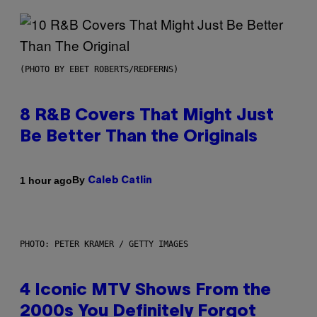
(PHOTO BY EBET ROBERTS/REDFERNS)
8 R&B Covers That Might Just
Be Better Than the Originals
By
1 hour ago
Caleb Catlin
PHOTO: PETER KRAMER / GETTY IMAGES
4 Iconic MTV Shows From the
2000s You Definitely Forgot