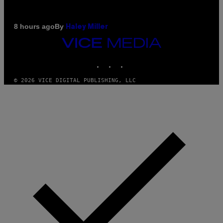
By
8 hours ago
Haley Miller
VICE
MEDIA
INSTAGRAM
TIKTOK
YOUTUBE
© 2026 VICE DIGITAL PUBLISHING, LLC