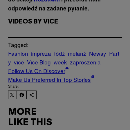
odpowiedź na zadane pytanie.
VIDEOS BY VICE
Tagged:
Fashion
impreza
łódź
melanż
Newsy
Part
y
vice
Vice Blog
week
zaproszenia
Follow Us On Discover
Make Us Preferred In Top Stories
Share:
MORE
LIKE THIS