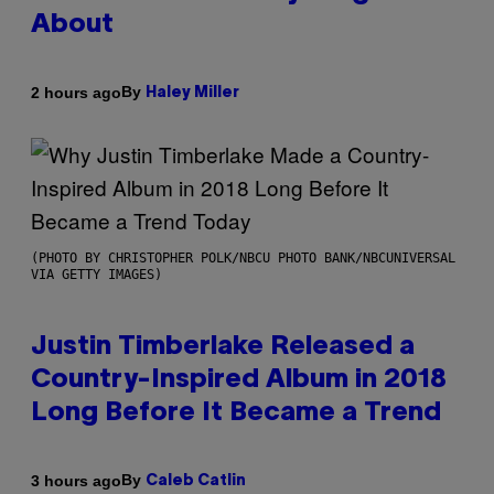
About
By
2 hours ago
Haley Miller
(PHOTO BY CHRISTOPHER POLK/NBCU PHOTO BANK/NBCUNIVERSAL
VIA GETTY IMAGES)
Justin Timberlake Released a
Country-Inspired Album in 2018
Long Before It Became a Trend
By
3 hours ago
Caleb Catlin