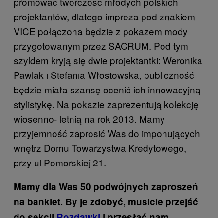
promować twórczość młodych polskich
projektantów, dlatego impreza pod znakiem
VICE połączona będzie z pokazem mody
przygotowanym przez SACRUM. Pod tym
szyldem kryją się dwie projektantki: Weronika
Pawlak i Stefania Włostowska, publiczność
będzie miała szansę ocenić ich innowacyjną
stylistykę. Na pokazie zaprezentują kolekcję
wiosenno- letnią na rok 2013. Mamy
przyjemność zaprosić Was do imponujących
wnętrz Domu Towarzystwa Kredytowego,
przy ul Pomorskiej 21.
Mamy dla Was 50 podwójnych zaproszeń
na bankiet. By je zdobyć, musicie przejść
do sekcji
Rozdawki
i przesłać nam