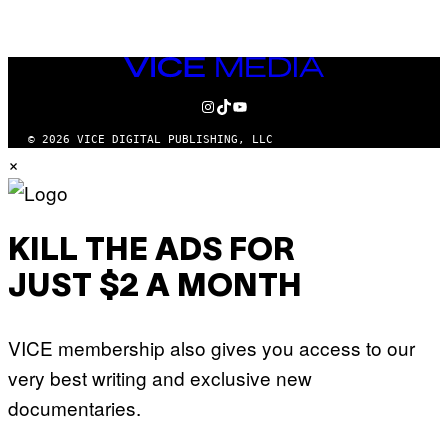
VICE
MEDIA
INSTAGRAM
TIKTOK
YOUTUBE
© 2026 VICE DIGITAL PUBLISHING, LLC
×
KILL THE ADS FOR
JUST $2 A MONTH
VICE membership also gives you access to our
very best writing and exclusive new
documentaries.