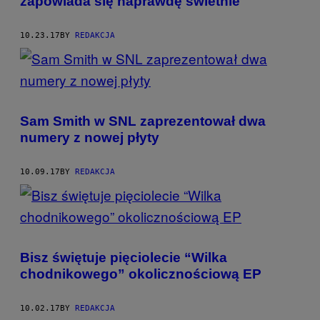
zapowiada się naprawdę świetnie
10.23.17
BY
REDAKCJA
Sam Smith w SNL zaprezentował dwa
numery z nowej płyty
10.09.17
BY
REDAKCJA
Bisz świętuje pięciolecie “Wilka
chodnikowego” okolicznościową EP
10.02.17
BY
REDAKCJA