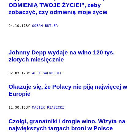
ODMIENIĄ TWOJE ŻYCIE!”, żeby
zobaczyć, czy odmienią moje życie
04.10.17
BY
OOBAH BUTLER
Johnny Depp wydaje na wino 120 tys.
złotych miesięcznie
02.03.17
BY
ALEX SWERDLOFF
Okazuje się, że Polacy nie piją najwięcej w
Europie
11.30.16
BY
MACIEK PIASECKI
Czołgi, granatniki i drogie wino. Wizyta na
największych targach broni w Polsce