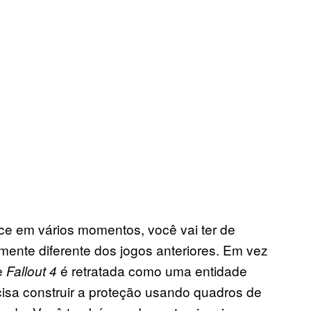
ece em vários momentos, você vai ter de
mente diferente dos jogos anteriores. Em vez
e
é retratada como uma entidade
Fallout 4
ecisa construir a proteção usando quadros de