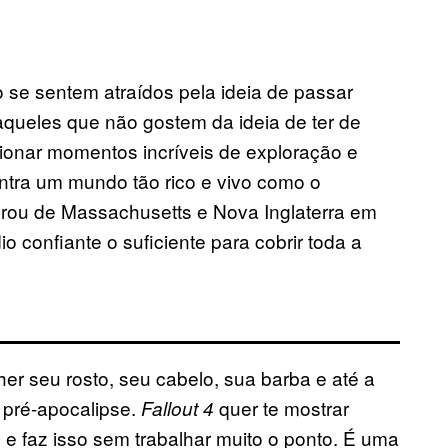
se sentem atraídos pela ideia de passar
queles que não gostem da ideia de ter de
rcionar momentos incríveis de exploração e
tra um mundo tão rico e vivo como o
rou de Massachusetts e Nova Inglaterra em
o confiante o suficiente para cobrir toda a
r seu rosto, seu cabelo, sua barba e até a
 pré-apocalipse.
quer te mostrar
Fallout 4
 e faz isso sem trabalhar muito o ponto. É uma