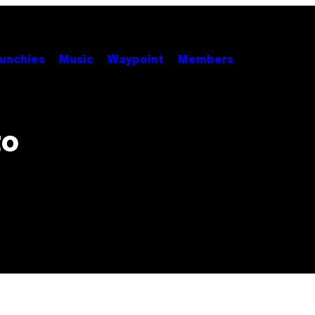
unchies
Music
Waypoint
Members
to