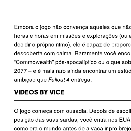
Embora o jogo não convença aqueles que não 
horas e horas em missões e explorações (ou a
decidir o próprio ritmo), ele é capaz de propo
descoberta com calma. Raramente você encon
“Commowealth” pós-apocalíptico ou o que sob
2077 – e é mais raro ainda encontrar um estúdi
ambição que
entrega.
Fallout 4
VIDEOS BY VICE
O jogo começa com ousadia. Depois de escolhe
posição das suas sardas, você entra nos EUA
como era o mundo antes de a vaca ir pro brejo