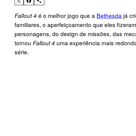
é o melhor jogo que a
Bethesda
já cr
Fallout 4
familiares, o aperfeiçoamento que eles fizera
personagens, do design de missões, das mecâ
tornou
uma experiência mais redonda e
Fallout 4
série.