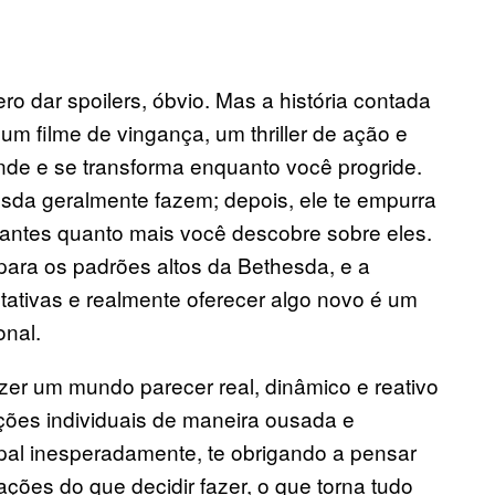
o dar spoilers, óbvio. Mas a história contada
um filme de vingança, um thriller de ação e
nde e se transforma enquanto você progride.
esda geralmente fazem; depois, ele te empurra
gantes quanto mais você descobre sobre eles.
ara os padrões altos da Bethesda, e a
ativas e realmente oferecer algo novo é um
onal.
er um mundo parecer real, dinâmico e reativo
ções individuais de maneira ousada e
cipal inesperadamente, te obrigando a pensar
ões do que decidir fazer, o que torna tudo