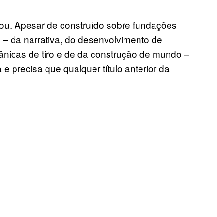
iou. Apesar de construído sobre fundações
m – da narrativa, do desenvolvimento de
nicas de tiro e de da construção de mundo –
 precisa que qualquer título anterior da