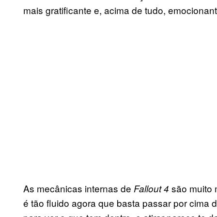
mais gratificante e, acima de tudo, emocionant
As mecânicas internas de
são muito m
Fallout 4
é tão fluido agora que basta passar por ci