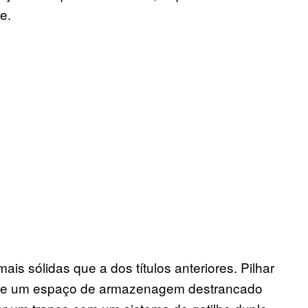
e.
ais sólidas que a dos títulos anteriores. Pilhar
ma de um espaço de armazenagem destrancado