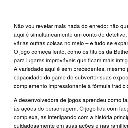
Não vou revelar mais nada do enredo: não quer
aqui é simultaneamente um conto de detetive, 
várias outras coisas no meio – e tudo se expa
O jogo começa lento, como os títulos da Beth
para lugares improváveis que ficam mais intri
A variedade aqui é sem precedentes, mesmo p
capacidade do game de subverter suas expect
complemento impressionante à fórmula tradici
A desenvolvedora de jogos aprendeu como faz
às ações do personagem. O jogo lida com fac
complexa, as interligando com a história prin
cuidadosamente em suas ações e nas ramificaç