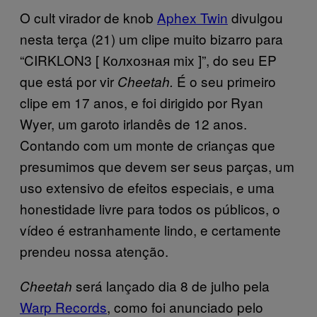
O cult virador de knob
Aphex Twin
divulgou
nesta terça (21) um clipe muito bizarro para
“CIRKLON3 [ Колхозная mix ]”, do seu EP
que está por vir
É o seu primeiro
Cheetah.
clipe em 17 anos, e foi dirigido por Ryan
Wyer, um garoto irlandês de 12 anos.
Contando com um monte de crianças que
presumimos que devem ser seus parças, um
uso extensivo de efeitos especiais, e uma
honestidade livre para todos os públicos, o
vídeo é estranhamente lindo, e certamente
prendeu nossa atenção.
será lançado dia 8 de julho pela
Cheetah
Warp Records
, como foi anunciado pelo