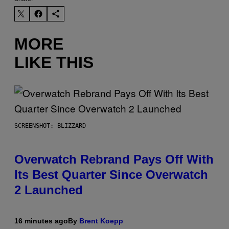
MORE
LIKE THIS
SCREENSHOT: BLIZZARD
Overwatch Rebrand Pays Off With
Its Best Quarter Since Overwatch
2 Launched
16 minutes ago
By
Brent Koepp