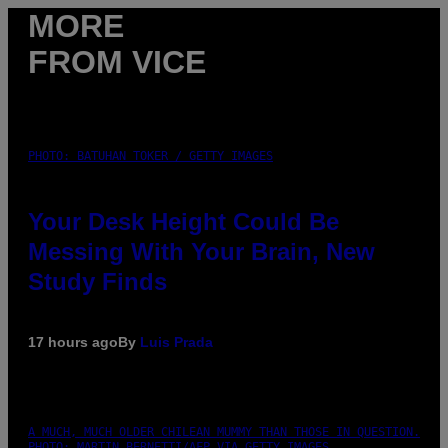
MORE
FROM VICE
PHOTO: BATUHAN TOKER / GETTY IMAGES
Your Desk Height Could Be
Messing With Your Brain, New
Study Finds
17 hours ago
By
Luis Prada
A MUCH, MUCH OLDER CHILEAN MUMMY THAN THOSE IN QUESTION.
PHOTO: MARTIN BERNETTI/AFP VIA GETTY IMAGES