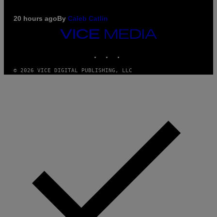
20 hours ago
By
Caleb Catlin
VICE
MEDIA
INSTAGRAM
TIKTOK
YOUTUBE
© 2026 VICE DIGITAL PUBLISHING, LLC