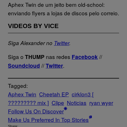
Aphex Twin de um jeito bem old-school:
enviando flyers a lojas de discos pelo correio.
VIDEOS BY VICE
Siga Alexander no
Twitter
.
Siga o
nas redes
//
THUMP
Facebook
//
.
Soundcloud
Twitter
Tagged:
Aphex Twin
Cheetah EP
cirklon3 [
????????? mix ]
Clipe
Noticias
ryan wyer
Follow Us On Discover
Make Us Preferred In Top Stories
Share: