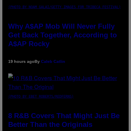
(PHOTO BY NOAM GALAI/GETTY IMAGES FOR TRIBECA FESTIVAL)
Why A$AP Mob Will Never Fully
Get Back Together, According to
A$AP Rocky
19 hours ago
By
Caleb Catlin
(PHOTO BY EBET ROBERTS/REDFERNS)
8 R&B Covers That Might Just Be
Better Than the Originals