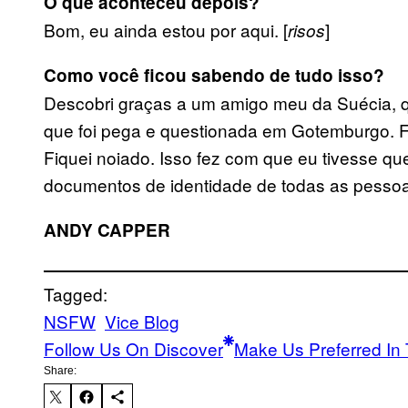
O que aconteceu depois?
Bom, eu ainda estou por aqui. [
]
risos
Como você ficou sabendo de tudo isso?
Descobri graças a um amigo meu da Suécia, que
que foi pega e questionada em Gotemburgo. Fo
Fiquei noiado. Isso fez com que eu tivesse que
documentos de identidade de todas as pessoas
ANDY CAPPER
Tagged:
NSFW
Vice Blog
Follow Us On Discover
Make Us Preferred In 
Share: