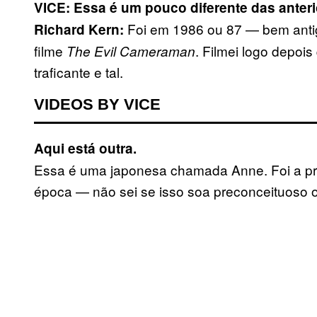
VICE: Essa é um pouco diferente das anter
Foi em 1986 ou 87 — bem antig
Richard Kern:
filme
. Filmei logo depoi
The Evil Cameraman
traficante e tal.
VIDEOS BY VICE
Aqui está outra.
Essa é uma japonesa chamada Anne. Foi a pri
época — não sei se isso soa preconceituoso o