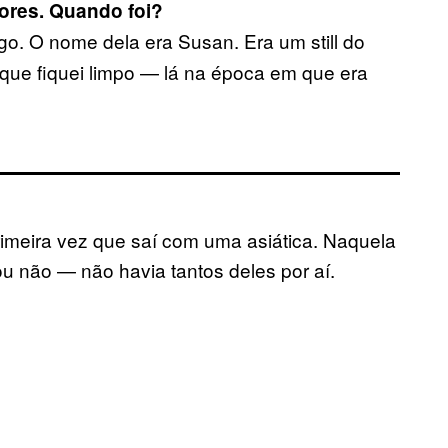
iores. Quando foi?
o. O nome dela era Susan. Era um still do
s que fiquei limpo — lá na época em que era
meira vez que saí com uma asiática. Naquela
u não — não havia tantos deles por aí.