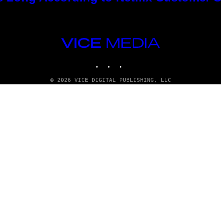
VICE
MEDIA
INSTAGRAM
TIKTOK
YOUTUBE
© 2026 VICE DIGITAL PUBLISHING, LLC