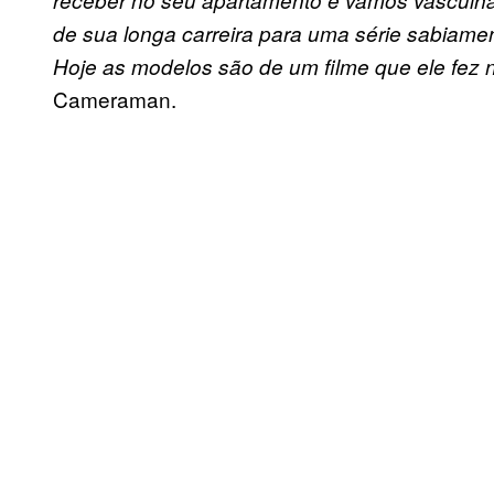
receber no seu apartamento e vamos vasculha
de sua longa carreira para uma série sabiam
Hoje as modelos são de um filme que ele fe
Cameraman.