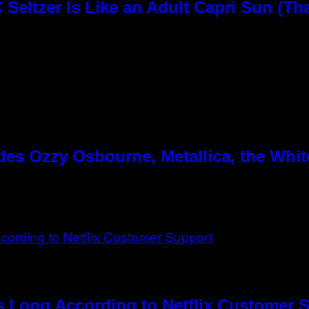
Seltzer Is Like an Adult Capri Sun (Th
es Ozzy Osbourne, Metallica, the White
s Long According to Netflix Customer 