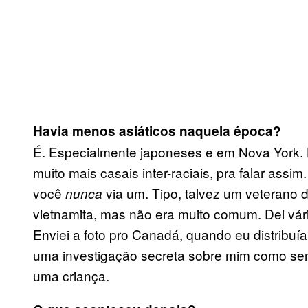
Havia menos asiáticos naquela época?
É. Especialmente japoneses e em Nova York. 
muito mais casais inter-raciais, pra falar ass
você
via um. Tipo, talvez um veterano
nunca
vietnamita, mas não era muito comum. Dei vári
Enviei a foto pro Canadá, quando eu distribu
uma investigação secreta sobre mim como sen
uma criança.