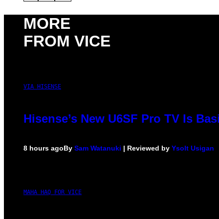
MORE
FROM VICE
VIA HISENSE
Hisense’s New U6SF Pro TV Is Basi
8 hours ago
By
Sam Watanuki
| Reviewed by
Ysolt Usigan
MAHA HAQ FOR VICE