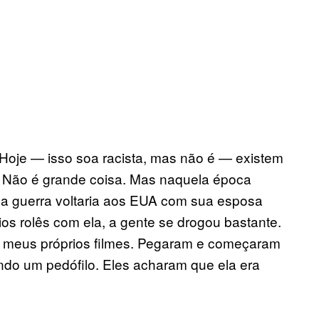
Hoje — isso soa racista, mas não é — existem
im. Não é grande coisa. Mas naquela época
 da guerra voltaria aos EUA com sua esposa
os rolês com ela, a gente se drogou bastante.
ía meus próprios filmes. Pegaram e começaram
do um pedófilo. Eles acharam que ela era