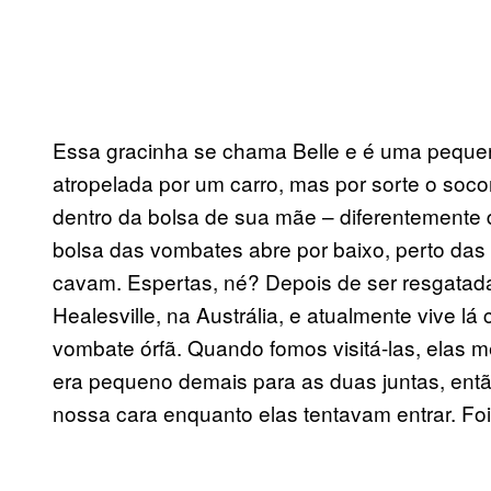
Essa gracinha se chama Belle e é uma pequena
atropelada por um carro, mas por sorte o soco
dentro da bolsa de sua mãe – diferentemente 
bolsa das vombates abre por baixo, perto das
cavam. Espertas, né? Depois de ser resgatada,
Healesville, na Austrália, e atualmente vive l
vombate órfã. Quando fomos visitá-las, elas
era pequeno demais para as duas juntas, ent
nossa cara enquanto elas tentavam entrar. Fo