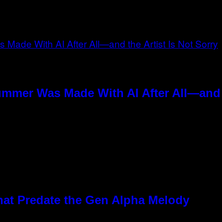
ummer Was Made With AI After All—and t
hat Predate the Gen Alpha Melody