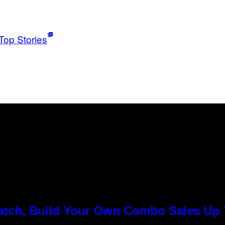
Top Stories
Match, Build Your Own Combo Sales Up