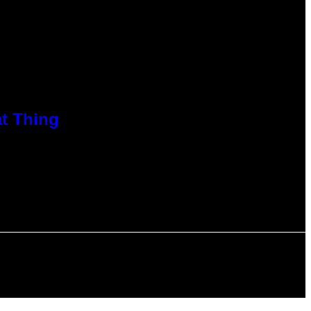
at Thing