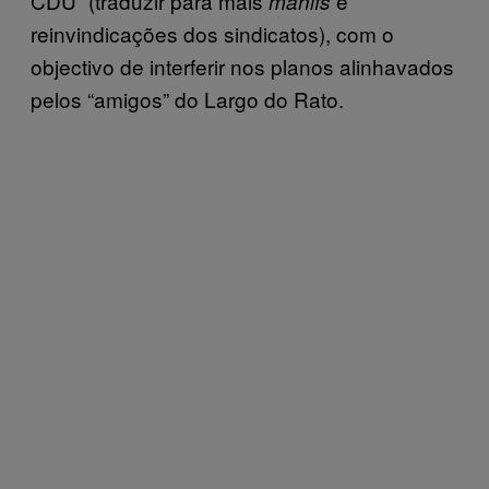
CDU” (traduzir para mais
e
manifs
reinvindicações dos sindicatos), com o
objectivo de interferir nos planos alinhavados
pelos “amigos” do Largo do Rato.