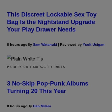
This Discreet Lockable Sex Toy
Bag Is the Nightstand Upgrade
Your Play Drawer Needs
8 hours ago
By
Sam Watanuki
| Reviewed by
Ysolt Usigan
PHOTO BY SCOTT GRIES/GETTY IMAGES
3 No-Skip Pop-Punk Albums
Turning 20 This Year
8 hours ago
By
Dan Milam