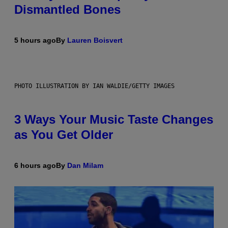
Dismantled Bones
5 hours ago
By
Lauren Boisvert
PHOTO ILLUSTRATION BY IAN WALDIE/GETTY IMAGES
3 Ways Your Music Taste Changes
as You Get Older
6 hours ago
By
Dan Milam