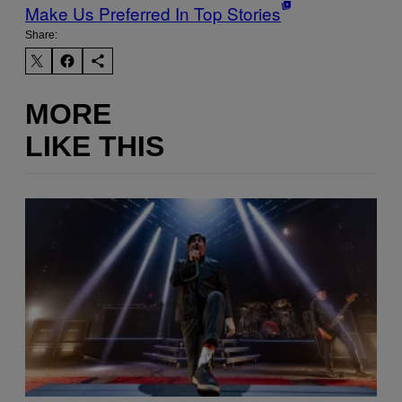
Make Us Preferred In Top Stories
Share:
MORE
LIKE THIS