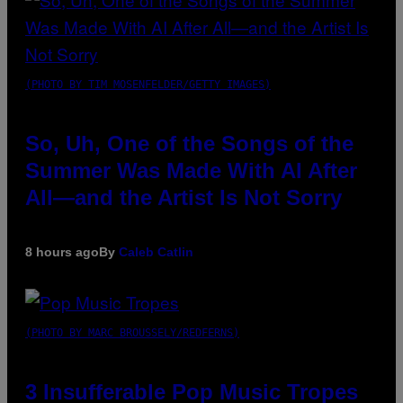
(PHOTO BY TIM MOSENFELDER/GETTY IMAGES)
So, Uh, One of the Songs of the
Summer Was Made With AI After
All—and the Artist Is Not Sorry
8 hours ago
By
Caleb Catlin
(PHOTO BY MARC BROUSSELY/REDFERNS)
3 Insufferable Pop Music Tropes