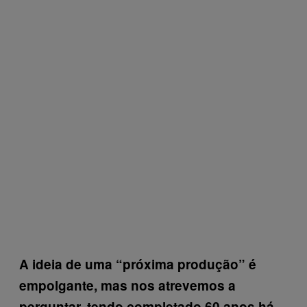
A ideia de uma “próxima produção” é
empolgante, mas nos atrevemos a
perguntar, tendo completado 60 anos há