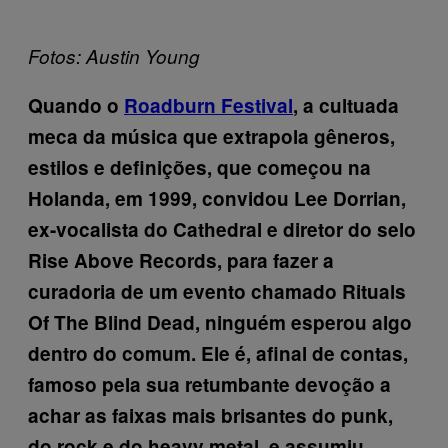
Fotos: Austin Young
Quando o
Roadburn Festival
, a cultuada
meca da música que extrapola gêneros,
estilos e definições, que começou na
Holanda, em 1999, convidou Lee Dorrian,
ex-vocalista do Cathedral e diretor do selo
Rise Above Records, para fazer a
curadoria de um evento chamado Rituals
Of The Blind Dead, ninguém esperou algo
dentro do comum. Ele é, afinal de contas,
famoso pela sua retumbante devoção a
achar as faixas mais brisantes do punk,
do rock e do heavy metal, e assumiu