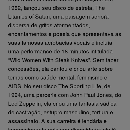
1982, lançou seu disco de estreia, The
Litanies of Satan, uma paisagem sonora
dispersa de gritos atormentados,
encantamentos e poesia que apresentava as
suas famosas acrobacias vocais e incluía
uma performance de 18 minutos intitulada
“Wild Women With Steak Knives”. Sem fazer
concessões, ela cantou e criou arte sobre
temas como saúde mental, feminismo e
AIDS. No seu disco The Sporting Life, de
1994, uma parceria com John Paul Jones, do
Led Zeppelin, ela criou uma fantasia sádica
de castração, estupro masculino, tortura e
assassinato. A sua carreira é lendária e
impressionante pela sua diversidade; ela já