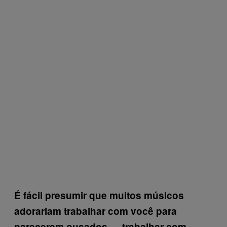
É fácil presumir que muitos músicos
adorariam trabalhar com você para
parecerem ousados — trabalhar com