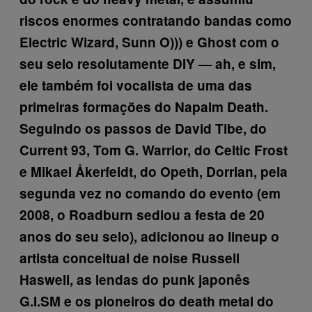
riscos enormes contratando bandas como
Electric Wizard, Sunn O))) e Ghost com o
seu selo resolutamente DIY — ah, e sim,
ele também foi vocalista de uma das
primeiras formações do Napalm Death.
Seguindo os passos de David Tibe, do
Current 93, Tom G. Warrior, do Celtic Frost
e Mikael Åkerfeldt, do Opeth, Dorrian, pela
segunda vez no comando do evento (em
2008, o Roadburn sediou a festa de 20
anos do seu selo), adicionou ao lineup o
artista conceitual de noise Russell
Haswell, as lendas do punk japonês
G.I.SM e os pioneiros do death metal do