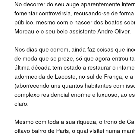
No decorrer do seu auge aparentemente inter
fomentar controvérsia, recusando-se de forma
público, mesmo com o nascer dos boatos sob
Moreau e o seu belo assistente Andre Oliver.
Nos dias que correm, ainda faz coisas que i
de moda que se preze, só que agora entrou t
última década tem estado a restaurar o infame
adormecida de Lacoste, no sul de França, e a
(aborrecendo uns quantos habitantes com isso
complexo residencial enorme e luxuoso, ao es
claro.
Mesmo com toda a sua riqueza, o trono de Car
oitavo bairro de Paris, o qual visitei numa ma