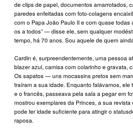
de clips de papel, documentos amarrotados, c
paredes enfeitadas com foto-colagens encaixi
com o Papa João Paulo II e com quase todas as
os a todos” — disse ele, sem qualquer modé
tempo, há 70 anos. Sou aquele de quem ainda 
Cardin é, surpreendentemente, uma pessoa a
blazer azul, camisa com colarinho e gravata, 
Os sapatos — uns mocassins pretos sem mar
traíram a sua idade. Enquanto falávamos, ele t
e o francês, passeava pela sala a pegar em fo
mostrou exemplares da Princes, a sua revista
pode ter idade suficiente para atingir o stat
raposa.