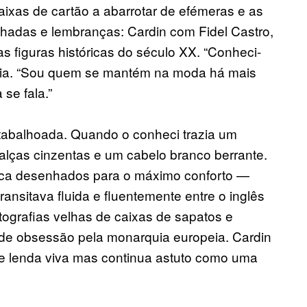
aixas de cartão a abarrotar de efémeras e as
lhadas e lembranças: Cardin com Fidel Castro,
 figuras históricas do século XX. “Conheci-
stia. “Sou quem se mantém na moda há mais
se fala.”
tabalhoada. Quando o conheci trazia um
calças cinzentas e um cabelo branco berrante.
ca desenhados para o máximo conforto —
ransitava fluida e fluentemente entre o inglês
tografias velhas de caixas de sapatos e
 de obsessão pela monarquia europeia. Cardin
usde lenda viva mas continua astuto como uma