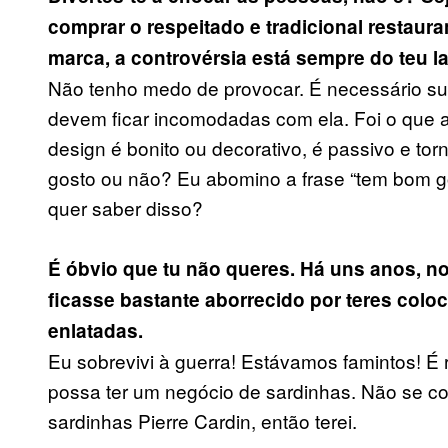
comprar o respeitado e tradicional restaur
marca, a controvérsia está sempre do teu l
Não tenho medo de provocar. É necessário su
devem ficar incomodadas com ela. Foi o que
design é bonito ou decorativo, é passivo e to
gosto ou não? Eu abomino a frase “tem bom g
quer saber disso?
É óbvio que tu não queres. Há uns anos, 
ficasse bastante aborrecido por teres col
enlatadas.
Eu sobrevivi à guerra! Estávamos famintos! É
possa ter um negócio de sardinhas. Não se co
sardinhas Pierre Cardin, então terei.