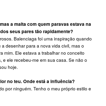
 mas a malta com quem paravas estava na
 dos seus pares tão rapidamente?
rosos. Balenciaga foi uma inspiração quando
a desenhar para a nova vida civil, mas o
ra mim. Ele estava a trabalhar no conceito
, e ele recebeu-me em sua casa. Se não o
sou hoje.
ior no teu. Onde está a influência?
do por ninguém. Tenho o meu próprio estilo e