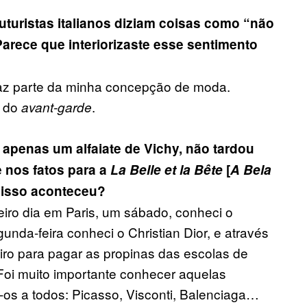
uturistas italianos diziam coisas como “não
arece que interiorizaste esse sentimento
 faz parte da minha concepção de moda.
a do
.
avant-garde
apenas um alfaiate de Vichy, não tardou
e nos fatos para a
La Belle et la Bête
[
A Bela
 isso aconteceu?
eiro dia em Paris, um sábado, conheci o
da-feira conheci o Christian Dior, e através
iro para pagar as propinas das escolas de
 Foi muito importante conhecer aquelas
os a todos: Picasso, Visconti, Balenciaga…