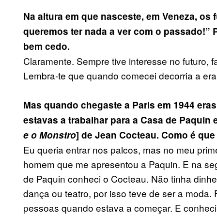
Na altura em que nasceste, em Veneza, os f
queremos ter nada a ver com o passado!” P
bem cedo.
Claramente. Sempre tive interesse no futuro,
Lembra-te que quando comecei decorria a er
Mas quando chegaste a Paris em 1944 eras 
estavas a trabalhar para a Casa de Paquin 
e o Monstro
] de Jean Cocteau. Como é que
Eu queria entrar nos palcos, mas no meu prim
homem que me apresentou a Paquin. E na segun
de Paquin conheci o Cocteau. Não tinha dinhe
dança ou teatro, por isso teve de ser a moda.
pessoas quando estava a começar. E conheci-