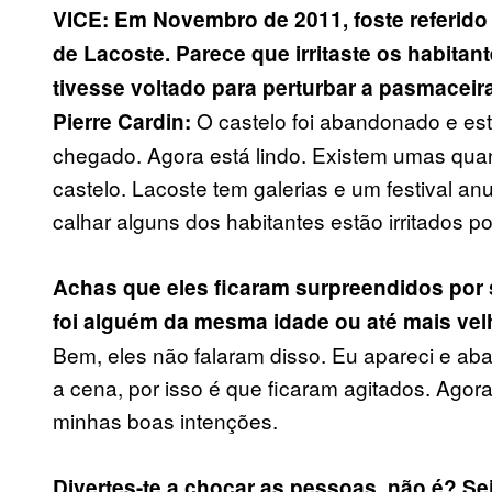
VICE: Em Novembro de 2011, foste referido
de Lacoste. Parece que irritaste os habitan
tivesse voltado para perturbar a pasmaceira
O castelo foi abandonado e est
Pierre Cardin:
chegado. Agora está lindo. Existem umas quan
castelo. Lacoste tem galerias e um festival an
calhar alguns dos habitantes estão irritados p
Achas que eles ficaram surpreendidos por
foi alguém da mesma idade ou até mais ve
Bem, eles não falaram disso. Eu apareci e a
a cena, por isso é que ficaram agitados. Ago
minhas boas intenções.
Divertes-te a chocar as pessoas, não é? Se