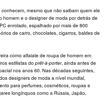
os conhecem, mesmo que não saibam quem ele
é o homem e o designer de moda por detrás de
PC enrolado, espalhado por mais de 800
órios de carro, chocolates, cigarros, baldes de
reira como alfaiate de roupa de homem em
ros estilistas do
, ainda antes de
prêt-à-porter
spacial nos anos 60. Nas décadas seguintes,
os designers de moda a nível mundial,
mento para perfumes, cosméticos, roupas e
gares longínquos como a Rússia, Japão,