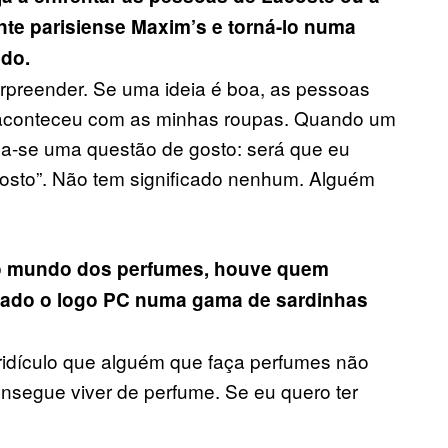
ante parisiense Maxim’s e torná-lo numa
ado.
rpreender. Se uma ideia é boa, as pessoas
 aconteceu com as minhas roupas. Quando um
rna-se uma questão de gosto: será que eu
osto”. Não tem significado nenhum. Alguém
no mundo dos perfumes, houve quem
ocado o logo PC numa gama de sardinhas
 ridículo que alguém que faça perfumes não
nsegue viver de perfume. Se eu quero ter