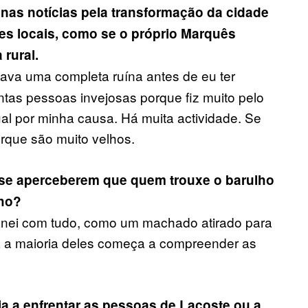
 nas notícias pela transformação da cidade
tes locais, como se o próprio Marquês
 rural.
ava uma completa ruína antes de eu ter
tas pessoas invejosas porque fiz muito pelo
ual por minha causa. Há muita actividade. Se
orque são muito velhos.
 se aperceberem que quem trouxe o barulho
lho?
banei com tudo, como um machado atirado para
ra a maioria deles começa a compreender as
ja a enfrentar as pessoas de Lacoste ou a