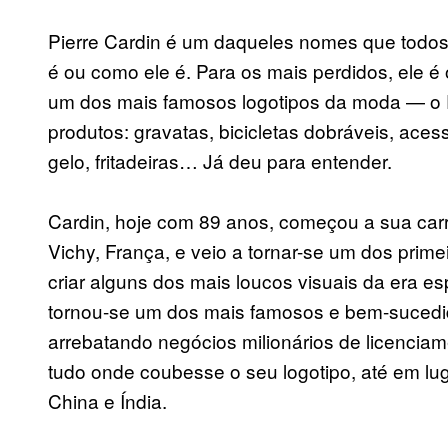
Pierre Cardin é um daqueles nomes que tod
é ou como ele é. Para os mais perdidos, ele 
um dos mais famosos logotipos da moda — o 
produtos: gravatas, bicicletas dobráveis, acess
gelo, fritadeiras… Já deu para entender.
Cardin, hoje com 89 anos, começou a sua car
Vichy, França, e veio a tornar-se um dos primei
criar alguns dos mais loucos visuais da era e
tornou-se um dos mais famosos e bem-sucedid
arrebatando negócios milionários de licencia
tudo onde coubesse o seu logotipo, até em lu
China e Índia.