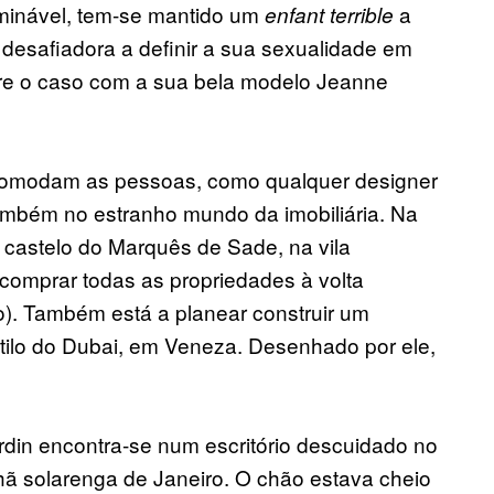
minável, tem-se mantido um
a
enfant terrible
 desafiadora a definir a sua sexualidade em
re o caso com a sua bela modelo Jeanne
ncomodam as pessoas, como qualquer designer
ambém no estranho mundo da imobiliária. Na
 castelo do Marquês de Sade, na vila
 comprar todas as propriedades à volta
). Também está a planear construir um
tilo do Dubai, em Veneza. Desenhado por ele,
din encontra-se num escritório descuidado no
nhã solarenga de Janeiro. O chão estava cheio