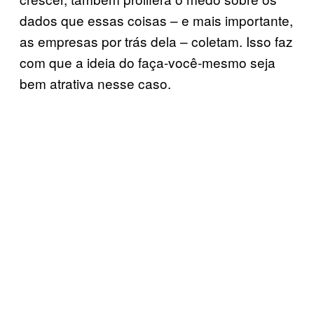
dados que essas coisas – e mais importante,
as empresas por trás dela – coletam. Isso faz
com que a ideia do faça-você-mesmo seja
bem atrativa nesse caso.