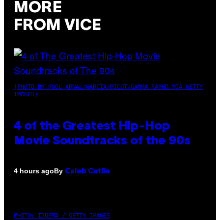
MORE
FROM VICE
(PHOTO BY POOL ARNAL/GARCIA/PICOT/GAMMA-RAPHO VIA GETTY
IMAGES)
4 of the Greatest Hip-Hop
Movie Soundtracks of the 90s
By
4 hours ago
Caleb Catlin
PHOTO: IJDEMA / GETTY IMAGES