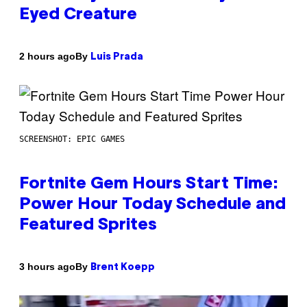
Eyed Creature
By
2 hours ago
Luis Prada
SCREENSHOT: EPIC GAMES
Fortnite Gem Hours Start Time:
Power Hour Today Schedule and
Featured Sprites
By
3 hours ago
Brent Koepp