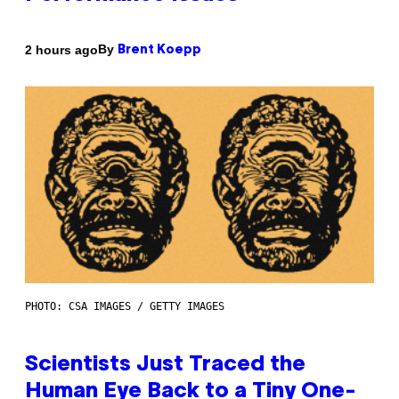
By
2 hours ago
Brent Koepp
PHOTO: CSA IMAGES / GETTY IMAGES
Scientists Just Traced the
Human Eye Back to a Tiny One-