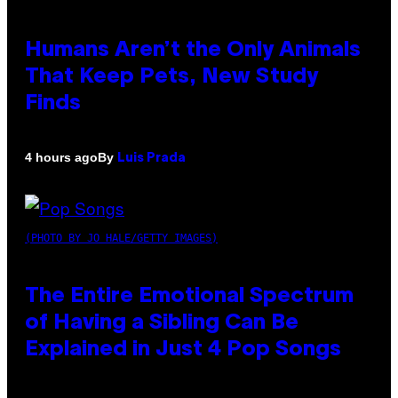
Humans Aren’t the Only Animals
That Keep Pets, New Study
Finds
By
4 hours ago
Luis Prada
(PHOTO BY JO HALE/GETTY IMAGES)
The Entire Emotional Spectrum
of Having a Sibling Can Be
Explained in Just 4 Pop Songs