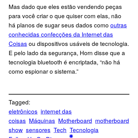
Mas dado que eles estão vendendo peças
para você criar o que quiser com elas, não
há planos de sugar seus dados como
outras
conhecidas confecções da Internet das
Coisas
ou dispositivos usáveis de tecnologia.
E pelo lado da segurança, Horn disse que a
tecnologia bluetooth é encriptada, “não há
como espionar o sistema.”
Tagged:
eletrônicos
internet das
coisas
Máquinas
Motherboard
motherboard
show
sensores
Tech
Tecnologia