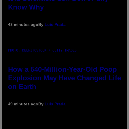
Know Why
43 minutes ago
By
Luis Prada
PHOTO: DBENITOSTOCK / GETTY IMAGES
How a 540-Million-Year-Old Poop
Explosion May Have Changed Life
on Earth
49 minutes ago
By
Luis Prada