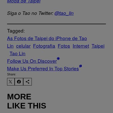
Moda de Taipei
Siga o Tao no Twitter:
@tao_lin
Tagged:
As Fotos de Taipei do iPhone de Tao
Lin
celular
Fotografia
Fotos
Internet
Taipei
Tao Lin
Follow Us On Discover
Make Us Preferred In Top Stories
Share:
MORE
LIKE THIS