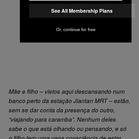
See All Membership Plans
Or, continue for free
Mãe e filho – vistos aqui descansando num
banco perto da estação Jiantan MRT – estão,
sem se dar conta da presença do outro,
“viajando para caramba”. Nenhum deles
sabe o que está olhando ou pensando, e só
o filho tem uma vaga consciência de estar