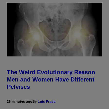
The Weird Evolutionary Reason
Men and Women Have Different
Pelvises
26 minutes ago
By
Luis Prada