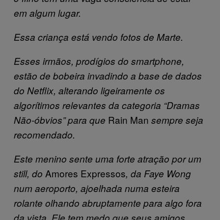
em algum lugar.
Essa criança está vendo fotos de Marte.
Esses irmãos, prodígios do smartphone,
estão de bobeira invadindo a base de dados
do Netflix, alterando ligeiramente os
algorítimos relevantes da categoria “Dramas
Rain Man
Não-óbvios” para que
sempre seja
recomendado.
Este menino sente uma forte atração por um
Amores Expressos
still, do
, da Faye Wong
num aeroporto, ajoelhada numa esteira
rolante olhando abruptamente para algo fora
da vista. Ele tem medo que seus amigos