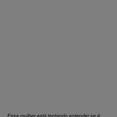
Essa mulher está tentando entender se é