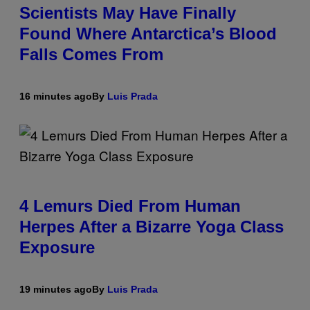
Scientists May Have Finally
Found Where Antarctica’s Blood
Falls Comes From
16 minutes ago
By
Luis Prada
4 Lemurs Died From Human
Herpes After a Bizarre Yoga Class
Exposure
19 minutes ago
By
Luis Prada