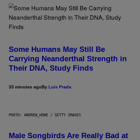
Some Humans May Still Be
Carrying Neanderthal Strength in
Their DNA, Study Finds
33 minutes ago
By
Luis Prada
PHOTO: ANDREW_HOWE / GETTY IMAGES
Male Songbirds Are Really Bad at