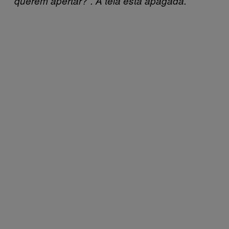
querem apertar?”. A tela está apagada.