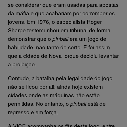
se considerar que eram usadas para apostas
da máfia e que acabariam por corromper os
jovens. Em 1976, o especialista Roger
Sharpe testemunhou em tribunal de forma
demonstrar que o
era um jogo de
pinball
habilidade, não tanto de sorte. E foi assim
que a cidade de Nova Iorque decidiu levantar
a proibição.
Contudo, a batalha pela legalidade do jogo
não se ficou por ali: ainda hoje existem
cidades onde as máquinas não estão
permitidas. No entanto, o
está de
pinball
regresso e em força.
A VICE acompanha os fãs deste jogo, entre