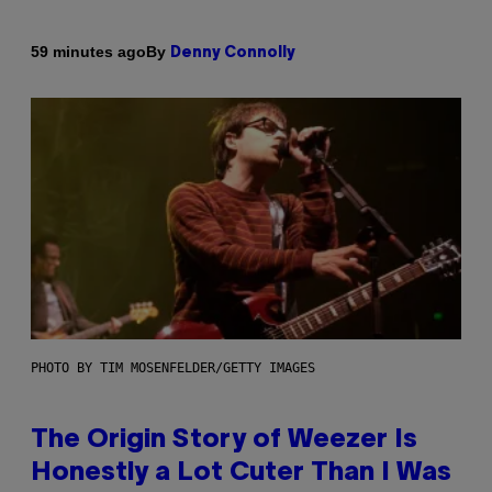
By
59 minutes ago
Denny Connolly
PHOTO BY TIM MOSENFELDER/GETTY IMAGES
The Origin Story of Weezer Is
Honestly a Lot Cuter Than I Was