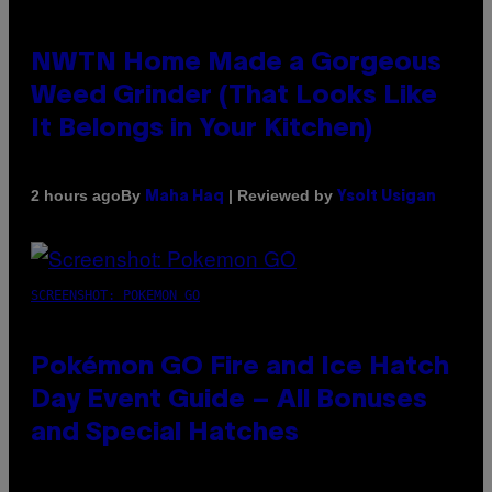
NWTN Home Made a Gorgeous
Weed Grinder (That Looks Like
It Belongs in Your Kitchen)
By
| Reviewed by
2 hours ago
Maha Haq
Ysolt Usigan
SCREENSHOT: POKEMON GO
Pokémon GO Fire and Ice Hatch
Day Event Guide – All Bonuses
and Special Hatches