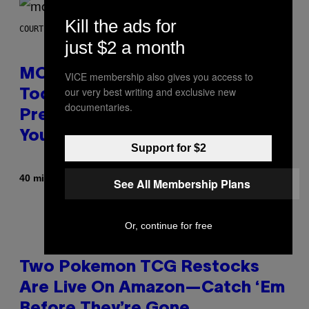
Kill the ads for
COURTESY OF MOOD
just $2 a month
MOOD’s 4th Birthday Sale Ends
VICE membership also gives you access to
our very best writing and exclusive new
Today— Get Up to 25% Off
documentaries.
Prerolls, Flower, and More While
You Can
Support for $2
By
| Reviewed by
40 minutes ago
Maha Haq
Ysolt Usigan
See All Membership Plans
Or, continue for free
Two Pokemon TCG Restocks
Are Live On Amazon—Catch ‘Em
Before They’re Gone