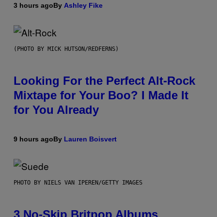
3 hours ago
By
Ashley Fike
(PHOTO BY MICK HUTSON/REDFERNS)
Looking For the Perfect Alt-Rock
Mixtape for Your Boo? I Made It
for You Already
9 hours ago
By
Lauren Boisvert
PHOTO BY NIELS VAN IPEREN/GETTY IMAGES
3 No-Skip Britpop Albums