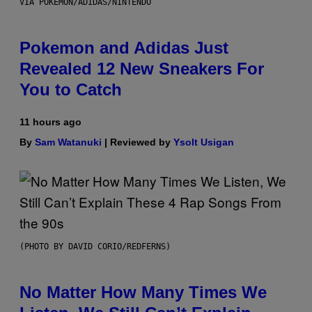
VIA POKEMON/ADIDAS/NINTENDO
Pokemon and Adidas Just
Revealed 12 New Sneakers For
You to Catch
11 hours ago
By
Sam Watanuki
| Reviewed by
Ysolt Usigan
(PHOTO BY DAVID CORIO/REDFERNS)
No Matter How Many Times We