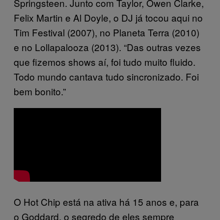
Springsteen. Junto com Taylor, Owen Clarke,
Felix Martin e Al Doyle, o DJ já tocou aqui no
Tim Festival (2007), no Planeta Terra (2010)
e no Lollapalooza (2013). “Das outras vezes
que fizemos shows aí, foi tudo muito fluido.
Todo mundo cantava tudo sincronizado. Foi
bem bonito.”
O Hot Chip está na ativa há 15 anos e, para
o Goddard, o segredo de eles sempre