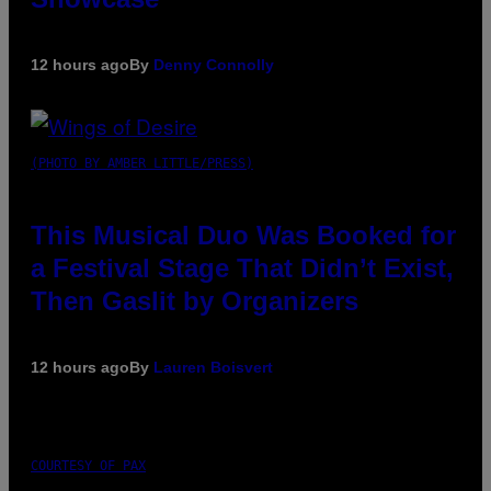
12 hours ago
By
Denny Connolly
(PHOTO BY AMBER LITTLE/PRESS)
This Musical Duo Was Booked for
a Festival Stage That Didn’t Exist,
Then Gaslit by Organizers
12 hours ago
By
Lauren Boisvert
COURTESY OF PAX