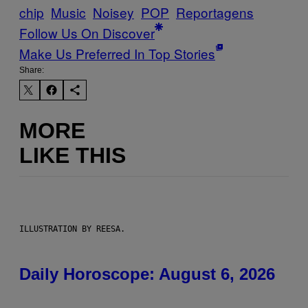
chip
Music
Noisey
POP
Reportagens
Follow Us On Discover
Make Us Preferred In Top Stories
Share:
MORE
LIKE THIS
ILLUSTRATION BY REESA.
Daily Horoscope: August 6, 2026