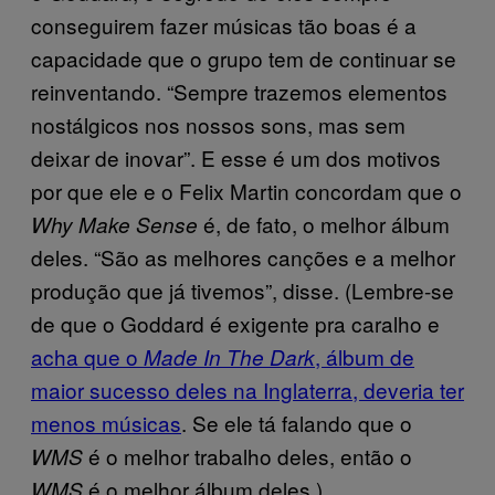
conseguirem fazer músicas tão boas é a
capacidade que o grupo tem de continuar se
reinventando. “Sempre trazemos elementos
nostálgicos nos nossos sons, mas sem
deixar de inovar”. E esse é um dos motivos
por que ele e o Felix Martin concordam que o
é, de fato, o melhor álbum
Why Make Sense
deles. “São as melhores canções e a melhor
produção que já tivemos”, disse. (Lembre-se
de que o Goddard é exigente pra caralho e
acha que o
, álbum de
Made In The Dark
maior sucesso deles na Inglaterra, deveria ter
menos músicas
. Se ele tá falando que o
é o melhor trabalho deles, então o
WMS
é o melhor álbum deles.)
WMS