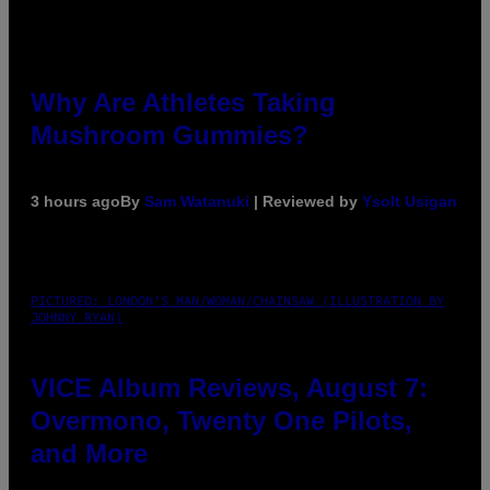
Why Are Athletes Taking
Mushroom Gummies?
3 hours ago
By
Sam Watanuki
| Reviewed by
Ysolt Usigan
PICTURED: LONDON'S MAN/WOMAN/CHAINSAW (ILLUSTRATION BY
JOHNNY RYAN)
VICE Album Reviews, August 7:
Overmono, Twenty One Pilots,
and More