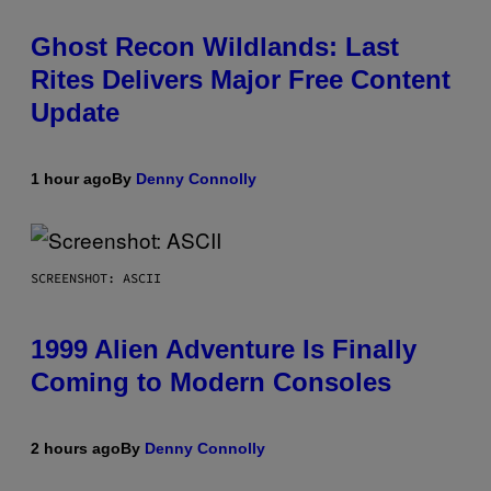
Ghost Recon Wildlands: Last
Rites Delivers Major Free Content
Update
1 hour ago
By
Denny Connolly
SCREENSHOT: ASCII
1999 Alien Adventure Is Finally
Coming to Modern Consoles
2 hours ago
By
Denny Connolly