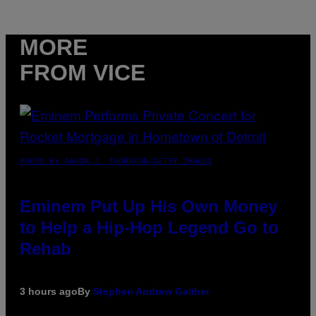
MORE
FROM VICE
PHOTO BY AARON J. THORNTON/GETTY IMAGES
Eminem Put Up His Own Money
to Help a Hip-Hop Legend Go to
Rehab
3 hours ago
By
Stephen Andrew Galiher