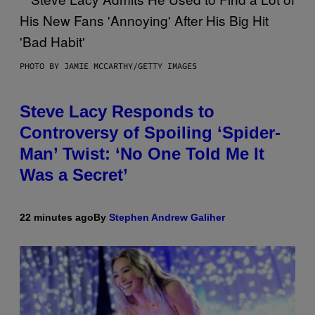
PHOTO BY JAMIE MCCARTHY/GETTY IMAGES
Steve Lacy Responds to
Controversy of Spoiling ‘Spider-
Man’ Twist: ‘No One Told Me It
Was a Secret’
22 minutes ago
By
Stephen Andrew Galiher