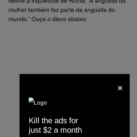
define a inquietude de
: “A angústia da
Ruína
mulher também faz parte da angústia do
mundo.” Ouça o disco abaixo:
×
Kill the ads for
just $2 a month