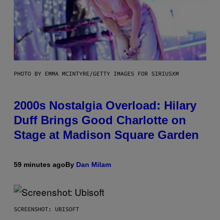
PHOTO BY EMMA MCINTYRE/GETTY IMAGES FOR SIRIUSXM
2000s Nostalgia Overload: Hilary
Duff Brings Good Charlotte on
Stage at Madison Square Garden
59 minutes ago
By
Dan Milam
SCREENSHOT: UBISOFT