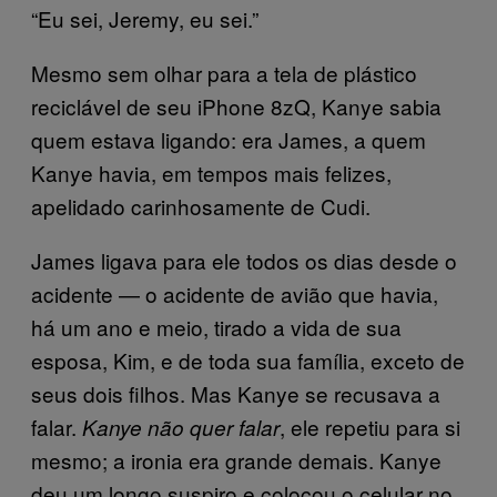
“Eu sei, Jeremy, eu sei.”
Mesmo sem olhar para a tela de plástico
reciclável de seu iPhone 8zQ, Kanye sabia
quem estava ligando: era James, a quem
Kanye havia, em tempos mais felizes,
apelidado carinhosamente de Cudi.
James ligava para ele todos os dias desde o
acidente — o acidente de avião que havia,
há um ano e meio, tirado a vida de sua
esposa, Kim, e de toda sua família, exceto de
seus dois filhos. Mas Kanye se recusava a
falar.
, ele repetiu para si
Kanye não quer falar
mesmo; a ironia era grande demais. Kanye
deu um longo suspiro e colocou o celular no