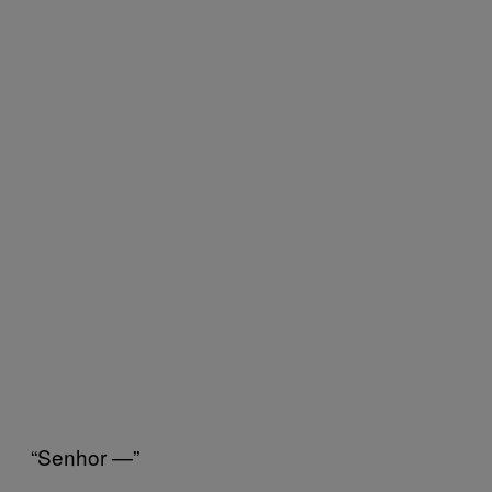
“Senhor —”