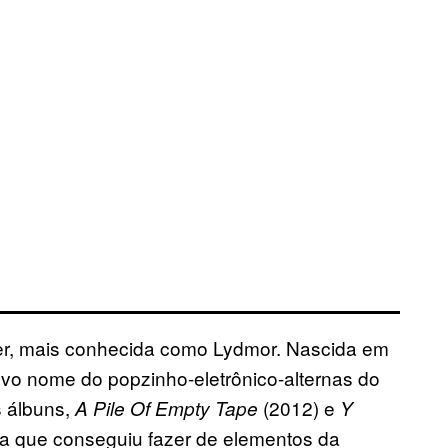
er, mais conhecida como Lydmor. Nascida em
vo nome do popzinho-eletrônico-alternas do
s álbuns,
(2012) e
A Pile Of Empty Tape
Y
ra que conseguiu fazer de elementos da