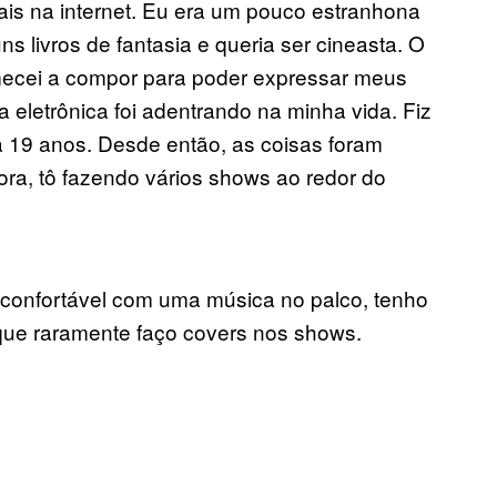
iais na internet. Eu era um pouco estranhona
ns livros de fantasia e queria ser cineasta. O
omecei a compor para poder expressar meus
 eletrônica foi adentrando na minha vida. Fiz
 19 anos. Desde então, as coisas foram
ra, tô fazendo vários shows ao redor do
 confortável com uma música no palco, tenho
 que raramente faço covers nos shows.