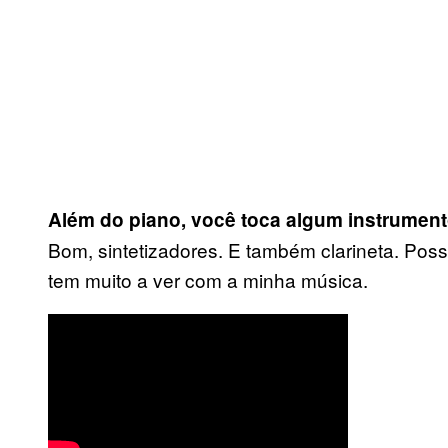
Além do piano, você toca algum instrumen
Bom, sintetizadores. E também clarineta. Poss
tem muito a ver com a minha música.