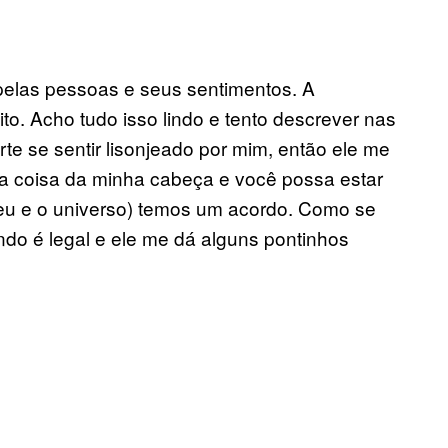
pelas pessoas e seus sentimentos. A
to. Acho tudo isso lindo e tento descrever nas
te se sentir lisonjeado por mim, então ele me
ja coisa da minha cabeça e você possa estar
(eu e o universo) temos um acordo. Como se
do é legal e ele me dá alguns pontinhos