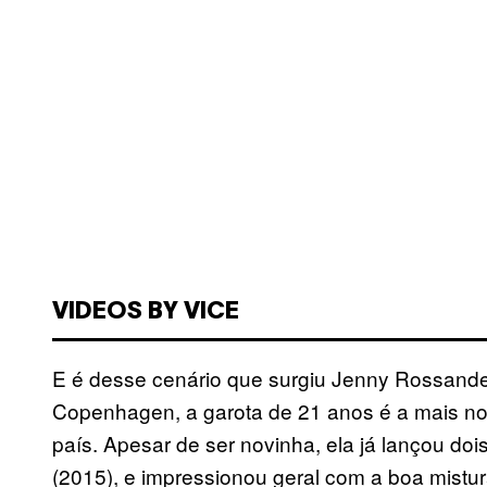
VIDEOS BY VICE
E é desse cenário que surgiu Jenny Rossand
Copenhagen, a garota de 21 anos é a mais no
país. Apesar de ser novinha, ela já lançou doi
(2015), e impressionou geral com a boa mistu