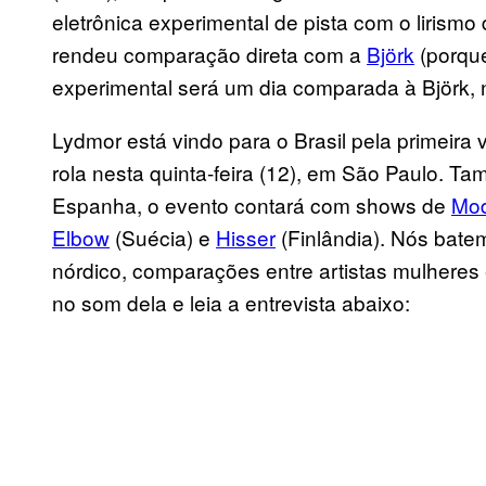
eletrônica experimental de pista com o lirism
rendeu comparação direta com a
Björk
(porque
experimental será um dia comparada à Björk,
Lydmor está vindo para o Brasil pela primeira 
rola nesta quinta-feira (12), em São Paulo. Ta
Espanha, o evento contará com shows de
Mod
Elbow
(Suécia) e
Hisser
(Finlândia). Nós bat
nórdico, comparações entre artistas mulheres
no som dela e leia a entrevista abaixo: