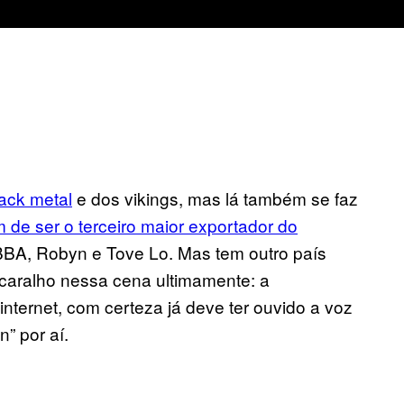
ack metal
e dos vikings, mas lá também se faz
 de ser o terceiro maior exportador do
BBA, Robyn e Tove Lo. Mas tem outro país
caralho nessa cena ultimamente: a
ternet, com certeza já deve ter ouvido a voz
” por aí.