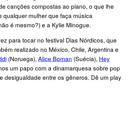
o de canções compostas ao piano, o que lhe
 qualquer mulher que faça música
 não é mesmo?) e a Kylie Minogue.
vez para tocar no festival Dias Nórdicos, que
mbém realizado no México, Chile, Argentina e
di
(Noruega),
Alice Boman
(Suécia),
Hey
emos um papo com a dinamarquesa sobre pop
 e desigualdade entre os gêneros. Dê um play