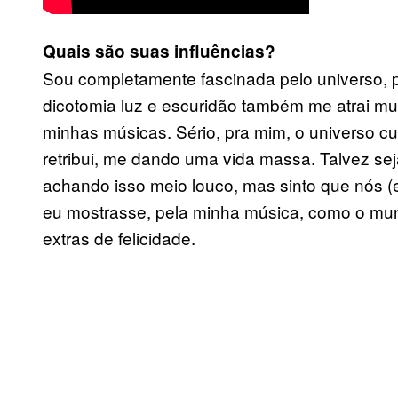
Quais são suas influências?
Sou completamente fascinada pelo universo, 
dicotomia luz e escuridão também me atrai mui
minhas músicas. Sério, pra mim, o universo cur
retribui, me dando uma vida massa. Talvez se
achando isso meio louco, mas sinto que nós 
eu mostrasse, pela minha música, como o mun
extras de felicidade.