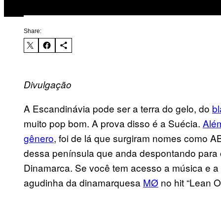
Share:
Divulgação
A Escandinávia pode ser a terra do gelo, do
bl
muito pop bom. A prova disso é a Suécia.
Além
gênero
, foi de lá que surgiram nomes como A
dessa península que anda despontando para 
Dinamarca. Se você tem acesso a música e a in
agudinha da dinamarquesa
MØ
no hit “Lean On