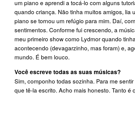
um piano e aprendi a tocá-lo com alguns tutor
quando criança. Não tinha muitos amigos, lia u
piano se tornou um refúgio para mim. Daí, c
sentimentos. Conforme fui crescendo, a música
meu primeiro show como Lydmor quando tinha
acontecendo (devagarzinho, mas foram) e, ago
mundo. É bem louco.
Você escreve todas as suas músicas?
Sim, componho todas sozinha. Para me sentir
que tê-la escrito. Acho mais honesto. Tanto é