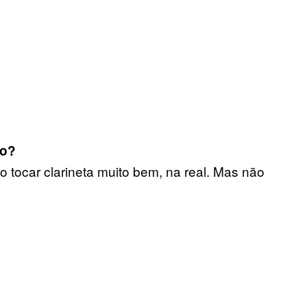
to?
o tocar clarineta muito bem, na real. Mas não