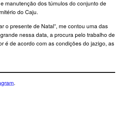
za e manutenção dos túmulos do conjunto de
itério do Caju.
rar o presente de Natal”, me contou uma das
grande nessa data, a procura pelo trabalho de
lor é de acordo com as condições do jazigo, as
tagram
.