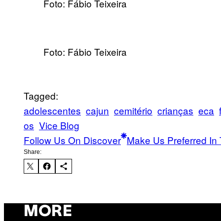
Foto: Fábio Teixeira
Foto: Fábio Teixeira
Tagged:
adolescentes
cajun
cemitério
crianças
eca
os
Vice Blog
Follow Us On Discover
Make Us Preferred In 
Share:
MORE