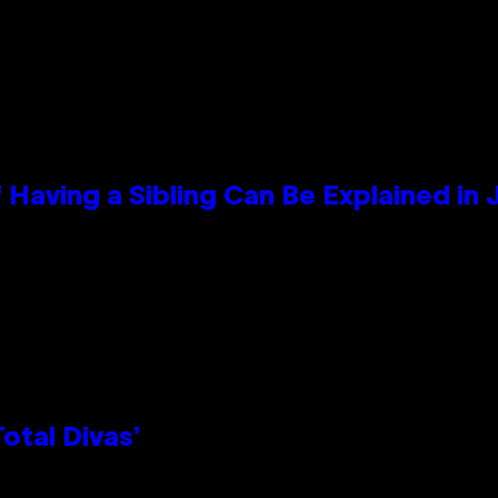
 Having a Sibling Can Be Explained in
otal Divas’