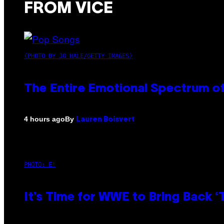
FROM VICE
(PHOTO BY JO HALE/GETTY IMAGES)
The Entire Emotional Spectrum of
By
4 hours ago
Lauren Boisvert
PHOTO: E!
It’s Time for WWE to Bring Back ‘T