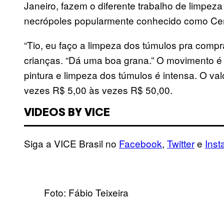
Janeiro, fazem o diferente trabalho de limpe
necrópoles popularmente conhecido como Cem
“Tio, eu faço a limpeza dos túmulos pra comp
crianças. “Dá uma boa grana.” O movimento é 
pintura e limpeza dos túmulos é intensa. O va
vezes R$ 5,00 às vezes R$ 50,00.
VIDEOS BY VICE
Siga a VICE Brasil no
Facebook
,
Twitter
e
Ins
Foto: Fábio Teixeira