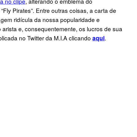
 no clipe
, alterando o emblema do
 “Fly Pirates”. Entre outras coisas, a carta de
agem ridícula da nossa popularidade e
 arista e, consequentemente, os lucros de sua
licada no Twitter da M.I.A clicando
.
aqui