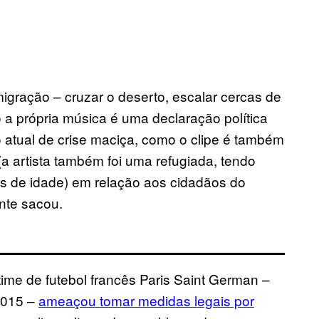
migração – cruzar o deserto, escalar cercas de
 a própria música é uma declaração política
tual de crise maciça, como o clipe é também
a artista também foi uma refugiada, tendo
s de idade) em relação aos cidadãos do
nte sacou.
time de futebol francês Paris Saint German –
2015 –
ameaçou tomar medidas legais por