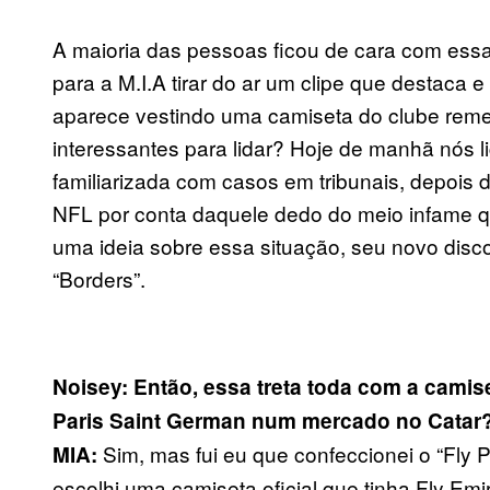
A maioria das pessoas ficou de cara com ess
para a M.I.A tirar do ar um clipe que destaca 
aparece vestindo uma camiseta do clube reme
interessantes para lidar? Hoje de manhã nós l
familiarizada com casos em tribunais, depois d
NFL por conta daquele dedo do meio infame 
uma ideia sobre essa situação, seu novo disco 
“Borders”.
Noisey: Então, essa treta toda com a camis
Paris Saint German num mercado no Catar
Sim, mas fui eu que confeccionei o “Fly Pi
MIA:
escolhi uma camiseta oficial que tinha Fly Em