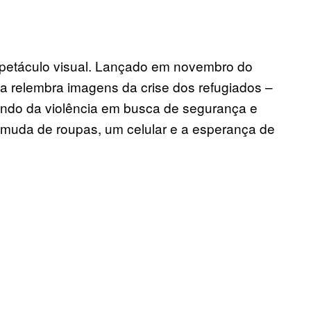
spetáculo visual. Lançado em novembro do
ista relembra imagens da crise dos refugiados –
indo da violência em busca de segurança e
muda de roupas, um celular e a esperança de