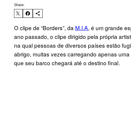
Share:
O clipe de “Borders”, da
M.I.A
, é um grande e
ano passado, o clipe dirigido pela própria art
na qual pessoas de diversos países estão fug
abrigo, muitas vezes carregando apenas uma 
que seu barco chegará até o destino final.