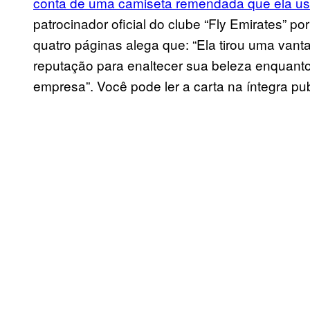
conta de uma camiseta remendada que ela usa
patrocinador oficial do clube “Fly Emirates” por
quatro páginas alega que: “Ela tirou uma vant
reputação para enaltecer sua beleza enquanto
empresa”. Você pode ler a carta na íntegra pub