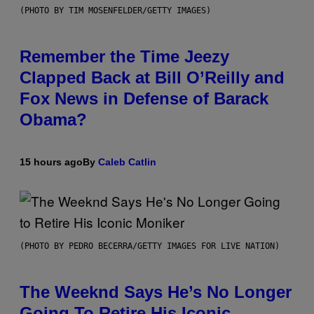
(PHOTO BY TIM MOSENFELDER/GETTY IMAGES)
Remember the Time Jeezy
Clapped Back at Bill O’Reilly and
Fox News in Defense of Barack
Obama?
15 hours ago
By
Caleb Catlin
(PHOTO BY PEDRO BECERRA/GETTY IMAGES FOR LIVE NATION)
The Weeknd Says He’s No Longer
Going To Retire His Iconic