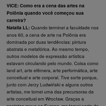
VICE: Como era a cena das artes na
Polônia quando você começou sua
carreira?
Quando terminei a faculdade nos
Natalia LL:
anos 60, a cena de arte na Polônia era
dominada por duas tendências: pintura
abstrata e metafórica. Ao mesmo tempo,
outros modelos de expressão artística
estavam circulando pelo mundo. Coisa como
land art, arte efêmera, arte performática, arte
conceitual e arte corporal. Tive sorte porque,
junto com Jerzy Ludwiński e alguns outros
artistas, me tornei uma das precursoras da
arte conceitual em Wrocław. Graças a
contatos meus na Europa, me tornei parte do