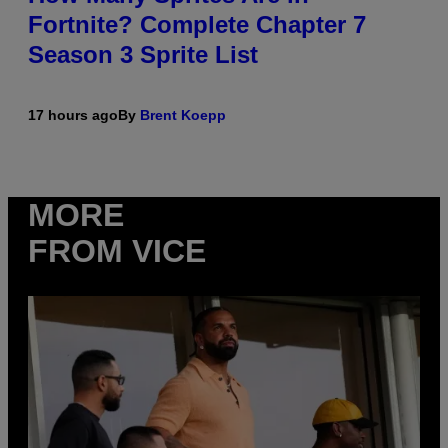
Fortnite? Complete Chapter 7
Season 3 Sprite List
17 hours ago
By
Brent Koepp
MORE
FROM VICE