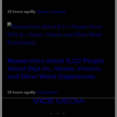
19 hours ago
By
Sammi Caramela
Researchers Asked 5,117 People
About Déjà Vu, Voices, Visions,
and Other Weird Experiences
19 hours ago
By
Ashley Fike
VICE
MEDIA
INSTAGRAM
TIKTOK
YOUTUBE