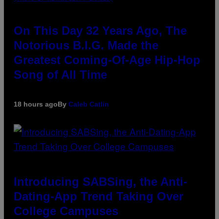
On This Day 32 Years Ago, The
Notorious B.I.G. Made the
Greatest Coming-Of-Age Hip-Hop
Song of All Time
18 hours ago
By
Caleb Catlin
Introducing SABSing, the Anti-
Dating-App Trend Taking Over
College Campuses