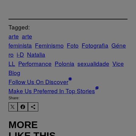
Tagged:
arte
arte
feminista
Feminismo
Foto
Fotografia
Géne
ro
i-D
Natalia
LL
Performance
Polonia
sexualidade
Vice
Blog
Follow Us On Discover
Make Us Preferred In Top Stories
Share:
MORE
LIKE THIS