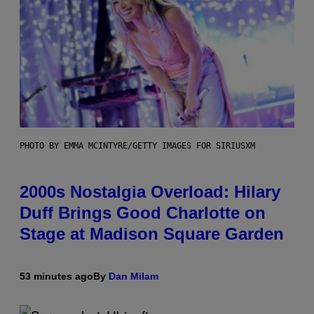
PHOTO BY EMMA MCINTYRE/GETTY IMAGES FOR SIRIUSXM
2000s Nostalgia Overload: Hilary
Duff Brings Good Charlotte on
Stage at Madison Square Garden
53 minutes ago
By
Dan Milam