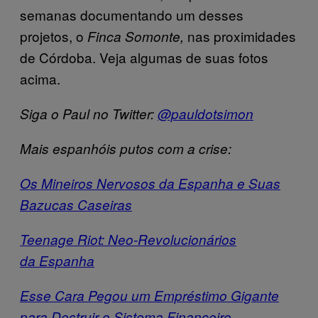
semanas documentando um desses
projetos, o
nas proximidades
Finca Somonte,
de Córdoba. Veja algumas de suas fotos
acima.
Siga o Paul no Twitter:
@pauldotsimon
Mais espanhóis putos com a crise:
Os Mineiros Nervosos da Espanha e Suas
Bazucas Caseiras
Teenage Riot: Neo-Revolucionários
da Espanha
Esse Cara Pegou um Empréstimo Gigante
para Destruir o Sistema Financeiro