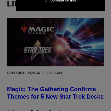
Or, continue for free
LIKE THIS
SCREENSHOT: WIZARDS OF THE COAST
Magic: The Gathering Confirms
Themes for 5 New Star Trek Decks