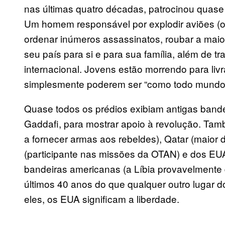
nas últimas quatro décadas, patrocinou quase 
Um homem responsável por explodir aviões (o
ordenar inúmeros assassinatos, roubar a maior 
seu país para si e para sua família, além de tr
internacional. Jovens estão morrendo para livra
simplesmente poderem ser “como todo mundo
Quase todos os prédios exibiam antigas bandei
Gaddafi, para mostrar apoio à revolução. Tam
a fornecer armas aos rebeldes), Qatar (maior
(participante nas missões da OTAN) e dos EU
bandeiras americanas (a Líbia provavelmente
últimos 40 anos do que qualquer outro lugar 
eles, os EUA significam a liberdade.