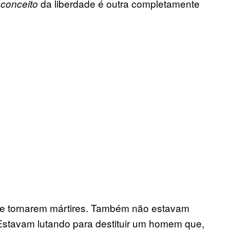
o
da liberdade é outra completamente
conceito
 se tornarem mártires. Também não estavam
 Estavam lutando para destituir um homem que,