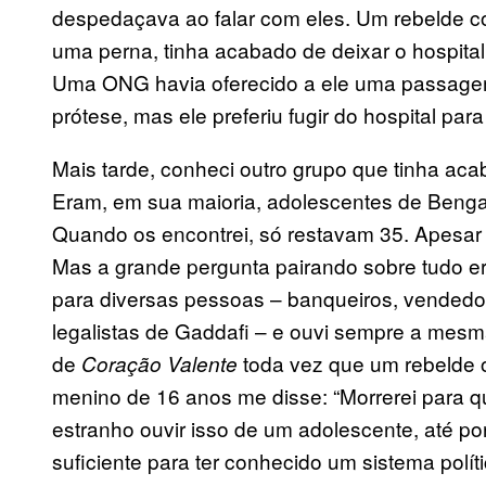
despedaçava ao falar com eles. Um rebelde 
uma perna, tinha acabado de deixar o hospital 
Uma ONG havia oferecido a ele uma passage
prótese, mas ele preferiu fugir do hospital pa
Mais tarde, conheci outro grupo que tinha acaba
Eram, em sua maioria, adolescentes de Beng
Quando os encontrei, só restavam 35. Apesar 
Mas a grande pergunta pairando sobre tudo er
para diversas pessoas – banqueiros, vendedor
legalistas de Gaddafi – e ouvi sempre a mesma
de
toda vez que um rebelde o
Coração Valente
menino de 16 anos me disse: “Morrerei para qu
estranho ouvir isso de um adolescente, até po
suficiente para ter conhecido um sistema polít