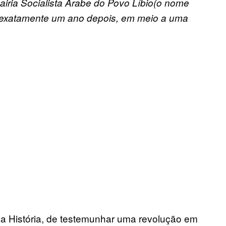
mairia Socialista Árabe do Povo Líbio(o nome
da exatamente um ano depois, em meio a uma
a História, de testemunhar uma revolução em