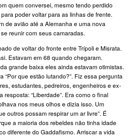
com quem conversei, mesmo tendo perdido
para poder voltar para as linhas de frente.
m de avião até a Alemanha e uma nova
ra se reunir com seus camaradas.
do de voltar do fronte entre Trípoli e Misrata.
asi. Estavam em 68 quando chegaram.
da grande baixa eles ainda estavam otimistas.
a “Por que estão lutando?”. Fiz essa pergunta
es, estudantes, pedreiros, engenheiros e ex-
 resposta: “Liberdade”. Era como o final
lhava nos meus olhos e dizia isso. Um
e outros possam respirar um ar livre”. É
rque a maioria dos rebeldes não tinha idade
ico diferente do Gaddafismo. Arriscar a vida