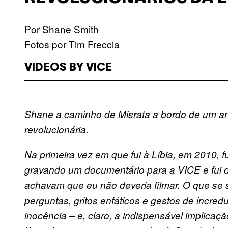
Por Shane Smith
Fotos por Tim Freccia
VIDEOS BY VICE
Shane a caminho de Misrata a bordo de um an
revolucionária.
Na primeira vez em que fui à Líbia, em 2010, f
gravando um documentário para a VICE e fui de
achavam que eu não deveria filmar. O que se 
perguntas, gritos enfáticos e gestos de incre
inocência – e, claro, a indispensável implicaç