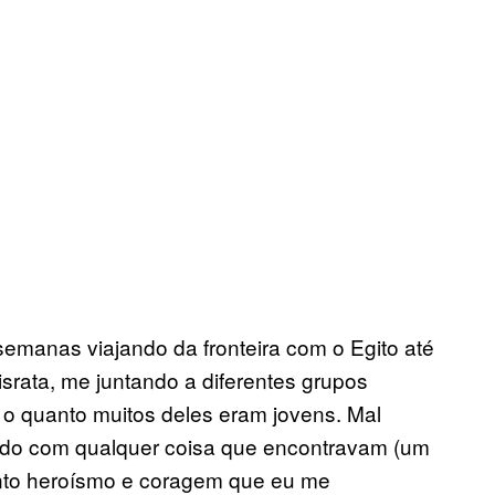
semanas viajando da fronteira com o Egito até
israta, me juntando a diferentes grupos
 o quanto muitos deles eram jovens. Mal
ndo com qualquer coisa que encontravam (um
nto heroísmo e coragem que eu me