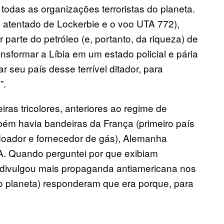
todas as organizações terroristas do planeta.
 atentado de Lockerbie e o voo UTA 772),
parte do petróleo (e, portanto, da riqueza) de
ansformar a Líbia em um estado policial e pária
r seu país desse terrível ditador, para
”.
ras tricolores, anteriores ao regime de
bém havia bandeiras da França (primeiro país
 doador e fornecedor de gás), Alemanha
A. Quando perguntei por que exibiam
 divulgou mais propaganda antiamericana nos
do planeta) responderam que era porque, para