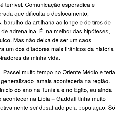
e
terrível
Comunicação esporádica e
é
.
erada que dificulta o deslocamento,
, barulho da artilharia ao longe e de tiros de
de adrenalina. É, na melhor das hipóteses,
quico. Mas não deixa de ser um caos
tra um dos ditadores mais tirânicos da história
iradores da minha vida.
 Passei muito tempo no Oriente Médio e teria
generalizado jamais aconteceria na região.
ício do ano na Tunísia e no Egito, eu ainda
contecer na Líbia – Gaddafi tinha muito
fetivamente ser desafiado pela população. Só