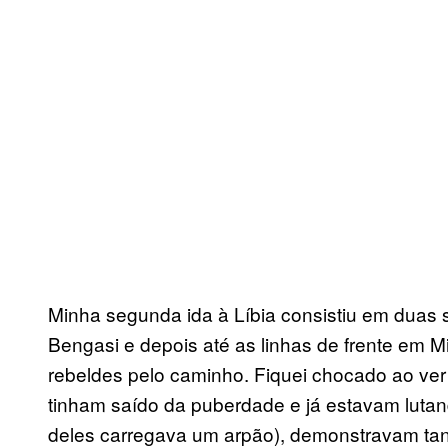
Minha segunda ida à Líbia consistiu em duas 
Bengasi e depois até as linhas de frente em M
rebeldes pelo caminho. Fiquei chocado ao ver
tinham saído da puberdade e já estavam luta
deles carregava um arpão), demonstravam ta