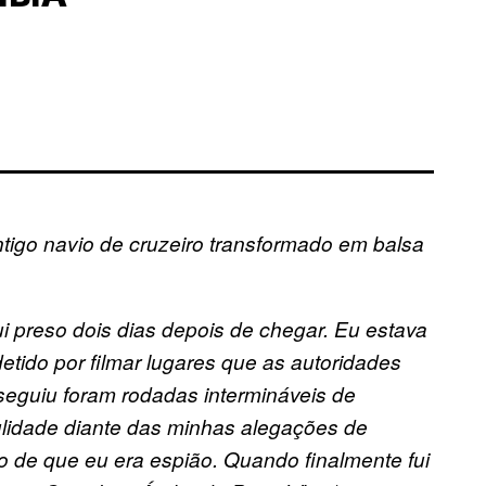
tigo navio de cruzeiro transformado em balsa
ui preso dois dias depois de chegar. Eu estava
tido por filmar lugares que as autoridades
seguiu foram rodadas intermináveis de
dulidade diante das minhas alegações de
ão de que eu era espião. Quando finalmente fui