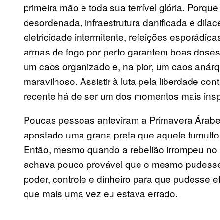
primeira mão e toda sua terrível glória. Porqu
desordenada, infraestrutura danificada e dilac
eletricidade intermitente, refeições esporádicas
armas de fogo por perto garantem boas doses 
um caos organizado e, na pior, um caos anár
maravilhoso. Assistir à luta pela liberdade con
recente há de ser um dos momentos mais insp
Poucas pessoas anteviram a Primavera Árabe.
apostado uma grana preta que aquele tumulto 
Então, mesmo quando a rebelião irrompeu no in
achava pouco provável que o mesmo pudesse a
poder, controle e dinheiro para que pudesse e
que mais uma vez eu estava errado.