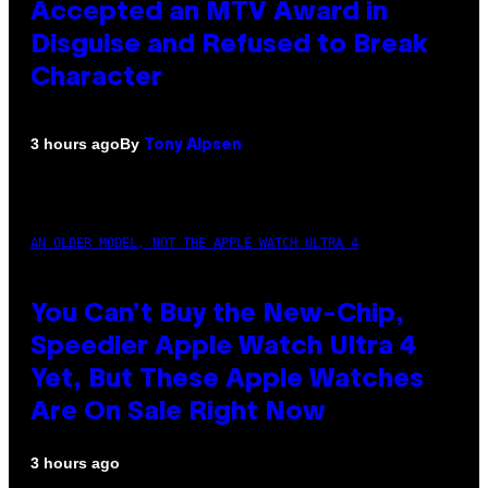
Accepted an MTV Award in
Disguise and Refused to Break
Character
By
3 hours ago
Tony Alpsen
AN OLDER MODEL, NOT THE APPLE WATCH ULTRA 4
You Can’t Buy the New-Chip,
Speedier Apple Watch Ultra 4
Yet, But These Apple Watches
Are On Sale Right Now
3 hours ago