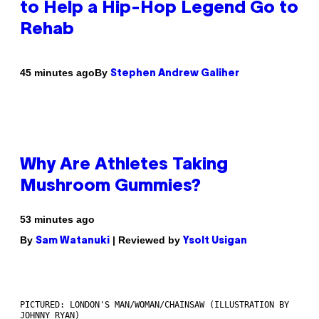
to Help a Hip-Hop Legend Go to
Rehab
By
45 minutes ago
Stephen Andrew Galiher
Why Are Athletes Taking
Mushroom Gummies?
53 minutes ago
By
| Reviewed by
Sam Watanuki
Ysolt Usigan
PICTURED: LONDON'S MAN/WOMAN/CHAINSAW (ILLUSTRATION BY
JOHNNY RYAN)