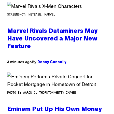
SCREENSHOT: NETEASE, MARVEL
Marvel Rivals Dataminers May
Have Uncovered a Major New
Feature
By
3 minutes ago
Denny Connolly
PHOTO BY AARON J. THORNTON/GETTY IMAGES
Eminem Put Up His Own Money