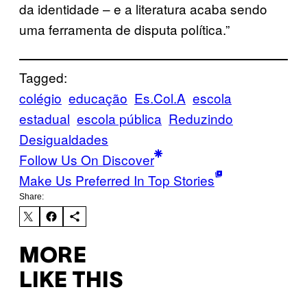
da identidade – e a literatura acaba sendo
uma ferramenta de disputa política.”
Tagged:
colégio
educação
Es.Col.A
escola
estadual
escola pública
Reduzindo
Desigualdades
Follow Us On Discover
Make Us Preferred In Top Stories
Share:
MORE
LIKE THIS