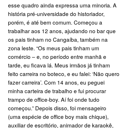
esse quadro ainda expressa uma minoria. A
história pré-universidade do historiador,
porém, é até bem comum. Começou a
trabalhar aos 12 anos, ajudando no bar que
os pais tinham no Cangaíba, também na
zona leste. “Os meus pais tinham um
comércio – e, no período entre manhã e
tarde, eu ficava lá. Meus irmãos já tinham
feito carreira no boteco, e eu falei: ‘Não quero
fazer carreira’. Com 14 anos, eu peguei
minha carteira de trabalho e fui procurar
trampo de office-boy. Aí foi onde tudo
começou.” Depois disso, foi mensageiro
(uma espécie de office boy mais chique),
auxiliar de escritório, animador de karaokê,