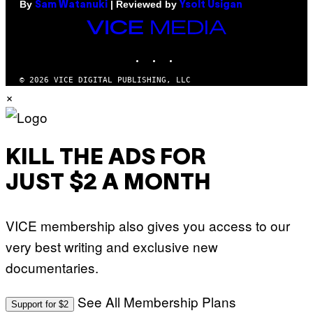
By
| Reviewed by
Sam Watanuki
Ysolt Usigan
VICE
MEDIA
INSTAGRAM
TIKTOK
YOUTUBE
© 2026 VICE DIGITAL PUBLISHING, LLC
×
KILL THE ADS FOR
JUST $2 A MONTH
VICE membership also gives you access to our
very best writing and exclusive new
documentaries.
See All Membership Plans
Support for $2