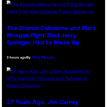
The Sharon Osbourne and Piers
Morgan Fight That Jerry
Springer Had to Break Up
By
3 hours ago
Tony Alpsen
27 Years Ago, Jim Carrey