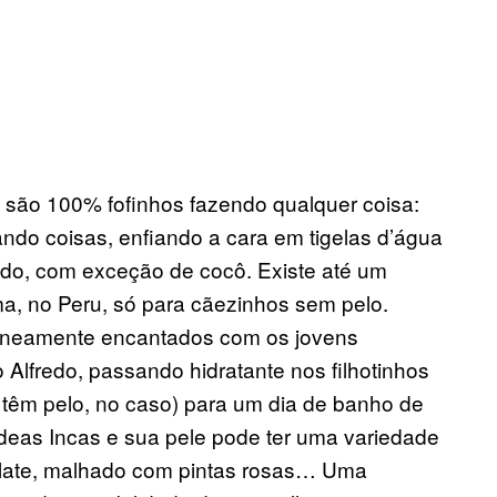
o são 100% fofinhos fazendo qualquer coisa:
ando coisas, enfiando a cara em tigelas d’água
do, com exceção de cocô. Existe até um
a, no Peru, só para cãezinhos sem pelo.
taneamente encantados com os jovens
Alfredo, passando hidratante nos filhotinhos
 têm pelo, no caso) para um dia de banho de
eas Incas e sua pele pode ter uma variedade
colate, malhado com pintas rosas… Uma