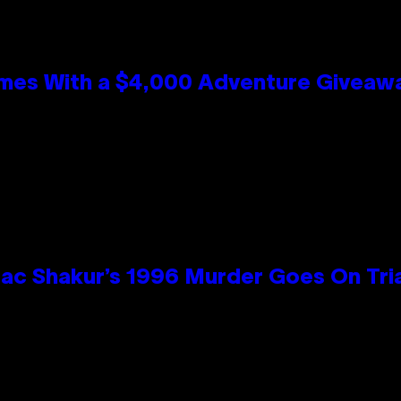
mes With a $4,000 Adventure Giveaw
ac Shakur’s 1996 Murder Goes On Tri