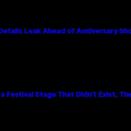
Details Leak Ahead of Anniversary S
 Festival Stage That Didn’t Exist, Th