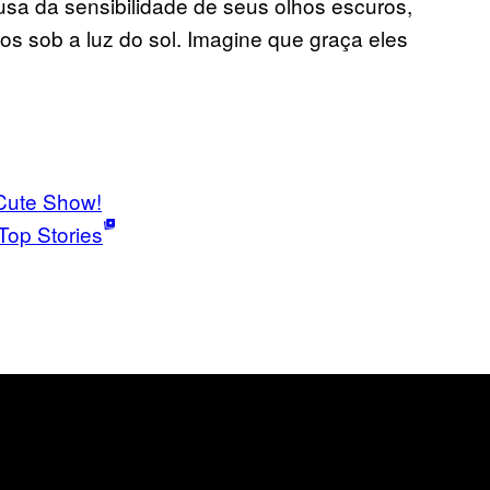
usa da sensibilidade de seus olhos escuros,
s sob a luz do sol. Imagine que graça eles
Cute Show!
Top Stories