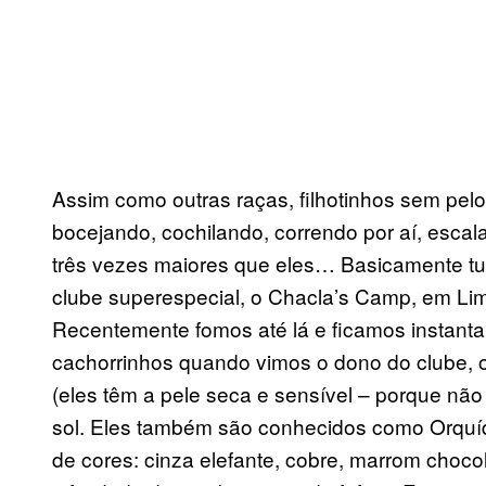
Assim como outras raças, filhotinhos sem pel
bocejando, cochilando, correndo por aí, escal
três vezes maiores que eles… Basicamente tu
clube superespecial, o Chacla’s Camp, em Lim
Recentemente fomos até lá e ficamos instan
cachorrinhos quando vimos o dono do clube, o 
(eles têm a pele seca e sensível – porque não
sol. Eles também são conhecidos como Orquíd
de cores: cinza elefante, cobre, marrom cho