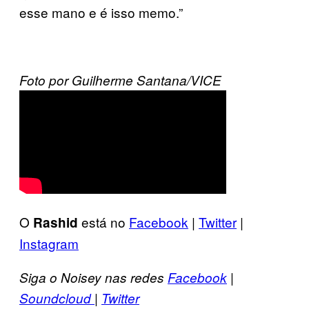
esse mano e é isso memo.”
Foto por Guilherme Santana/VICE
O
está no
Facebook
|
Twitter
|
Rashid
Instagram
Siga o Noisey nas redes
Facebook
|
Soundcloud
|
Twitter