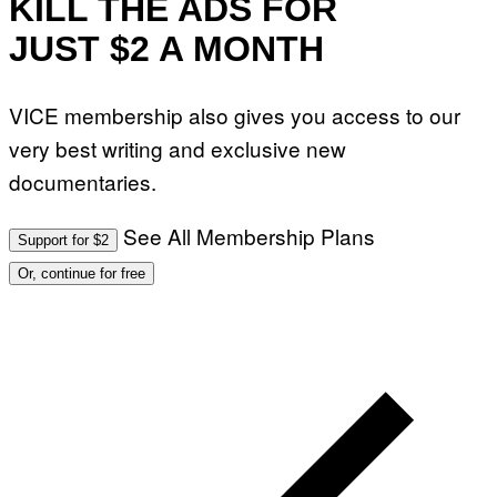
KILL THE ADS FOR
JUST $2 A MONTH
VICE membership also gives you access to our
very best writing and exclusive new
documentaries.
See All Membership Plans
Support for $2
Or, continue for free