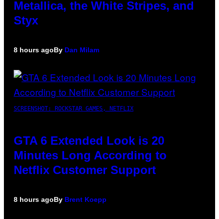
Metallica, the White Stripes, and
Styx
8 hours ago
By
Dan Milam
SCREENSHOT: ROCKSTAR GAMES, NETFLIX
GTA 6 Extended Look is 20
Minutes Long According to
Netflix Customer Support
8 hours ago
By
Brent Koepp