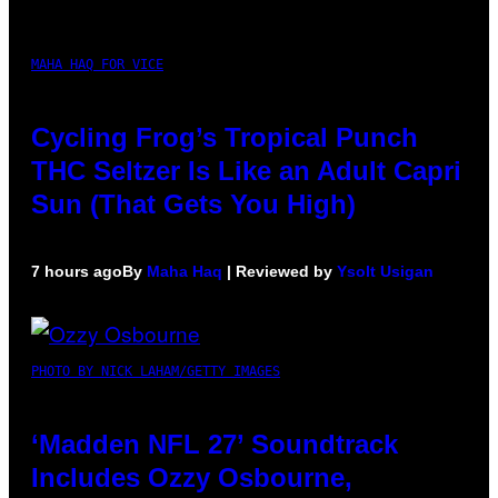
MAHA HAQ FOR VICE
Cycling Frog’s Tropical Punch
THC Seltzer Is Like an Adult Capri
Sun (That Gets You High)
7 hours ago
By
Maha Haq
| Reviewed by
Ysolt Usigan
PHOTO BY NICK LAHAM/GETTY IMAGES
‘Madden NFL 27’ Soundtrack
Includes Ozzy Osbourne,