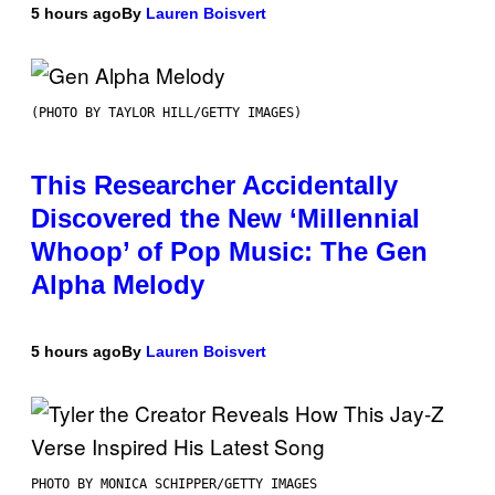
5 hours ago
By
Lauren Boisvert
(PHOTO BY TAYLOR HILL/GETTY IMAGES)
This Researcher Accidentally
Discovered the New ‘Millennial
Whoop’ of Pop Music: The Gen
Alpha Melody
5 hours ago
By
Lauren Boisvert
PHOTO BY MONICA SCHIPPER/GETTY IMAGES