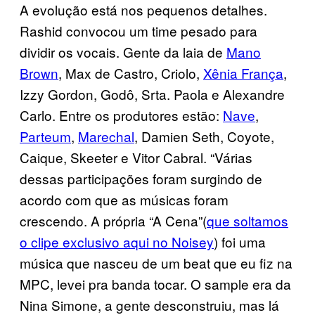
A evolução está nos pequenos detalhes.
Rashid convocou um time pesado para
dividir os vocais. Gente da laia de
Mano
Brown
, Max de Castro, Criolo,
Xênia França
,
Izzy Gordon, Godô, Srta. Paola e Alexandre
Carlo. Entre os produtores estão:
Nave
,
Parteum
,
Marechal
, Damien Seth, Coyote,
Caique, Skeeter e Vitor Cabral. “Várias
dessas participações foram surgindo de
acordo com que as músicas foram
crescendo. A própria “A Cena”(
que soltamos
o clipe exclusivo aqui no Noisey
) foi uma
música que nasceu de um beat que eu fiz na
MPC, levei pra banda tocar. O sample era da
Nina Simone, a gente desconstruiu, mas lá