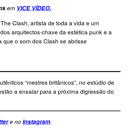
ns
em
VICE VÍDEO.
The Clash, artista de toda a vida e um
 dos arquitectos-chave da estética punk e a
a que o som dos Clash se abrisse
nticos “mestres britânicos”, no estúdio de
tão a ensaiar para a próxima digressão do
tter
e no
Instagram
.