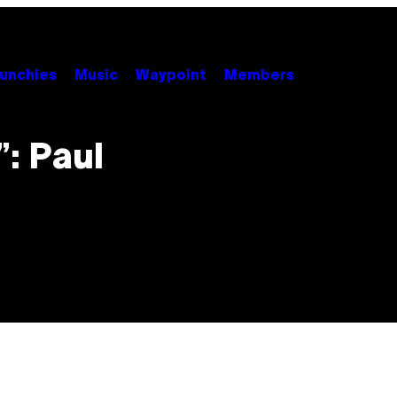
unchies
Music
Waypoint
Members
”: Paul