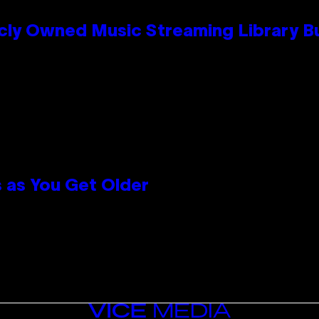
cly Owned Music Streaming Library Bu
 as You Get Older
VICE