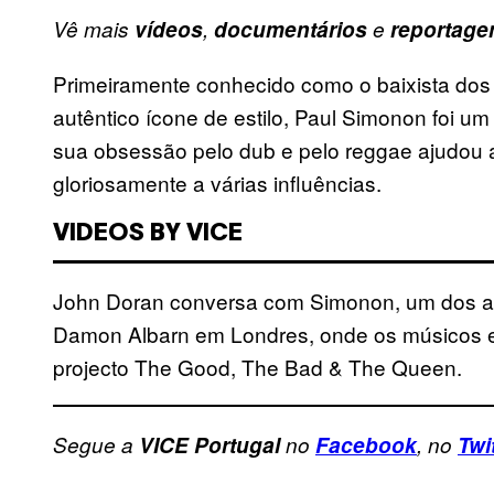
Vê mais
vídeos
,
documentários
e
reportage
Primeiramente conhecido como o baixista dos 
autêntico ícone de estilo, Paul Simonon foi um
sua obsessão pelo dub e pelo reggae ajudou 
gloriosamente a várias influências.
VIDEOS BY VICE
John Doran conversa com Simonon, um dos autê
Damon Albarn em Londres, onde os músicos es
projecto The Good, The Bad & The Queen.
Segue a
VICE Portugal
no
Facebook
, no
Twi