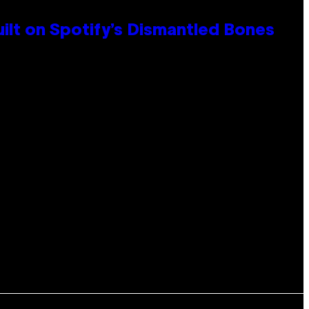
ilt on Spotify’s Dismantled Bones