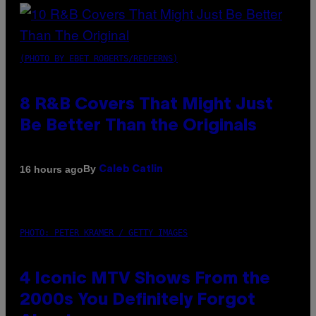
(PHOTO BY EBET ROBERTS/REDFERNS)
8 R&B Covers That Might Just
Be Better Than the Originals
By
16 hours ago
Caleb Catlin
PHOTO: PETER KRAMER / GETTY IMAGES
4 Iconic MTV Shows From the
2000s You Definitely Forgot