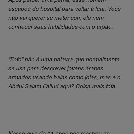
escapou do hospital para voltar à luta. Você
não vai querer se meter com ele nem
conhecer suas habilidades com o arpão.
“Fofo” não é uma palavra que normalmente
se usa para descrever jovens árabes
armados usando balas como joias, mas e o
Abdul Salam Faituri aqui? Coisa mais fofa.
Nosso guia de 11 anos nos mostrou as