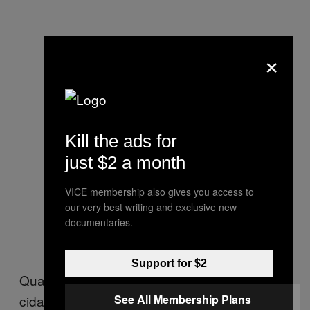
×
Kill the ads for
just $2 a month
VICE membership also gives you access to
our very best writing and exclusive new
documentaries.
Support for $2
Quando finalmente chegamos a Misrata, a
See All Membership Plans
cidade estava cercada pelas tropas de