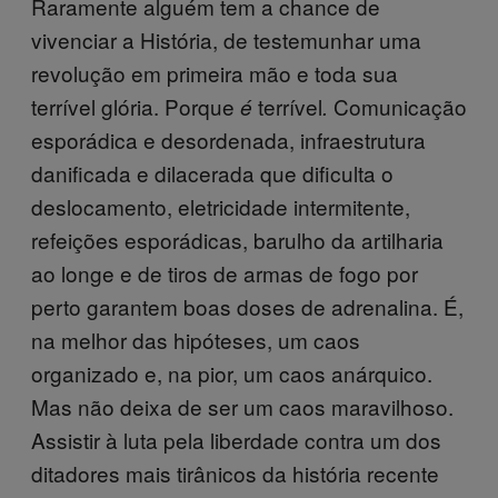
Raramente alguém tem a chance de
vivenciar a História, de testemunhar uma
revolução em primeira mão e toda sua
terrível glória. Porque
terrível
Comunicação
é
.
esporádica e desordenada, infraestrutura
danificada e dilacerada que dificulta o
deslocamento, eletricidade intermitente,
refeições esporádicas, barulho da artilharia
ao longe e de tiros de armas de fogo por
perto garantem boas doses de adrenalina. É,
na melhor das hipóteses, um caos
organizado e, na pior, um caos anárquico.
Mas não deixa de ser um caos maravilhoso.
Assistir à luta pela liberdade contra um dos
ditadores mais tirânicos da história recente