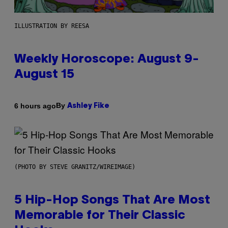
ILLUSTRATION BY REESA
Weekly Horoscope: August 9-
August 15
By
6 hours ago
Ashley Fike
(PHOTO BY STEVE GRANITZ/WIREIMAGE)
5 Hip-Hop Songs That Are Most
Memorable for Their Classic