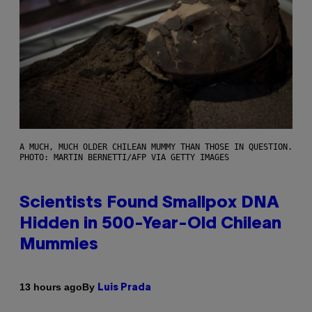
A MUCH, MUCH OLDER CHILEAN MUMMY THAN THOSE IN QUESTION.
PHOTO: MARTIN BERNETTI/AFP VIA GETTY IMAGES
Scientists Found Smallpox DNA
Hidden in 500-Year-Old Chilean
Mummies
By
13 hours ago
Luis Prada