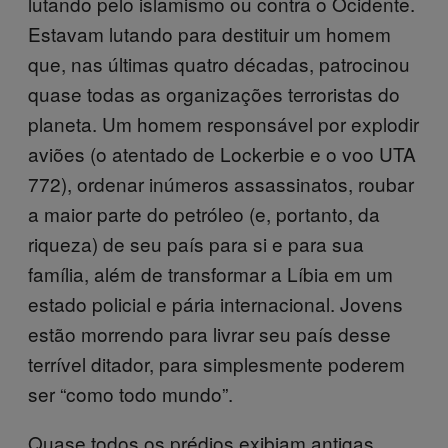
lutando pelo islamismo ou contra o Ocidente.
Estavam lutando para destituir um homem
que, nas últimas quatro décadas, patrocinou
quase todas as organizações terroristas do
planeta. Um homem responsável por explodir
aviões (o atentado de Lockerbie e o voo UTA
772), ordenar inúmeros assassinatos, roubar
a maior parte do petróleo (e, portanto, da
riqueza) de seu país para si e para sua
família, além de transformar a Líbia em um
estado policial e pária internacional. Jovens
estão morrendo para livrar seu país desse
terrível ditador, para simplesmente poderem
ser “como todo mundo”.
Quase todos os prédios exibiam antigas