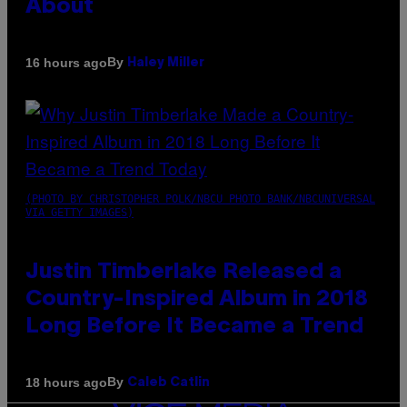
About
By
16 hours ago
Haley Miller
(PHOTO BY CHRISTOPHER POLK/NBCU PHOTO BANK/NBCUNIVERSAL
VIA GETTY IMAGES)
Justin Timberlake Released a
Country-Inspired Album in 2018
Long Before It Became a Trend
By
18 hours ago
Caleb Catlin