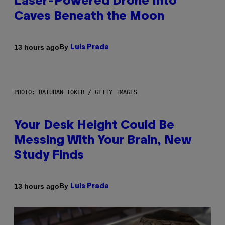
Laser-Powered Drone Into
Caves Beneath the Moon
By
13 hours ago
Luis Prada
PHOTO: BATUHAN TOKER / GETTY IMAGES
Your Desk Height Could Be
Messing With Your Brain, New
Study Finds
By
13 hours ago
Luis Prada