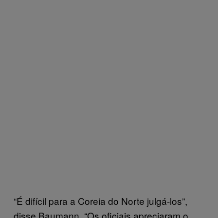
“É difícil para a Coreia do Norte julgá-los”,
disse Baumann. “Os oficiais apreciaram o