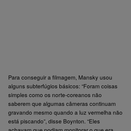
Para conseguir a filmagem, Mansky usou
alguns subterfúgios básicos: “Foram coisas
simples como os norte-coreanos não
saberem que algumas câmeras continuam
gravando mesmo quando a luz vermelha não
está piscando”, disse Boynton. “Eles
achavam que podiam monitorar o que era