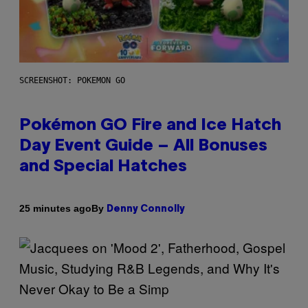
SCREENSHOT: POKEMON GO
Pokémon GO Fire and Ice Hatch
Day Event Guide – All Bonuses
and Special Hatches
By
25 minutes ago
Denny Connolly