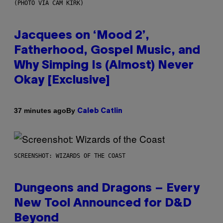
(PHOTO VIA CAM KIRK)
Jacquees on ‘Mood 2’,
Fatherhood, Gospel Music, and
Why Simping Is (Almost) Never
Okay [Exclusive]
By
37 minutes ago
Caleb Catlin
SCREENSHOT: WIZARDS OF THE COAST
Dungeons and Dragons – Every
New Tool Announced for D&D
Beyond