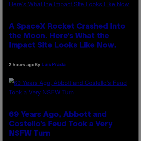
A SpaceX Rocket Crashed Into
the Moon. Here’s What the
Impact Site Looks Like Now.
By
2 hours ago
Luis Prada
69 Years Ago, Abbott and
Costello’s Feud Took a Very
NSFW Turn