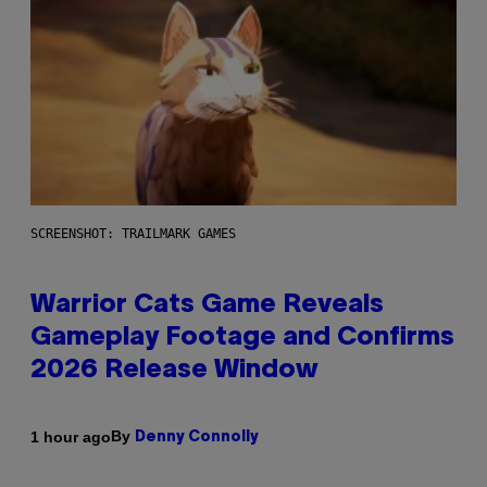
SCREENSHOT: TRAILMARK GAMES
Warrior Cats Game Reveals
Gameplay Footage and Confirms
2026 Release Window
By
1 hour ago
Denny Connolly