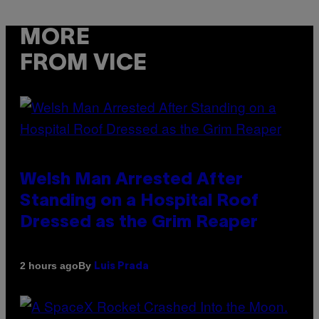
MORE
FROM VICE
Welsh Man Arrested After
Standing on a Hospital Roof
Dressed as the Grim Reaper
By
2 hours ago
Luis Prada