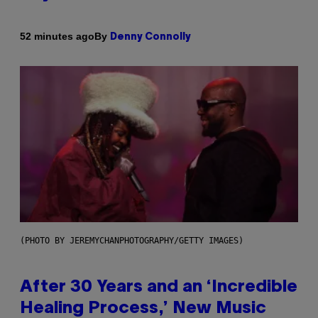
By
52 minutes ago
Denny Connolly
(PHOTO BY JEREMYCHANPHOTOGRAPHY/GETTY IMAGES)
After 30 Years and an ‘Incredible
Healing Process,’ New Music