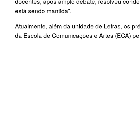
docentes, após amplo debate, resolveu conde
está sendo mantida”.
Atualmente, além da unidade de Letras, os préd
da Escola de Comunicações e Artes (ECA) 