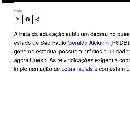
Share:
A treta da educação subiu um degrau no ques
estado de São Paulo
Geraldo Alckmin
(PSDB).
governo estadual possuem prédios e unidade
agora Unesp. As reivindicações exigem a cont
implementação de
cotas raciais
e contestam os