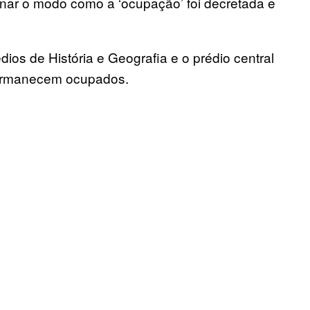
nar o modo como a ‘ocupação’ foi decretada e
ios de História e Geografia e o prédio central
permanecem ocupados.