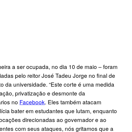
eira a ser ocupada, no dia 10 de maio – foram
adas pelo reitor José Tadeu Jorge no final de
nto da universidade. “Este corte é uma medida
zação, privatização e desmonte da
ários no
Facebook
. Eles também atacam
ícia bater em estudantes que lutam, enquanto
vocações direcionadas ao governador e ao
uentes com seus ataques, nós gritamos que a