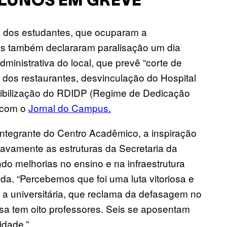
ALUNOS EM GREVE
m dos estudantes, que ocuparam a
ios também declararam paralisação um dia
ministrativa do local, que prevê “corte de
 dos restaurantes, desvinculação do Hospital
lexibilização do RDIDP (Regime de Dedicação
o com o
Jornal do Campus.
 integrante do Centro Acadêmico, a inspiração
ravamente as estruturas da Secretaria da
o melhorias no ensino e na infraestrutura
a. “Percebemos que foi uma luta vitoriosa e
 a universitária, que reclama da defasagem no
esa tem oito professores. Seis se aposentam
idade.”