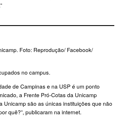
”
 Unicamp. Foto: Reprodução/ Facebook/
ocupados no campus.
rsidade de Campinas e na USP é um ponto
municado, a Frente Pró-Cotas da Unicamp
a Unicamp são as únicas instituições que não
por quê?”, publicaram na internet.