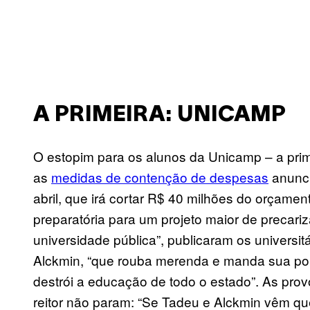
A PRIMEIRA: UNICAMP
O estopim para os alunos da Unicamp – a prim
as
medidas de contenção de despesas
anunci
abril, que irá cortar R$ 40 milhões do orçame
preparatória para um projeto maior de precari
universidade pública”, publicaram os universit
Alckmin, “que rouba merenda e manda sua pol
destrói a educação de todo o estado”. As pro
reitor não param: “Se Tadeu e Alckmin vêm q