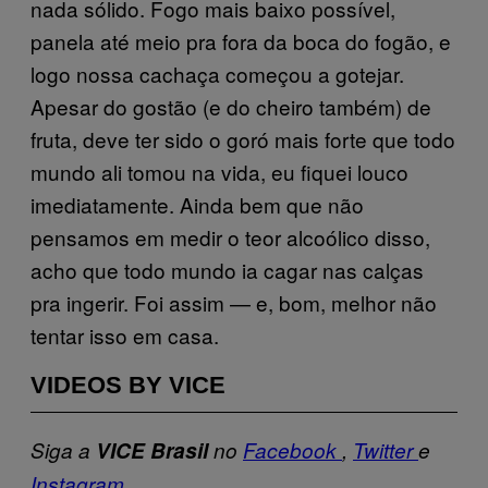
nada sólido. Fogo mais baixo possível,
panela até meio pra fora da boca do fogão, e
logo nossa cachaça começou a gotejar.
Apesar do gostão (e do cheiro também) de
fruta, deve ter sido o goró mais forte que todo
mundo ali tomou na vida, eu fiquei louco
imediatamente. Ainda bem que não
pensamos em medir o teor alcoólico disso,
acho que todo mundo ia cagar nas calças
pra ingerir. Foi assim — e, bom, melhor não
tentar isso em casa.
VIDEOS BY VICE
Siga a
VICE Brasil
no
Facebook
,
Twitter
e
Instagram
.