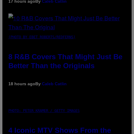
17 hours ago
By
Caleb Catlin
(PHOTO BY EBET ROBERTS/REDFERNS)
8 R&B Covers That Might Just Be
Better Than the Originals
18 hours ago
By
Caleb Catlin
PHOTO: PETER KRAMER / GETTY IMAGES
4 Iconic MTV Shows From the