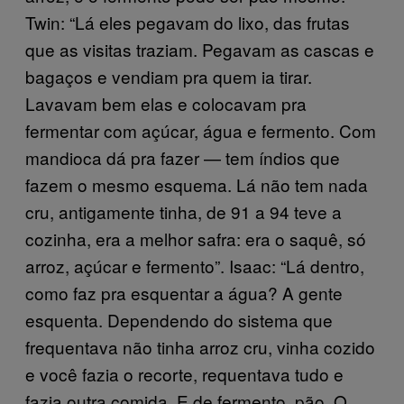
Twin: “Lá eles pegavam do lixo, das frutas
que as visitas traziam. Pegavam as cascas e
bagaços e vendiam pra quem ia tirar.
Lavavam bem elas e colocavam pra
fermentar com açúcar, água e fermento. Com
mandioca dá pra fazer — tem índios que
fazem o mesmo esquema. Lá não tem nada
cru, antigamente tinha, de 91 a 94 teve a
cozinha, era a melhor safra: era o saquê, só
arroz, açúcar e fermento”. Isaac: “Lá dentro,
como faz pra esquentar a água? A gente
esquenta. Dependendo do sistema que
frequentava não tinha arroz cru, vinha cozido
e você fazia o recorte, requentava tudo e
fazia outra comida. E de fermento, pão. O