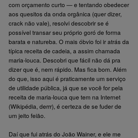
com orçamento curto — e tentando obedecer
aos quesitos da onda orgânica (quer dizer,
crack não vale), resolvi descobrir se é
possível transar seu próprio goró de forma
barata e natureba. O mais óbvio foi ir atrás da
típica receita de cadeia, a assim chamada
maria-louca. Descobri que fácil não dá pra
dizer que é, nem rápido. Mas fica bom. Além
do que, isso aqui é praticamente um serviço
de utilidade pública, já que se você for pela
receita de maria-louca que tem na Internet
(Wikipédia, derrr), é certeza de se fuder de
um jeito feião.­
Daí que fui atrás do João Wainer, e ele me