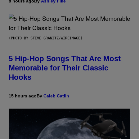
8 hours ago
By
Ashley Fike
(PHOTO BY STEVE GRANITZ/WIREIMAGE)
5 Hip-Hop Songs That Are Most
Memorable for Their Classic
Hooks
15 hours ago
By
Caleb Catlin