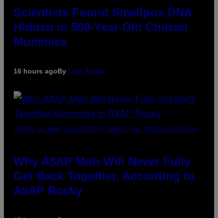
Scientists Found Smallpox DNA
Hidden in 500-Year-Old Chilean
Mummies
16 hours ago
By
Luis Prada
(PHOTO BY NOAM GALAI/GETTY IMAGES FOR TRIBECA FESTIVAL)
Why A$AP Mob Will Never Fully
Get Back Together, According to
A$AP Rocky