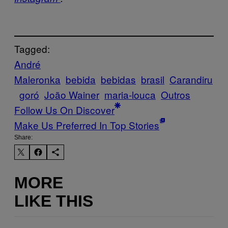
Tagged:
André
Maleronka
bebida
bebidas
brasil
Carandiru
goró
João Wainer
maria-louca
Outros
Follow Us On Discover
Make Us Preferred In Top Stories
Share:
MORE
LIKE THIS