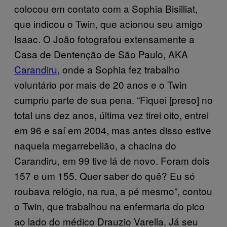
colocou em contato com a Sophia Bisilliat,
que indicou o Twin, que acionou seu amigo
Isaac. O João fotografou extensamente a
Casa de Dentenção de São Paulo, AKA
Carandiru
, onde a Sophia fez trabalho
voluntário por mais de 20 anos e o Twin
cumpriu parte de sua pena. “Fiquei [preso] no
total uns dez anos, última vez tirei oito, entrei
em 96 e saí em 2004, mas antes disso estive
naquela megarrebelião, a chacina do
Carandiru, em 99 tive lá de novo. Foram dois
157 e um 155. Quer saber do quê? Eu só
roubava relógio, na rua, a pé mesmo”, contou
o Twin, que trabalhou na enfermaria do pico
ao lado do médico Drauzio Varella. Já seu