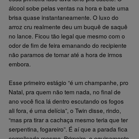
álcool sobe pelas ventas na hora e bate uma
brisa quase instantaneamente. O luxo do
arroz cru realmente deu um buquê de saquê
no lance. Ficou tão legal que mesmo com o
odor de fim de feira emanando do recipiente
não paramos de tomar até a hora de irmos
embora.
Esse primeiro estágio “é um champanhe, pro
Natal, pra quem não tem nada, no final de
ano você fica lá dentro escutando os fogos
ali fora, é uma delícia”, o Twin disse, rindo,
“mas pra tirar a cachaça mesmo teria que ter
serpentina, fogareiro”. É aí que a parada fica
complicada mesmo. Primeiro, o equipamento