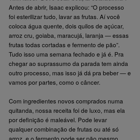
Antes de abrir, Isaac explicou: “O processo
foi esterilizar tudo, lavar as frutas. Aí você
coloca água quente, dois quilos de açúcar,
arroz cru, goiaba, maracujá, laranja — essas
frutas todas cortadas e fermento de pão”.
Tudo isso uma semana fechado e já é. Pra
chegar ao suprassumo da parada tem ainda
outro processo, mas isso já dá pra beber — e
vamos por partes, como o câncer.
Com ingredientes novos comprados numa
quitanda, nossa receita foi de luxo, mas ela
por definição é maleável. Pode levar
qualquer combinação de frutas ou até só
arroz, e o fermento pode ser pão mesmo.