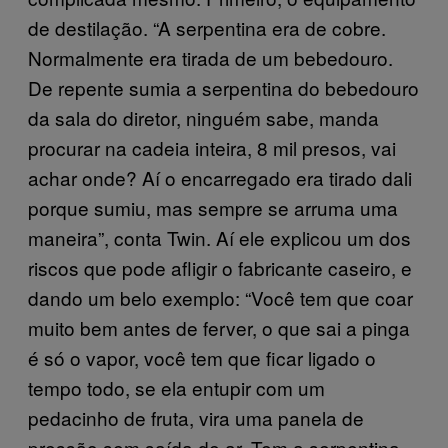
de destilação. “A serpentina era de cobre.
Normalmente era tirada de um bebedouro.
De repente sumia a serpentina do bebedouro
da sala do diretor, ninguém sabe, manda
procurar na cadeia inteira, 8 mil presos, vai
achar onde? Aí o encarregado era tirado dali
porque sumiu, mas sempre se arruma uma
maneira”, conta Twin. Aí ele explicou um dos
riscos que pode afligir o fabricante caseiro, e
dando um belo exemplo: “Você tem que coar
muito bem antes de ferver, o que sai a pinga
é só o vapor, você tem que ficar ligado o
tempo todo, se ela entupir com um
pedacinho de fruta, vira uma panela de
pressão sem saída de ar. Tem a serpentina