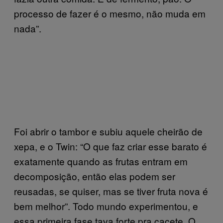
processo de fazer é o mesmo, não muda em
nada”.
Foi abrir o tambor e subiu aquele cheirão de
xepa, e o Twin: “O que faz criar esse barato é
exatamente quando as frutas entram em
decomposição, então elas podem ser
reusadas, se quiser, mas se tiver fruta nova é
bem melhor”. Todo mundo experimentou, e
essa primeira fase tava forte pra cacete. O