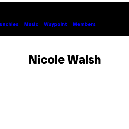
unchies
Music
Waypoint
Members
Nicole Walsh