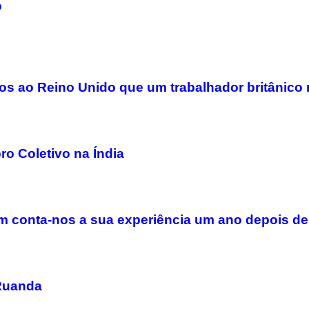
o
s ao Reino Unido que um trabalhador britânico
o Coletivo na Índia
 conta-nos a sua experiência um ano depois de 
Ruanda