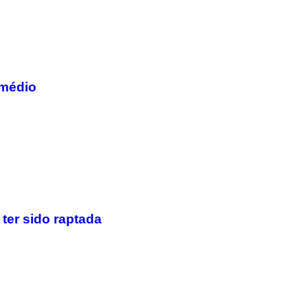
 médio
ter sido raptada