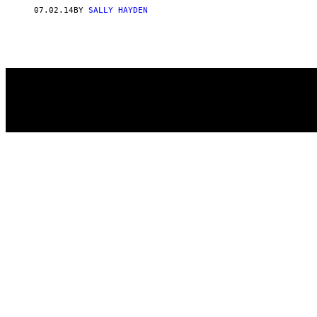
07.02.14
BY
SALLY HAYDEN