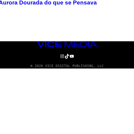
Aurora Dourada do que se Pensava
VICE
MEDIA
INSTAGRAM
TIKTOK
YOUTUBE
© 2026 VICE DIGITAL PUBLISHING, LLC