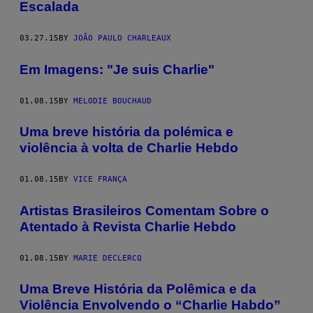
Escalada
03.27.15
BY
JOÃO PAULO CHARLEAUX
Em Imagens: "Je suis Charlie"
01.08.15
BY
MELODIE BOUCHAUD
Uma breve história da polémica e
violência à volta de Charlie Hebdo
01.08.15
BY
VICE FRANÇA
Artistas Brasileiros Comentam Sobre o
Atentado à Revista Charlie Hebdo
01.08.15
BY
MARIE DECLERCQ
Uma Breve História da Polêmica e da
Violência Envolvendo o “Charlie Habdo”