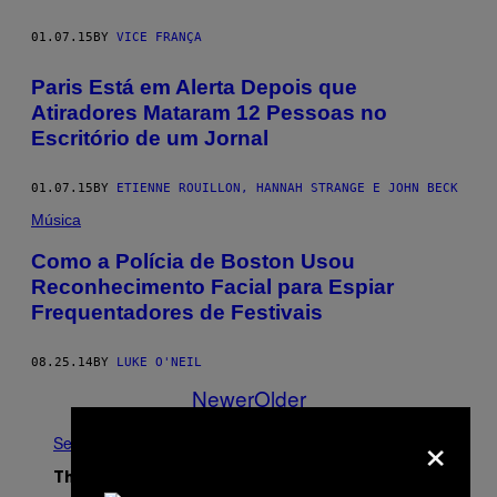
01.07.15
BY
VICE FRANÇA
Paris Está em Alerta Depois que
Atiradores Mataram 12 Pessoas no
Escritório de um Jornal
01.07.15
BY
ETIENNE ROUILLON, HANNAH STRANGE E JOHN BECK
Música
Como a Polícia de Boston Usou
Reconhecimento Facial para Espiar
Frequentadores de Festivais
08.25.14
BY
LUKE O'NEIL
Newer
Older
×
See All
The Latest