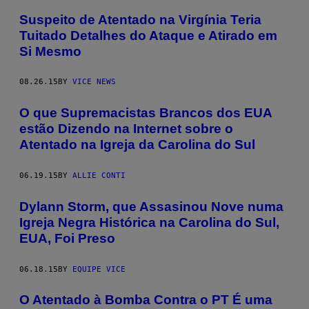
Suspeito de Atentado na Virgínia Teria
Tuitado Detalhes do Ataque e Atirado em
Si Mesmo
08.26.15
BY
VICE NEWS
O que Supremacistas Brancos dos EUA
estão Dizendo na Internet sobre o
Atentado na Igreja da Carolina do Sul
06.19.15
BY
ALLIE CONTI
Dylann Storm, que Assasinou Nove numa
Igreja Negra Histórica na Carolina do Sul,
EUA, Foi Preso
06.18.15
BY
EQUIPE VICE
O Atentado à Bomba Contra o PT É uma