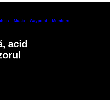
hies
Music
Waypoint
Members
, acid
zorul