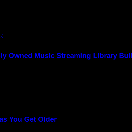
S)
ly Owned Music Streaming Library Buil
as You Get Older