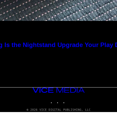
g Is the Nightstand Upgrade Your Play
VICE
MEDIA
INSTAGRAM
TIKTOK
YOUTUBE
© 2026 VICE DIGITAL PUBLISHING, LLC