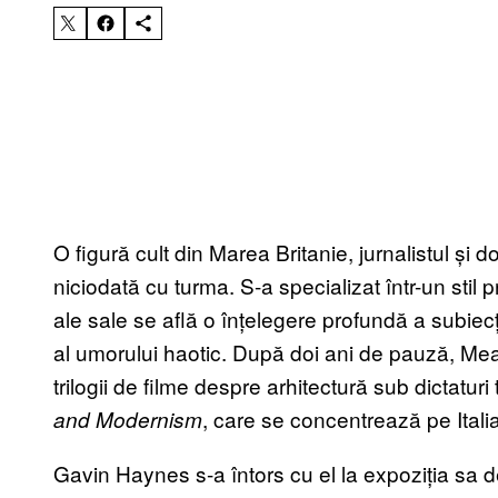
O figură cult din Marea Britanie, jurnalistul ș
niciodată cu turma. S-a specializat într-un stil 
ale sale se află o înțelegere profundă a subiecți
al umorului haotic. După doi ani de pauză, Mead
trilogii de filme despre arhitectură sub dictaturi 
, care se concentrează pe Itali
and Modernism
Gavin Haynes s-a întors cu el la expoziția sa d