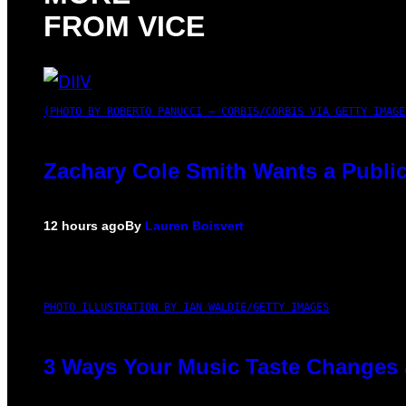
FROM VICE
(PHOTO BY ROBERTO PANUCCI – CORBIS/CORBIS VIA GETTY IMAGE
Zachary Cole Smith Wants a Public
12 hours ago
By
Lauren Boisvert
PHOTO ILLUSTRATION BY IAN WALDIE/GETTY IMAGES
3 Ways Your Music Taste Changes 