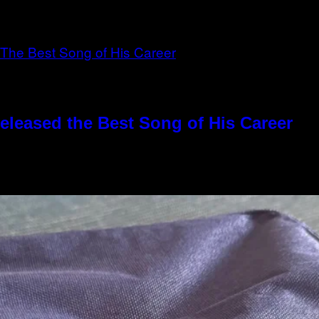
eleased the Best Song of His Career