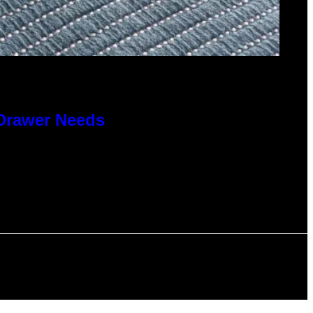
 Drawer Needs