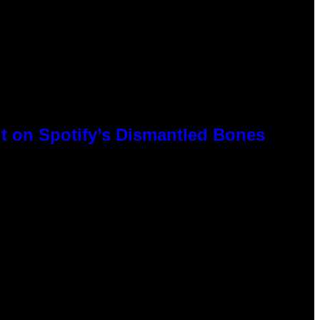
t on Spotify’s Dismantled Bones