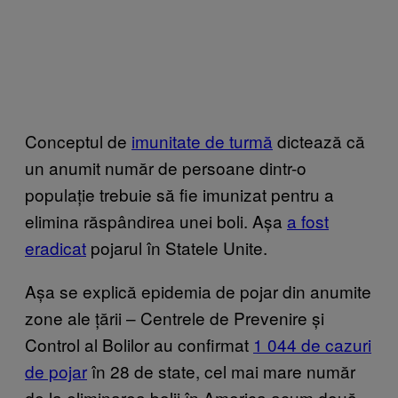
Conceptul de
imunitate de turmă
dictează că
un anumit număr de persoane dintr-o
populație trebuie să fie imunizat pentru a
elimina răspândirea unei boli. Așa
a fost
eradicat
pojarul în Statele Unite.
Așa se explică epidemia de pojar din anumite
zone ale țării – Centrele de Prevenire și
Control al Bolilor au confirmat
1 044 de cazuri
de pojar
în 28 de state, cel mai mare număr
de la eliminarea bolii în America acum două