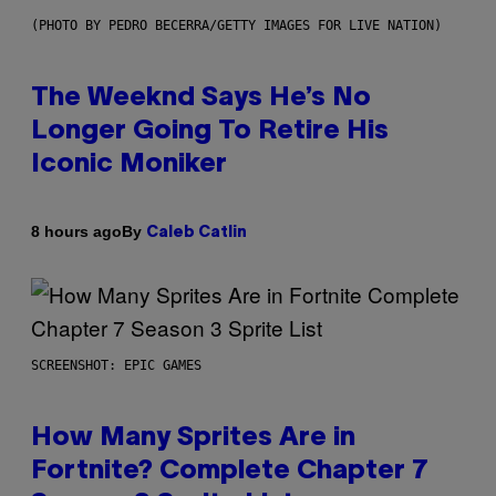
(PHOTO BY PEDRO BECERRA/GETTY IMAGES FOR LIVE NATION)
The Weeknd Says He’s No
Longer Going To Retire His
Iconic Moniker
By
8 hours ago
Caleb Catlin
SCREENSHOT: EPIC GAMES
How Many Sprites Are in
Fortnite? Complete Chapter 7