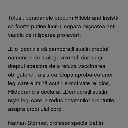
Totuși, persoanele precum Hildebrand insistă
că foarte puține lucruri separă mișcarea anti-
vaccin de mișcarea pro-avort.
„E o ipocrizie că democrații susțin dreptul
oamenilor de a alege avortul, dar nu și
dreptul acestora de a refuza vaccinarea
obligatorie”, a zis ea. După aprobarea unei
legi care elimină scutirile motivate religios,
Hildebrand a declarat: „Democrații susțin
niște legi care le reduc cetățenilor drepturile
asupra propriului corp”.
Nathan Stormer, profesor specializat în