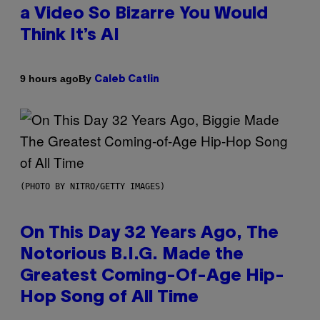
a Video So Bizarre You Would
Think It’s AI
By
9 hours ago
Caleb Catlin
(PHOTO BY NITRO/GETTY IMAGES)
On This Day 32 Years Ago, The
Notorious B.I.G. Made the
Greatest Coming-Of-Age Hip-
Hop Song of All Time