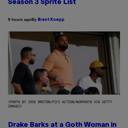
Season 3 Sprite List
By
9 hours ago
Brent Koepp
(PHOTO BY JOSE BRETON/PICS ACTION/NURPHOTO VIA GETTY
IMAGES)
Drake Barks at a Goth Woman in