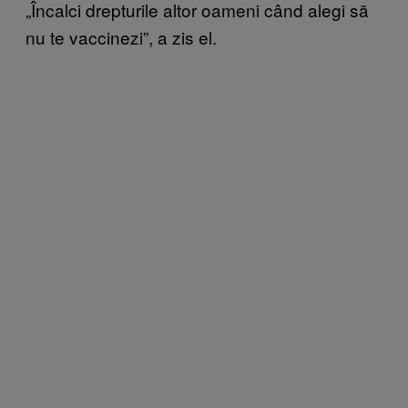
„Încalci drepturile altor oameni când alegi să
nu te vaccinezi”, a zis el.