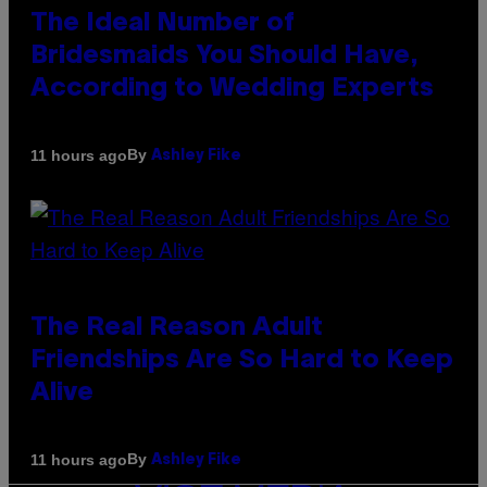
The Ideal Number of
Bridesmaids You Should Have,
According to Wedding Experts
By
11 hours ago
Ashley Fike
The Real Reason Adult
Friendships Are So Hard to Keep
Alive
By
11 hours ago
Ashley Fike