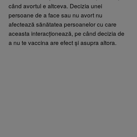
când avortul e altceva. Decizia unei
persoane de a face sau nu avort nu
afectează sănătatea persoanelor cu care
aceasta interacționează, pe când decizia de
a nu te vaccina are efect și asupra altora.