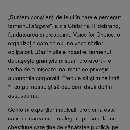
„Suntem conștienți de felul în care e perceput
termenul
”, a zis Christina Hildebrand,
alegere
fondatoarea și președinta Voice for Choice, o
organizație care se opune vaccinărilor
obligatorii. „Dar în zilele noastre, termenul
depășește granițele mișcării pro-avort – e
vorba de o mișcare mai mare ce privește
autonomia corporală. Trebuie să știm ce intră
în corpul nostru și să decidem dacă dorim
asta sau nu.”
Conform experților medicali, problema este
că vaccinarea nu e o alegere personală, ci o
chestiune care ține de sănătatea publică, pe