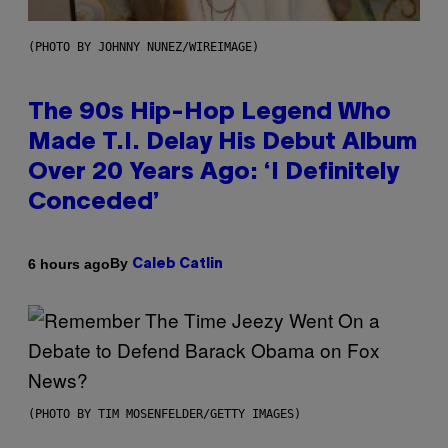
(PHOTO BY JOHNNY NUNEZ/WIREIMAGE)
The 90s Hip-Hop Legend Who
Made T.I. Delay His Debut Album
Over 20 Years Ago: ‘I Definitely
Conceded’
By
6 hours ago
Caleb Catlin
(PHOTO BY TIM MOSENFELDER/GETTY IMAGES)