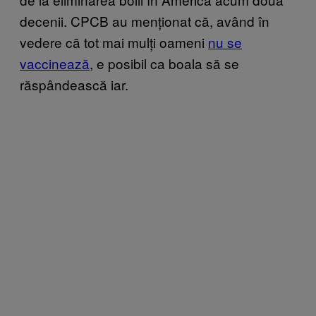
decenii. CPCB au menționat că, având în
vedere că tot mai mulți oameni
nu se
vaccinează
, e posibil ca boala să se
răspândească iar.