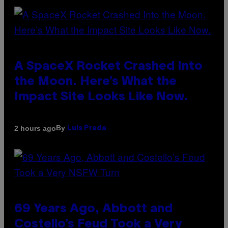
A SpaceX Rocket Crashed Into
the Moon. Here’s What the
Impact Site Looks Like Now.
By
2 hours ago
Luis Prada
69 Years Ago, Abbott and
Costello’s Feud Took a Very