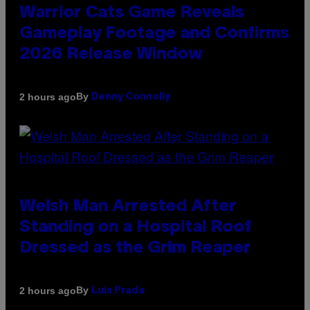
Warrior Cats Game Reveals
Gameplay Footage and Confirms
2026 Release Window
By
2 hours ago
Denny Connolly
Welsh Man Arrested After
Standing on a Hospital Roof
Dressed as the Grim Reaper
By
2 hours ago
Luis Prada