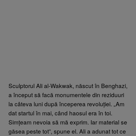
Sculptorul Ali al-Wakwak, născut în Benghazi,
a început să facă monumentele din reziduuri
la câteva luni după începerea revoluției. „Am
dat startul în mai, când haosul era în toi.
Simțeam nevoia să mă exprim. Iar material se
găsea peste tot”, spune el. Ali a adunat tot ce