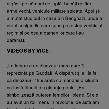
a găsit pe câmpul de luptă: bucăți de fier,
arme vechi, vehicule militare stricate. Apoi și-
a mutat studioul în casa din Benghazi, unde a
creat sculpturile care spun povestea vechiului
regim și pe cea a oamenilor care l-au
dărâmat.
VIDEOS BY VICE
„La intrare e un dinozaur mare care îl
reprezintă pe Gaddafi. A dispărut și el, la fel
ca dinozaurii.” Îmi arată cu mândrie o siluetă
cu fustă făcută din gloanțe goale. „Ea
simbolizează puterea femeilor libiene. Și ele
au avut un rol imens în revoluție, de asta am