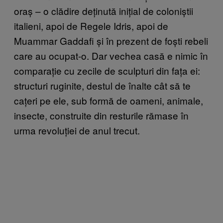
oraș – o clădire deținută inițial de coloniștii
italieni, apoi de Regele Idris, apoi de
Muammar Gaddafi și în prezent de foști rebeli
care au ocupat-o. Dar vechea casă e nimic în
comparație cu zecile de sculpturi din fața ei:
structuri ruginite, destul de înalte cât să te
cațeri pe ele, sub formă de oameni, animale,
insecte, construite din resturile rămase în
urma revoluției de anul trecut.