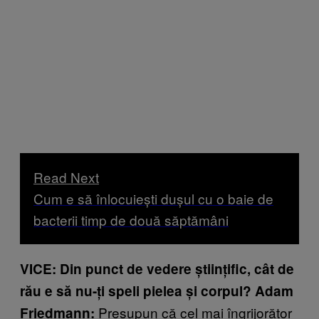
Read Next
Cum e să înlocuiești dușul cu o baie de
bacterii timp de două săptămâni
VICE: Din punct de vedere științific, cât de
rău e să nu-ți speli pielea și corpul? Adam
Presupun că cel mai îngrijorător
Friedmann: