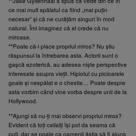
**Jake Gyllenhaal a spus că vede din ce în
ce mai mult spălatul ca fiind „mai puțin
necesar” și că ne curățăm singuri în mod
natural. Îmi imaginez că el crede că nu
miroase.
**Poate că-i place propriul miros? Nu știu
răspunsul la întrebarea asta. Actorii sunt o
gașcă ezoterică, au adesea niște perspective
interesate asupra vieții. Hipiotul cu picioarele
goale și nespălat e o chestie… Poate despre
asta vorbim când vine vorba despre unii de la
Hollywood.
**Ajungi să nu-ți mai observi propriul miros?
Evident că toți ceilalți își pot da seama că
puți, dar se poate ca oamenii ăștia să fi ajuns