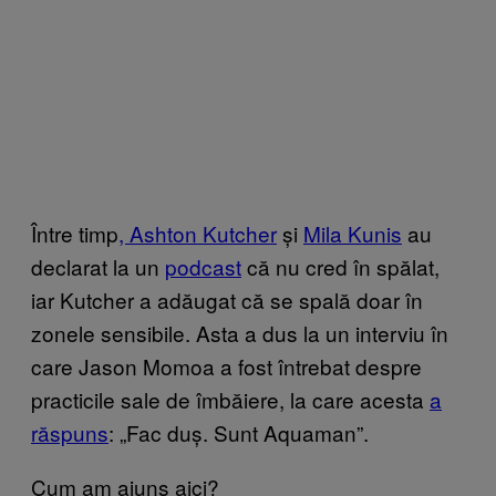
Între timp
, Ashton Kutcher
și
Mila Kunis
au
declarat la un
podcast
că nu cred în spălat,
iar Kutcher a adăugat că se spală doar în
zonele sensibile. Asta a dus la un interviu în
care Jason Momoa a fost întrebat despre
practicile sale de îmbăiere, la care acesta
a
răspuns
: „Fac duș. Sunt Aquaman”.
Cum am ajuns aici?