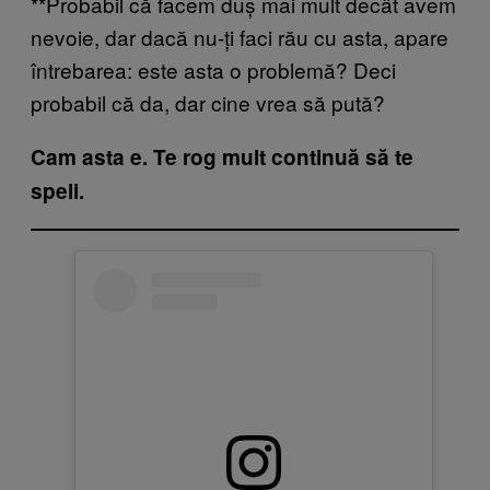
**Probabil că facem duș mai mult decât avem
nevoie, dar dacă nu-ți faci rău cu asta, apare
întrebarea: este asta o problemă? Deci
probabil că da, dar cine vrea să pută?
Cam asta e. Te rog mult continuă să te
speli.