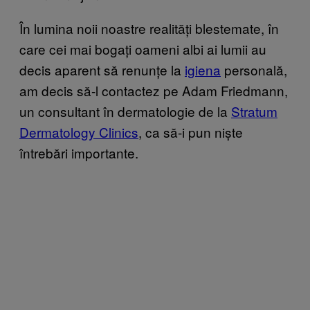
În lumina noii noastre realități blestemate, în
care cei mai bogați oameni albi ai lumii au
decis aparent să renunțe la
igiena
personală,
am decis să-l contactez pe Adam Friedmann,
un consultant în dermatologie de la
Stratum
Dermatology Clinics
, ca să-i pun niște
întrebări importante.