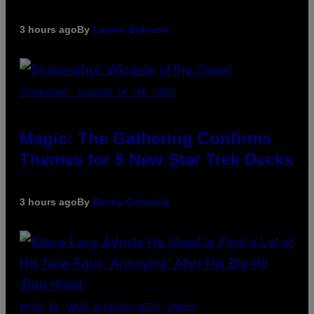
3 hours ago
By
Lauren Boisvert
SCREENSHOT: WIZARDS OF THE COAST
Magic: The Gathering Confirms
Themes for 5 New Star Trek Decks
3 hours ago
By
Denny Connolly
PHOTO BY JAMIE MCCARTHY/GETTY IMAGES