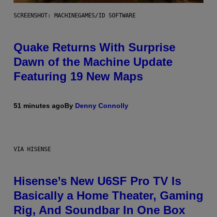
SCREENSHOT: MACHINEGAMES/ID SOFTWARE
Quake Returns With Surprise
Dawn of the Machine Update
Featuring 19 New Maps
51 minutes ago
By
Denny Connolly
VIA HISENSE
Hisense’s New U6SF Pro TV Is
Basically a Home Theater, Gaming
Rig, And Soundbar In One Box