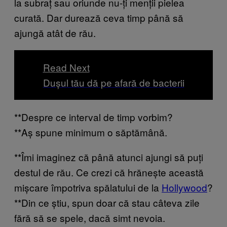
la subraț sau oriunde nu-ți menții pielea
curată. Dar durează ceva timp până să
ajungă atât de rău.
Read Next
Dușul tău dă pe afară de bacterii
**Despre ce interval de timp vorbim?
**Aș spune minimum o săptămână.
**Îmi imaginez că până atunci ajungi să puți
destul de rău. Ce crezi că hrănește această
mișcare împotriva spălatului de la
Hollywood
?
**Din ce știu, spun doar că stau câteva zile
fără să se spele, dacă simt nevoia.