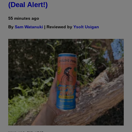
(Deal Alert!)
55 minutes ago
By
Sam Watanuki
| Reviewed by
Ysolt Usigan