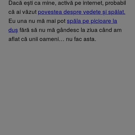
Dacă ești ca mine, activă pe internet, probabil
că ai văzut
povestea despre vedete și spălat.
Eu una nu mă mai pot
spăla pe picioare la
duș
fără să nu mă gândesc la ziua când am
aflat că unii oameni… nu fac asta.