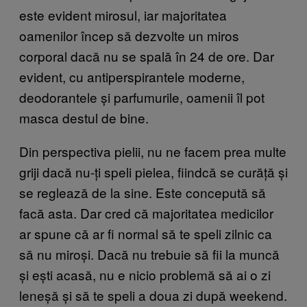
este evident mirosul, iar majoritatea
oamenilor încep să dezvolte un miros
corporal dacă nu se spală în 24 de ore. Dar
evident, cu antiperspirantele moderne,
deodorantele și parfumurile, oamenii îl pot
masca destul de bine.
Din perspectiva pielii, nu ne facem prea multe
griji dacă nu-ți speli pielea, fiindcă se curăță și
se reglează de la sine. Este concepută să
facă asta. Dar cred că majoritatea medicilor
ar spune că ar fi normal să te speli zilnic ca
să nu miroși. Dacă nu trebuie să fii la muncă
și ești acasă, nu e nicio problemă să ai o zi
leneșă și să te speli a doua zi după weekend.