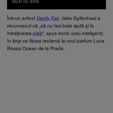
lauzi cu asta
Într-un articol
Jake Gyllenhaal a
Vanity Fair
,
recunoscut că „să nu faci baie ajută și la
întreținerea
pielii
”, spus ironic (sau inteligent)
în timp ce făcea reclamă la noul parfum Luna
Rossa Ocean de la Prada.