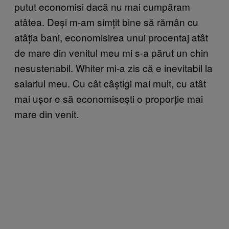
putut economisi dacă nu mai cumpăram
atâtea. Deși m-am simțit bine să rămân cu
atâția bani, economisirea unui procentaj atât
de mare din venitul meu mi s-a părut un chin
nesustenabil. Whiter mi-a zis că e inevitabil la
salariul meu. Cu cât câștigi mai mult, cu atât
mai ușor e să economisești o proporție mai
mare din venit.