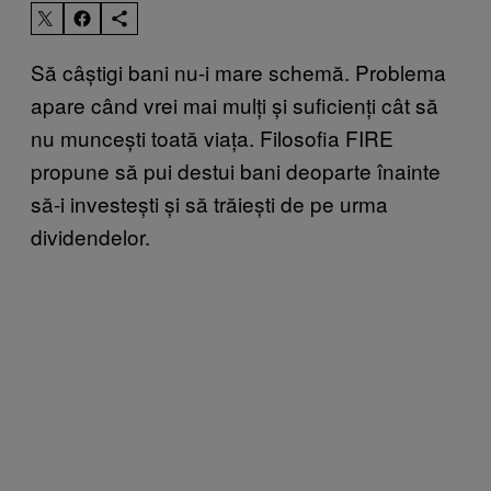
Să câștigi bani nu-i mare schemă. Problema
apare când vrei mai mulți și suficienți cât să
nu muncești toată viața. Filosofia FIRE
propune să pui destui bani deoparte înainte
să-i investești și să trăiești de pe urma
dividendelor.