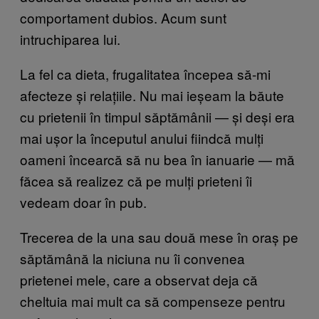
comportament dubios. Acum sunt
intruchiparea lui.
La fel ca dieta, frugalitatea începea să-mi
afecteze și relațiile. Nu mai ieșeam la băute
cu prietenii în timpul săptămânii — și deși era
mai ușor la începutul anului fiindcă mulți
oameni încearcă să nu bea în ianuarie — mă
făcea să realizez că pe mulți prieteni îi
vedeam doar în pub.
Trecerea de la una sau două mese în oraș pe
săptămână la niciuna nu îi convenea
prietenei mele, care a observat deja că
cheltuia mai mult ca să compenseze pentru