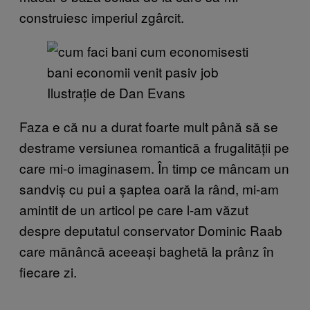
construiesc imperiul zgârcit.
Ilustrație de Dan Evans
Faza e că nu a durat foarte mult până să se
destrame versiunea romantică a frugalității pe
care mi-o imaginasem. În timp ce mâncam un
sandviș cu pui a șaptea oară la rând, mi-am
amintit de un articol pe care l-am văzut
despre deputatul conservator Dominic Raab
care mănâncă aceeași baghetă la prânz în
fiecare zi.