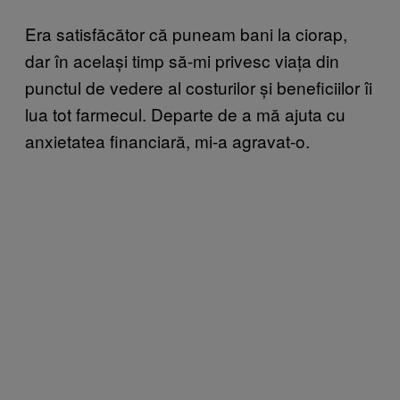
Era satisfăcător că puneam bani la ciorap,
dar în același timp să-mi privesc viața din
punctul de vedere al costurilor și beneficiilor îi
lua tot farmecul. Departe de a mă ajuta cu
anxietatea financiară, mi-a agravat-o.