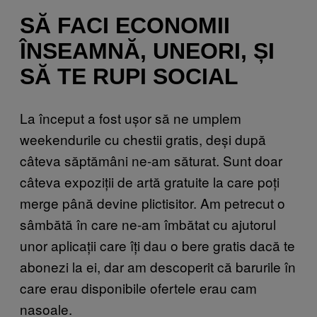
SĂ FACI ECONOMII
ÎNSEAMNĂ, UNEORI, ȘI
SĂ TE RUPI SOCIAL
La început a fost ușor să ne umplem
weekendurile cu chestii gratis, deși după
câteva săptămâni ne-am săturat. Sunt doar
câteva expoziții de artă gratuite la care poți
merge până devine plictisitor. Am petrecut o
sâmbătă în care ne-am îmbătat cu ajutorul
unor aplicații care îți dau o bere gratis dacă te
abonezi la ei, dar am descoperit că barurile în
care erau disponibile ofertele erau cam
nasoale.