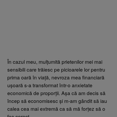
În cazul meu, mulțumită prietenilor mei mai
sensibili care trăiesc pe picioarele lor pentru
prima oară în viață, nevroza mea financiară
ușoară s-a transformat într-o anxietate
economică de proporții. Așa că am decis să
încep să economisesc și m-am gândit să iau
calea cea mai extremă ca să mă forțez să o
fac corect.