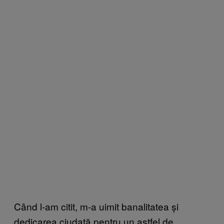
Când l-am citit, m-a uimit banalitatea și
dedicarea ciudată pentru un astfel de