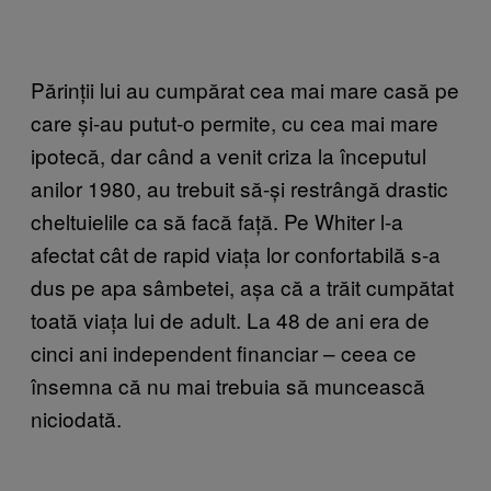
Părinții lui au cumpărat cea mai mare casă pe
care și-au putut-o permite, cu cea mai mare
ipotecă, dar când a venit criza la începutul
anilor 1980, au trebuit să-și restrângă drastic
cheltuielile ca să facă față. Pe Whiter l-a
afectat cât de rapid viața lor confortabilă s-a
dus pe apa sâmbetei, așa că a trăit cumpătat
toată viața lui de adult. La 48 de ani era de
cinci ani independent financiar – ceea ce
însemna că nu mai trebuia să muncească
niciodată.