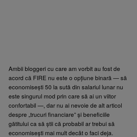
Ambii bloggeri cu care am vorbit au fost de
acord că FIRE nu este o opțiune binară — să
economisești 50 la sută din salariul lunar nu
este singurul mod prin care să ai un viitor
confortabil —, dar nu ai nevoie de alt articol
despre „trucuri financiare” și beneficiile
gătitului ca să știi că probabil ar trebui să
economisești mai mult decât o faci deja.