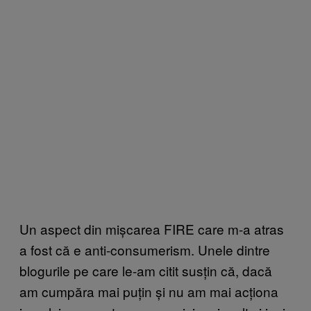
Un aspect din mișcarea FIRE care m-a atras
a fost că e anti-consumerism. Unele dintre
blogurile pe care le-am citit susțin că, dacă
am cumpăra mai puțin și nu am mai acționa