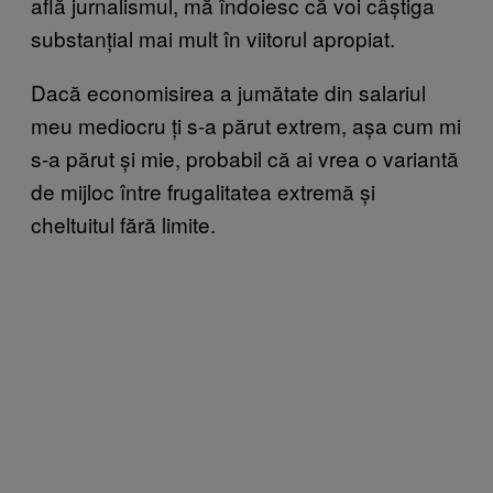
află jurnalismul, mă îndoiesc că voi câștiga
substanțial mai mult în viitorul apropiat.
Dacă economisirea a jumătate din salariul
meu mediocru ți s-a părut extrem, așa cum mi
s-a părut și mie, probabil că ai vrea o variantă
de mijloc între frugalitatea extremă și
cheltuitul fără limite.