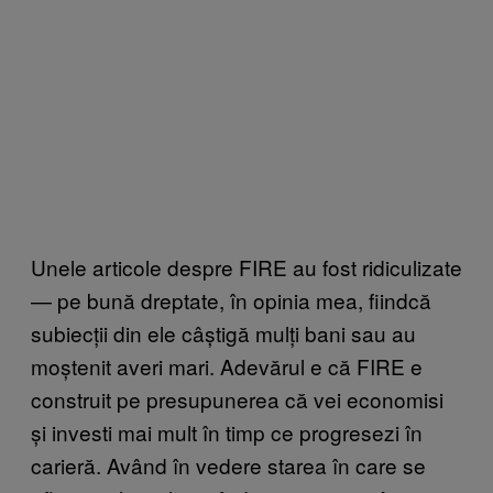
Unele articole despre FIRE au fost ridiculizate
— pe bună dreptate, în opinia mea, fiindcă
subiecții din ele câștigă mulți bani sau au
moștenit averi mari. Adevărul e că FIRE e
construit pe presupunerea că vei economisi
și investi mai mult în timp ce progresezi în
carieră. Având în vedere starea în care se