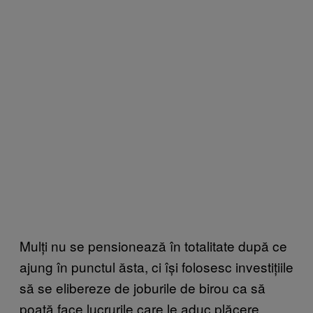
Mulți nu se pensionează în totalitate după ce
ajung în punctul ăsta, ci își folosesc investițiile
să se elibereze de joburile de birou ca să
poată face lucrurile care le aduc plăcere.