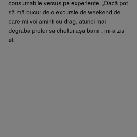
consumabile versus pe experiențe. „Dacă pot
să mă bucur de o excursie de weekend de
care-mi voi aminti cu drag, atunci mai
degrabă prefer să cheltui așa banii”, mi-a zis
el.