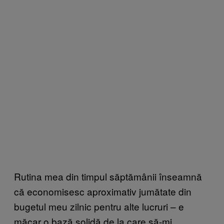
Rutina mea din timpul săptămânii înseamnă
că economisesc aproximativ jumătate din
bugetul meu zilnic pentru alte lucruri – e
măcar o bază solidă de la care să-mi