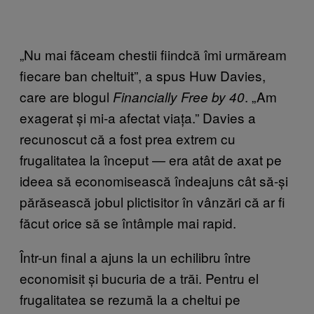
„Nu mai făceam chestii fiindcă îmi urmăream
fiecare ban cheltuit”, a spus Huw Davies,
care are blogul
. „Am
Financially Free by 40
exagerat și mi-a afectat viața.” Davies a
recunoscut că a fost prea extrem cu
frugalitatea la început — era atât de axat pe
ideea să economisească îndeajuns cât să-și
părăsească jobul plictisitor în vânzări că ar fi
făcut orice să se întâmple mai rapid.
Într-un final a ajuns la un echilibru între
economisit și bucuria de a trăi. Pentru el
frugalitatea se rezumă la a cheltui pe