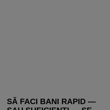
SĂ FACI BANI RAPID —