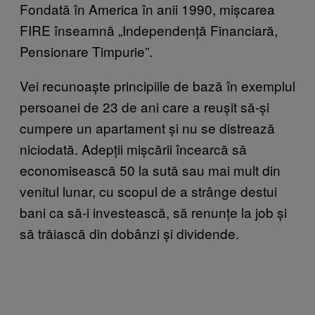
Fondată în America în anii 1990, mișcarea
FIRE înseamnă „Independență Financiară,
Pensionare Timpurie”.
Vei recunoaște principiile de bază în exemplul
persoanei de 23 de ani care a reușit să-și
cumpere un apartament și nu se distrează
niciodată. Adepții mișcării încearcă să
economisească 50 la sută sau mai mult din
venitul lunar, cu scopul de a strânge destui
bani ca să-i investească, să renunțe la job și
să trăiască din dobânzi și dividende.