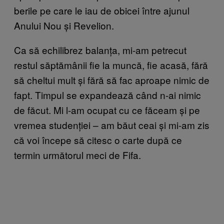
berile pe care le iau de obicei între ajunul
Anului Nou și Revelion.
Ca să echilibrez balanța, mi-am petrecut
restul săptămânii fie la muncă, fie acasă, fără
să cheltui mult și fără să fac aproape nimic de
fapt. Timpul se expandează când n-ai nimic
de făcut. Mi l-am ocupat cu ce făceam și pe
vremea studenției – am băut ceai și mi-am zis
că voi începe să citesc o carte după ce
termin următorul meci de Fifa.