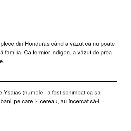
 plece din Honduras când a văzut că nu poate
ă familia. Ca fermier indigen, a văzut de prea
e.
 Ysaias (numele i-a fost schimbat ca să-i
banii pe care i-i cereau, au încercat să-l