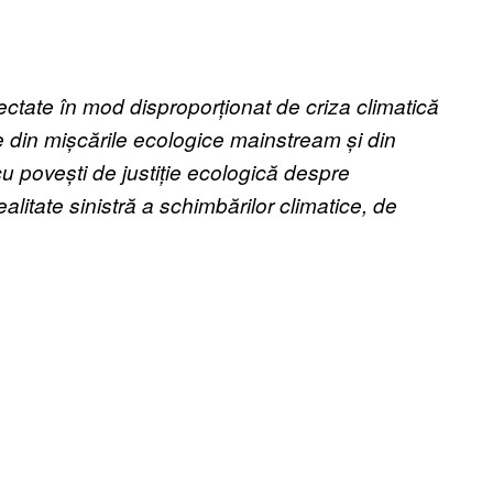
ctate în mod disproporționat de criza climatică
e din mișcările ecologice mainstream și din
cu povești de justiție ecologică despre
litate sinistră a schimbărilor climatice, de