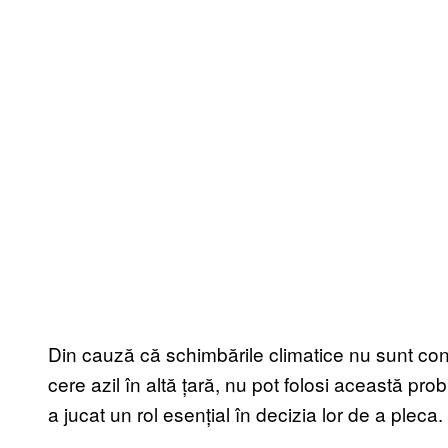
Din cauză că schimbările climatice nu sunt con
cere azil în altă țară, nu pot folosi această prob
a jucat un rol esențial în decizia lor de a pleca.