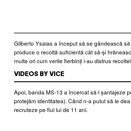
Gilberto Ysaias a început să se gândească să
produce o recoltă suficientă cât să-și hrăneasc
multe ori cum verile fierbinți i-au distrus recoltel
VIDEOS BY VICE
Apoi, banda MS-13 a încercat să-l șantajeze pe
protejăm identitatea). Când n-a putut să le dea 
recruteze pe fiul lui de 11 ani.