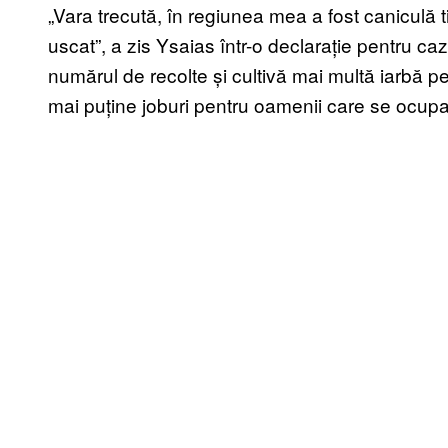
„Vara trecută, în regiunea mea a fost caniculă t
uscat”, a zis Ysaias într-o declarație pentru cazu
numărul de recolte și cultivă mai multă iarbă pe
mai puține joburi pentru oamenii care se ocupa