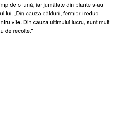
imp de o lună, iar jumătate din plante s-au
l lui. „Din cauza căldurii, fermierii reduc
ntru vite. Din cauza ultimului lucru, sunt mult
u de recolte.”