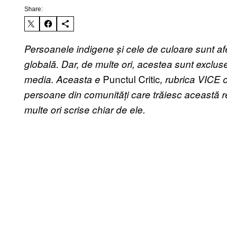
Share:
Persoanele indigene și cele de culoare sunt afe
globală. Dar, de multe ori, acestea sunt exclus
Punctul Critic
media. Aceasta e
, rubrica VICE 
persoane din comunități care trăiesc această rea
multe ori scrise chiar de ele.