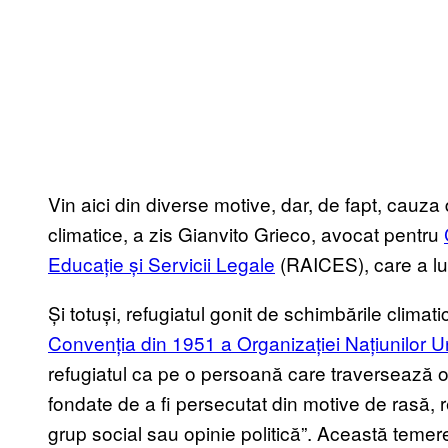
Vin aici din diverse motive, dar, de fapt, cauza 
climatice, a zis Gianvito Grieco, avocat pentru
Educație și Servicii Legale
(RAICES), care a luc
Și totuși, refugiatul gonit de schimbările climati
Convenția din 1951 a Organizației Națiunilor Un
refugiatul ca pe o persoană care traversează o 
fondate de a fi persecutat din motive de rasă, r
grup social sau opinie politică”. Această temere