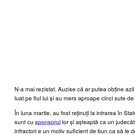
N-a mai rezistat. Auzise că ar putea obține azil 
luat pe fiul lui și au mers aproape cinci sute de
În luna martie, au fost reținuți la intrarea în S
sunt cu
sponsorul
lor și așteaptă ca un judec
infractori e un motiv suficient de bun ca să le d