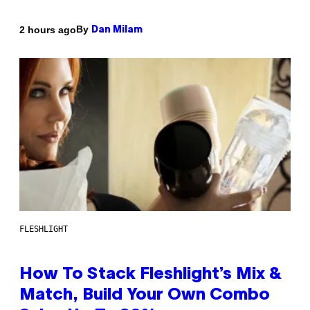
By
2 hours ago
Dan Milam
FLESHLIGHT
How To Stack Fleshlight’s Mix &
Match, Build Your Own Combo