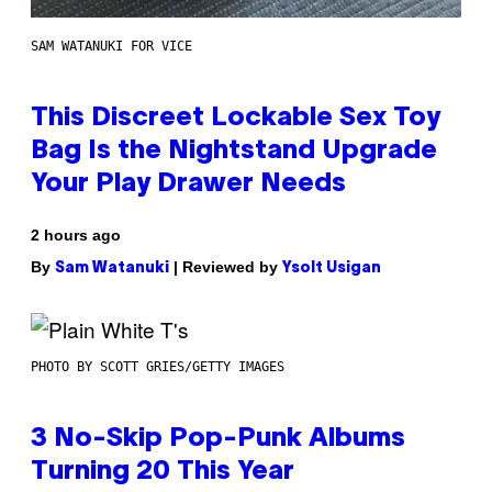
SAM WATANUKI FOR VICE
This Discreet Lockable Sex Toy
Bag Is the Nightstand Upgrade
Your Play Drawer Needs
2 hours ago
By
| Reviewed by
Sam Watanuki
Ysolt Usigan
PHOTO BY SCOTT GRIES/GETTY IMAGES
3 No-Skip Pop-Punk Albums
Turning 20 This Year