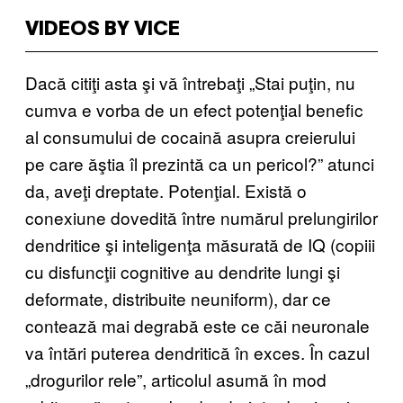
VIDEOS BY VICE
Dacă citiţi asta şi vă întrebaţi „Stai puţin, nu
cumva e vorba de un efect potenţial benefic
al consumului de cocaină asupra creierului
pe care ăştia îl prezintă ca un pericol?” atunci
da, aveţi dreptate. Potenţial. Există o
conexiune dovedită între numărul prelungirilor
dendritice şi inteligenţa măsurată de IQ (copiii
cu disfuncţii cognitive au dendrite lungi şi
deformate, distribuite neuniform), dar ce
contează mai degrabă este ce căi neuronale
va întări puterea dendritică în exces. În cazul
„drogurilor rele”, articolul asumă în mod