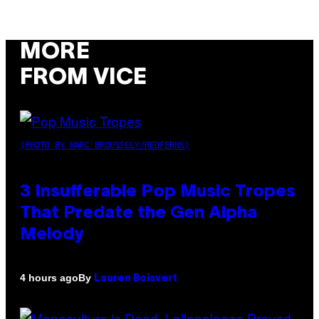
MORE
FROM VICE
(PHOTO BY MARC BROUSSELY/REDFERNS)
3 Insufferable Pop Music Tropes
That Predate the Gen Alpha
Melody
By
4 hours ago
Lauren Boisvert