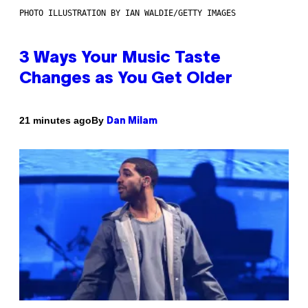
PHOTO ILLUSTRATION BY IAN WALDIE/GETTY IMAGES
3 Ways Your Music Taste
Changes as You Get Older
By
21 minutes ago
Dan Milam