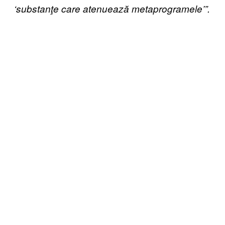
‘substanţe care atenuează metaprogramele’”.