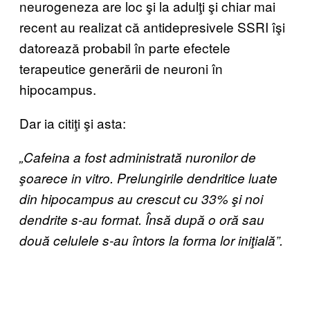
neurogeneza are loc şi la adulţi şi chiar mai
recent au realizat că antidepresivele SSRI îşi
datorează probabil în parte efectele
terapeutice generării de neuroni în
hipocampus.
Dar ia citiţi şi asta:
„Cafeina a fost administrată nuronilor de
şoarece in vitro. Prelungirile dendritice luate
din hipocampus au crescut cu 33% şi noi
dendrite s-au format. Însă după o oră sau
două celulele s-au întors la forma lor iniţială”.