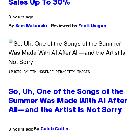
Sales Up To 30%
3 hours ago
By
| Reviewed by
Sam Watanuki
Ysolt Usigan
(PHOTO BY TIM MOSENFELDER/GETTY IMAGES)
So, Uh, One of the Songs of the
Summer Was Made With AI After
All—and the Artist Is Not Sorry
By
3 hours ago
Caleb Catlin