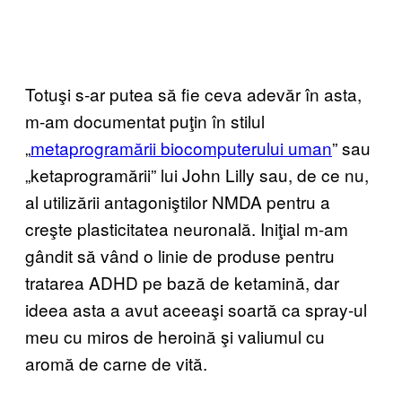
Totuşi s-ar putea să fie ceva adevăr în asta,
m-am documentat puţin în stilul
„
metaprogramării biocomputerului uman
” sau
„ketaprogramării” lui John Lilly sau, de ce nu,
al utilizării antagoniştilor NMDA pentru a
creşte plasticitatea neuronală. Iniţial m-am
gândit să vând o linie de produse pentru
tratarea ADHD pe bază de ketamină, dar
ideea asta a avut aceeaşi soartă ca spray-ul
meu cu miros de heroină şi valiumul cu
aromă de carne de vită.