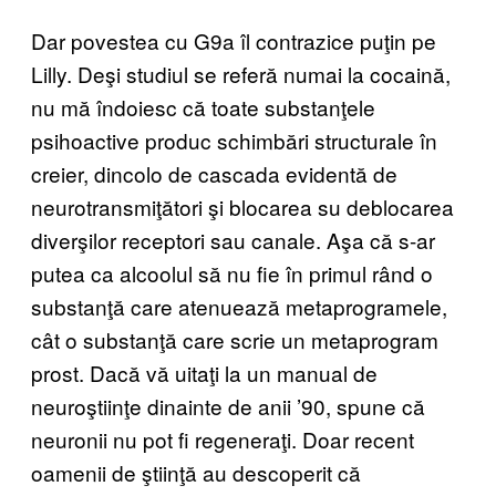
Dar povestea cu G9a îl contrazice puţin pe
Lilly. Deşi studiul se referă numai la cocaină,
nu mă îndoiesc că toate substanţele
psihoactive produc schimbări structurale în
creier, dincolo de cascada evidentă de
neurotransmiţători şi blocarea su deblocarea
diverşilor receptori sau canale. Aşa că s-ar
putea ca alcoolul să nu fie în primul rând o
substanţă care atenuează metaprogramele,
cât o substanţă care scrie un metaprogram
prost. Dacă vă uitaţi la un manual de
neuroştiinţe dinainte de anii ’90, spune că
neuronii nu pot fi regeneraţi. Doar recent
oamenii de ştiinţă au descoperit că