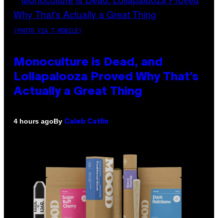
(PHOTO VIA T-MOBILE)
Monoculture is Dead, and
Lollapalooza Proved Why That’s
Actually a Great Thing
By
4 hours ago
Caleb Catlin