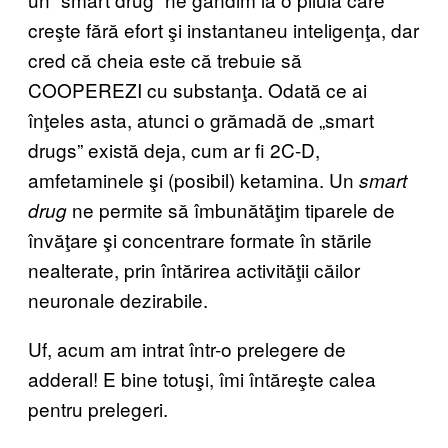
creşte fără efort şi instantaneu inteligenţa, dar
cred că cheia este că trebuie să
COOPEREZI cu substanţa. Odată ce ai
înţeles asta, atunci o grămadă de „smart
drugs” există deja, cum ar fi 2C-D,
amfetaminele şi (posibil) ketamina. Un
smart
ne permite să îmbunătăţim tiparele de
drug
învăţare şi concentrare formate în stările
nealterate, prin întărirea activităţii căilor
neuronale dezirabile.
Uf, acum am intrat într-o prelegere de
adderal! E bine totuşi, îmi întăreşte calea
pentru prelegeri.