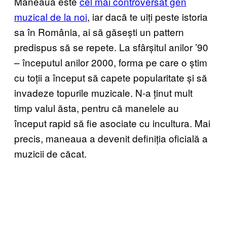
Maneaua este
cel mai controversat gen
muzical de la noi
, iar dacă te uiți peste istoria
sa în România, ai să găsești un pattern
predispus să se repete. La sfârșitul anilor ’90
– începutul anilor 2000, forma pe care o știm
cu toții a început să capete popularitate și să
invadeze topurile muzicale. N-a ținut mult
timp valul ăsta, pentru că manelele au
început rapid să fie asociate cu incultura. Mai
precis, maneaua a devenit definiția oficială a
muzicii de căcat.