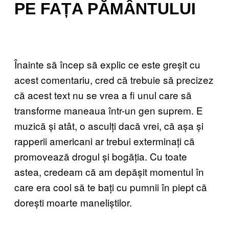
PE FAȚA PĂMÂNTULUI
Înainte să încep să explic ce este greșit cu
acest comentariu, cred că trebuie să precizez
că acest text nu se vrea a fi unul care să
transforme maneaua într-un gen suprem. E
muzică și atât, o asculți dacă vrei, că așa și
rapperii americani ar trebui exterminați că
promovează drogul și bogăția. Cu toate
astea, credeam că am depășit momentul în
care era cool să te bați cu pumnii în piept că
dorești moarte maneliștilor.