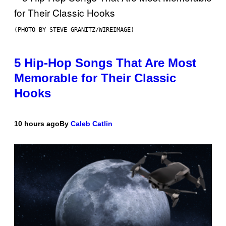
(PHOTO BY STEVE GRANITZ/WIREIMAGE)
5 Hip-Hop Songs That Are Most
Memorable for Their Classic
Hooks
10 hours ago
By
Caleb Catlin