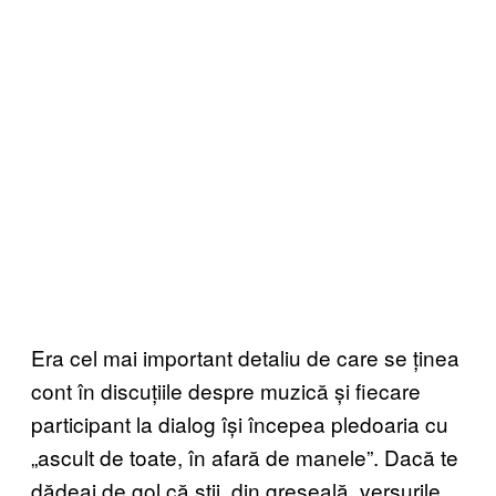
Era cel mai important detaliu de care se ținea
cont în discuțiile despre muzică și fiecare
participant la dialog își începea pledoaria cu
„ascult de toate, în afară de manele”. Dacă te
dădeai de gol că știi, din greșeală, versurile