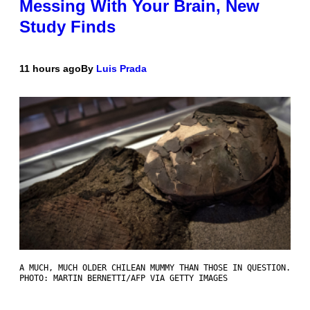
Messing With Your Brain, New
Study Finds
11 hours ago
By
Luis Prada
A MUCH, MUCH OLDER CHILEAN MUMMY THAN THOSE IN QUESTION.
PHOTO: MARTIN BERNETTI/AFP VIA GETTY IMAGES