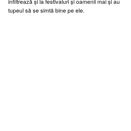
infiltrează și la festivaluri și oamenii mai și au
tupeul să se simtă bine pe ele.