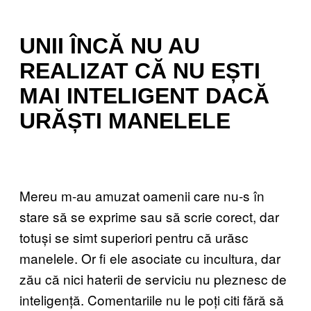
UNII ÎNCĂ NU AU
REALIZAT CĂ NU EȘTI
MAI INTELIGENT DACĂ
URĂȘTI MANELELE
Mereu m-au amuzat oamenii care nu-s în
stare să se exprime sau să scrie corect, dar
totuși se simt superiori pentru că urăsc
manelele. Or fi ele asociate cu incultura, dar
zău că nici haterii de serviciu nu pleznesc de
inteligență. Comentariile nu le poți citi fără să