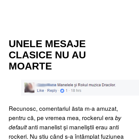
UNELE MESAJE
CLASICE NU AU
MOARTE
Recunosc, comentariul ăsta m-a amuzat,
pentru că, pe vremea mea, rockerul era
by
anti manelist și maneliștii erau anti
default
rockeri. Nu știu când s-a întâmplat fuziunea