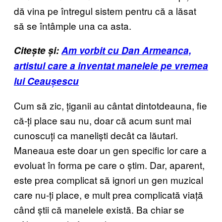
dă vina pe întregul sistem pentru că a lăsat
să se întâmple una ca asta.
Citește și:
Am vorbit cu Dan Armeanca,
artistul care a inventat manelele pe vremea
lui Ceaușescu
Cum să zic, țiganii au cântat dintotdeauna, fie
că-ți place sau nu, doar că acum sunt mai
cunoscuți ca maneliști decât ca lăutari.
Maneaua este doar un gen specific lor care a
evoluat în forma pe care o știm. Dar, aparent,
este prea complicat să ignori un gen muzical
care nu-ți place, e mult prea complicată viață
când știi că manelele există. Ba chiar se