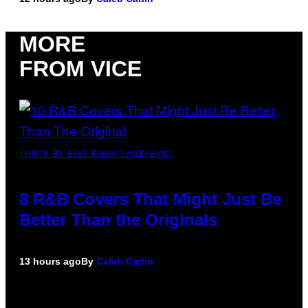
MORE
FROM VICE
(PHOTO BY EBET ROBERTS/REDFERNS)
8 R&B Covers That Might Just Be
Better Than the Originals
13 hours ago
By
Caleb Catlin