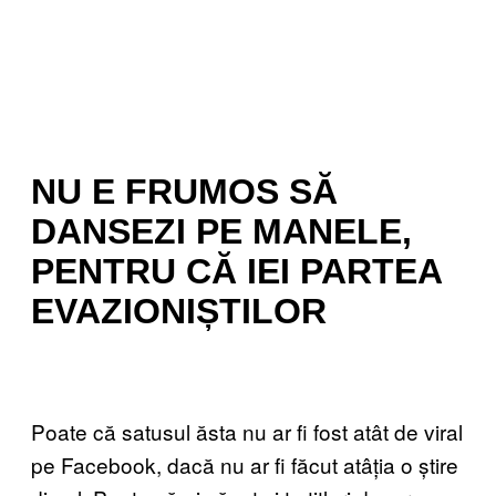
NU E FRUMOS SĂ
DANSEZI PE MANELE,
PENTRU CĂ IEI PARTEA
EVAZIONIȘTILOR
Poate că satusul ăsta nu ar fi fost atât de viral
pe Facebook, dacă nu ar fi făcut atâția o știre