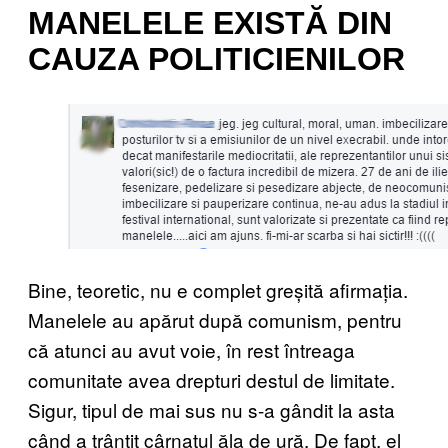
MANELELE EXISTĂ DIN
CAUZA POLITICIENILOR
Bine, teoretic, nu e complet greșită afirmația.
Manelele au apărut după comunism, pentru
că atunci au avut voie, în rest întreaga
comunitate avea drepturi destul de limitate.
Sigur, tipul de mai sus nu s-a gândit la asta
când a trântit cârnatul ăla de ură. De fapt, el