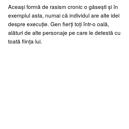
Aceași formă de rasism cronic o găsești și în
exemplul asta, numai că individul are alte idei
despre execuție. Gen fierți toți într-o oală,
alături de alte personaje pe care le detestă cu
toată ființa lui.