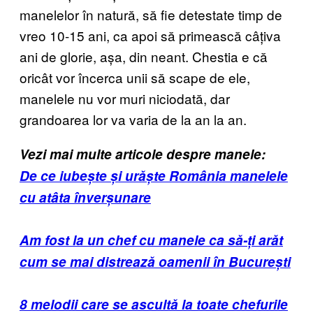
manelelor în natură, să fie detestate timp de
vreo 10-15 ani, ca apoi să primească câțiva
ani de glorie, așa, din neant. Chestia e că
oricât vor încerca unii să scape de ele,
manelele nu vor muri niciodată, dar
grandoarea lor va varia de la an la an.
Vezi mai multe articole despre manele:
De ce iubește și urăște România manelele
cu atâta înverșunare
Am fost la un chef cu manele ca să-ți arăt
cum se mai distrează oamenii în București
8 melodii care se ascultă la toate chefurile