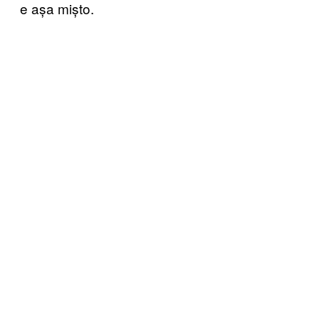
e așa mișto.