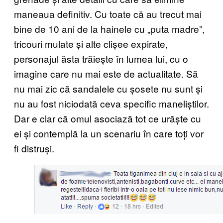
maneaua definitiv. Cu toate că au trecut mai
bine de 10 ani de la hainele cu „puta madre”,
tricouri mulate și alte clișee expirate,
personajul ăsta trăiește în lumea lui, cu o
imagine care nu mai este de actualitate. Să
nu mai zic că sandalele cu șosete nu sunt și
nu au fost niciodată ceva specific maneliștilor.
Dar e clar că omul asociază tot ce urăște cu
ei și contemplă la un scenariu în care toți vor
fi distruși.