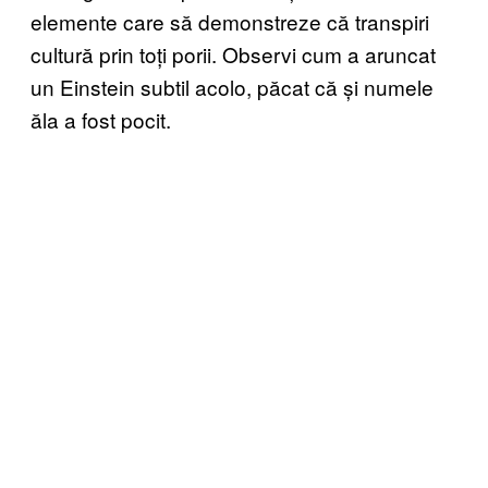
elemente care să demonstreze că transpiri
cultură prin toți porii. Observi cum a aruncat
un Einstein subtil acolo, păcat că și numele
ăla a fost pocit.