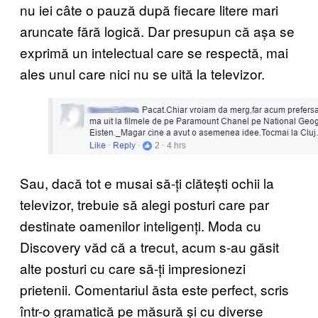
nu iei câte o pauză după fiecare litere mari
aruncate fără logică. Dar presupun că așa se
exprimă un intelectual care se respectă, mai
ales unul care nici nu se uită la televizor.
Sau, dacă tot e musai să-ți clătești ochii la
televizor, trebuie să alegi posturi care par
destinate oamenilor inteligenți. Moda cu
Discovery văd că a trecut, acum s-au găsit
alte posturi cu care să-ți impresionezi
prietenii. Comentariul ăsta este perfect, scris
într-o gramatică pe măsură și cu diverse