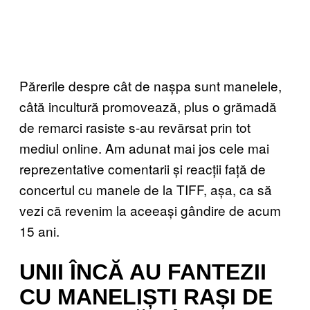
Părerile despre cât de nașpa sunt manelele,
câtă incultură promovează, plus o grămadă
de remarci rasiste s-au revărsat prin tot
mediul online. Am adunat mai jos cele mai
reprezentative comentarii și reacții față de
concertul cu manele de la TIFF, așa, ca să
vezi că revenim la aceeași gândire de acum
15 ani.
UNII ÎNCĂ AU FANTEZII
CU MANELIȘTI RAȘI DE