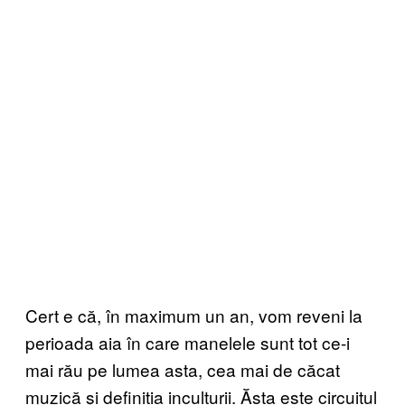
Cert e că, în maximum un an, vom reveni la
perioada aia în care manelele sunt tot ce-i
mai rău pe lumea asta, cea mai de căcat
muzică și definiția inculturii. Ăsta este circuitul