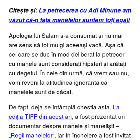
Citește și:
La petrecerea cu Adi Minune am
văzut că-n fața manelelor suntem toți egali
Apologia lui Salam s-a consumat și nu mai
are sens să tot mulgi aceeași vacă. Așa că
cei care se duc în mod deliberat la petreceri
cu manele sunt considerați hipsteri și arătați
cu degetul. În cele din urmă, că vrem sau nu,
vom reveni la atitudinea ignorantă că
manelele sunt de căcat.
De fapt, deja se întâmplă chestia asta.
La
ediția TIFF din acest an
, a fost prezentat un
documentar despre manele și maneliști –
„
Regii manelelor
“, iar în încheiere a fost invitat