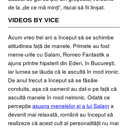
de la „de ce mă minți”, riscai să fii linșat.
VIDEOS BY VICE
Acum vreo trei ani a început să se schimbe
atitudinea față de manele. Primele au fost
meme-urile cu Salam, Romeo Fantastik a
ajuns printre hipsterii din Eden, în București,
iar lumea se lăuda că le ascultă în mod ironic.
De anul trecut a început să se fâsâie
conduita, așa că oamenii au dat-o pe față că
ascultă manele în mod neironic. Odată ce
percepția
asupra menelelor și a lui Salam
a
devenit mai relaxată, românii au început să
realizeze că acest cult al personalității nu mai