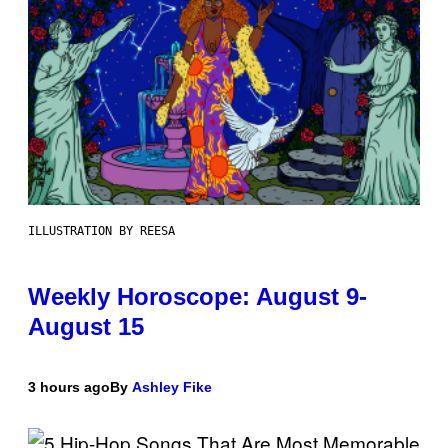
ILLUSTRATION BY REESA
Weekly Horoscope: August 9-
August 15
3 hours ago
By
Ashley Fike