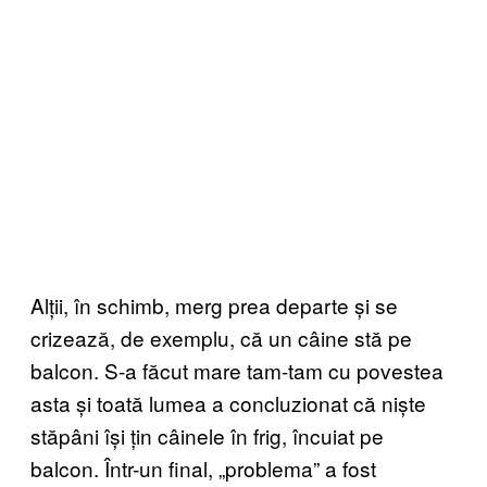
Alții, în schimb, merg prea departe și se
crizează, de exemplu, că un câine stă pe
balcon. S-a făcut mare tam-tam cu povestea
asta și toată lumea a concluzionat că niște
stăpâni își țin câinele în frig, încuiat pe
balcon. Într-un final, „problema” a fost