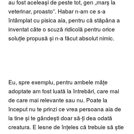
au fost aceleași de peste tot, gen „marș la
veterinar, proasto”. Habar n-am ce s-a
întâmplat cu pisica aia, pentru că stăpâna a
inventat câte o scuză ridicolă pentru orice
soluție propusă și n-a făcut absolut nimic.
Eu, spre exemplu, pentru ambele mâțe
adoptate am fost luată la întrebări, care mai
de care mai relevante sau nu. Poate la
început nu te prinzi ce vrea persoana aia de
la tine și te gândești doar să-ți dea odată
creatura. E lesne de înțeles că trebuie să știe