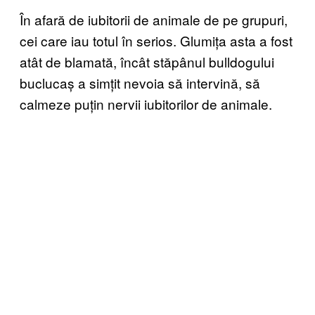
În afară de iubitorii de animale de pe grupuri,
cei care iau totul în serios. Glumița asta a fost
atât de blamată, încât stăpânul bulldogului
buclucaș a simțit nevoia să intervină, să
calmeze puțin nervii iubitorilor de animale.