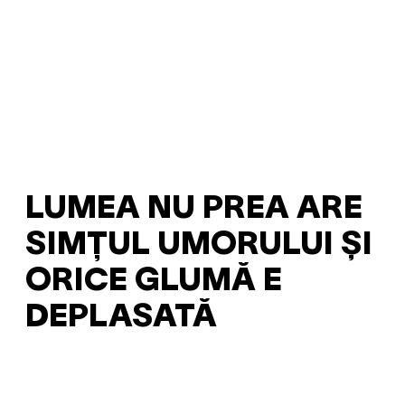
LUMEA NU PREA ARE
SIMȚUL UMORULUI ȘI
ORICE GLUMĂ E
DEPLASATĂ