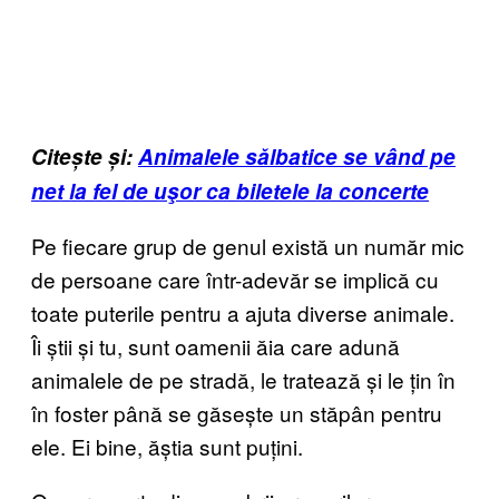
Citește și:
Animalele sălbatice se vând pe
net la fel de uşor ca biletele la concerte
Pe fiecare grup de genul există un număr mic
de persoane care într-adevăr se implică cu
toate puterile pentru a ajuta diverse animale.
Îi știi și tu, sunt oamenii ăia care adună
animalele de pe stradă, le tratează și le țin în
în foster până se găsește un stăpân pentru
ele. Ei bine, ăștia sunt puțini.