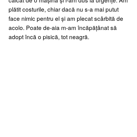
plătit costurile, chiar dacă nu s-a mai putut
face nimic pentru el și am plecat scârbită de
acolo. Poate de-aia m-am încăpățânat să
adopt încă o pisică, tot neagră.