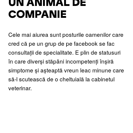
UN ANIMAL DE
COMPANIE
Cele mai aiurea sunt posturile oamenilor care
cred că pe un grup de pe facebook se fac
consultații de specialitate. E plin de statusuri
în care diverși stăpâni incompetenți înșiră
simptome și așteaptă vreun leac minune care
să-l scutească de o cheltuială la cabinetul
veterinar.