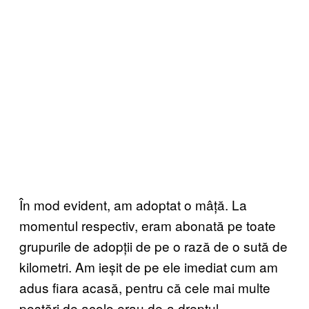
În mod evident, am adoptat o mâță. La
momentul respectiv, eram abonată pe toate
grupurile de adopții de pe o rază de o sută de
kilometri. Am ieșit de pe ele imediat cum am
adus fiara acasă, pentru că cele mai multe
postări de acolo erau de-a dreptul