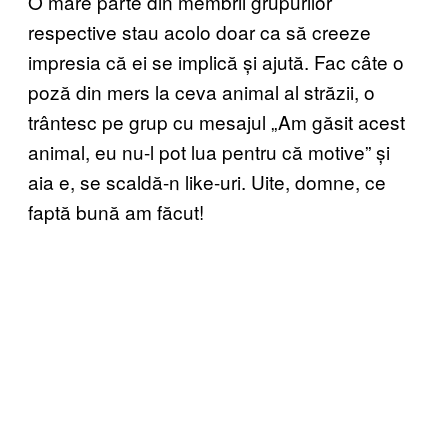
O mare parte din membrii grupurilor
respective stau acolo doar ca să creeze
impresia că ei se implică și ajută. Fac câte o
poză din mers la ceva animal al străzii, o
trântesc pe grup cu mesajul „Am găsit acest
animal, eu nu-l pot lua pentru că motive” și
aia e, se scaldă-n like-uri. Uite, domne, ce
faptă bună am făcut!