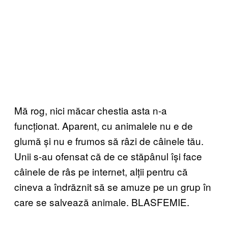
Mă rog, nici măcar chestia asta n-a
funcționat. Aparent, cu animalele nu e de
glumă și nu e frumos să râzi de câinele tău.
Unii s-au ofensat că de ce stăpânul își face
câinele de râs pe internet, alții pentru că
cineva a îndrăznit să se amuze pe un grup în
care se salvează animale. BLASFEMIE.