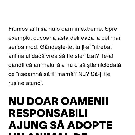
Frumos ar fi să nu o dăm în extreme. Spre
exemplu, cucoana asta delirează la cel mai
serios mod. Gândește-te, tu ți-ai întrebat
animalul dacă vrea să fie sterilizat? Te-ai
gândit că animalul ăla nu o să știe niciodată
ce înseamnă să fii mamă? Nu? Să-ți fie
rușine atunci.
NU DOAR OAMENII
RESPONSABILI
AJUNG SĂ ADOPTE