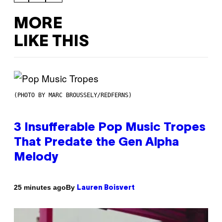
MORE
LIKE THIS
(PHOTO BY MARC BROUSSELY/REDFERNS)
3 Insufferable Pop Music Tropes
That Predate the Gen Alpha
Melody
By
25 minutes ago
Lauren Boisvert