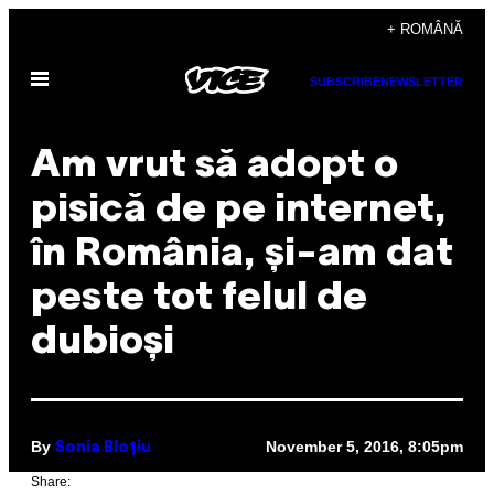
Skip
+ ROMÂNĂ
to
Open
content
SUBSCRIBE
NEWSLETTER
Menu
Am vrut să adopt o
pisică de pe internet,
în România, și-am dat
peste tot felul de
dubioși
By
November 5, 2016, 8:05pm
Sonia Bloțiu
Share: