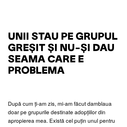
UNII STAU PE GRUPUL
GREȘIT ȘI NU-ȘI DAU
SEAMA CARE E
PROBLEMA
După cum ți-am zis, mi-am făcut damblaua
doar pe grupurile destinate adopțiilor din
apropierea mea. Există cel puțin unul pentru