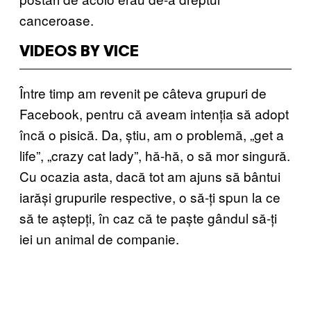
canceroase.
VIDEOS BY VICE
Între timp am revenit pe câteva grupuri de
Facebook, pentru că aveam intenția să adopt
încă o pisică. Da, știu, am o problemă, „get a
life”, „crazy cat lady”, hă-hă, o să mor singură.
Cu ocazia asta, dacă tot am ajuns să bântui
iarăși grupurile respective, o să-ți spun la ce
să te aștepți, în caz că te paște gândul să-ți
iei un animal de companie.