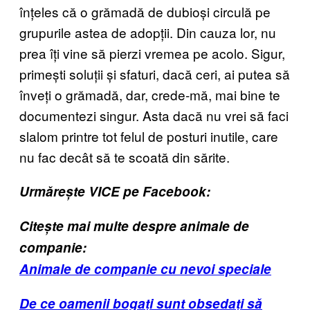
înțeles că o grămadă de dubioși circulă pe
grupurile astea de adopții. Din cauza lor, nu
prea îți vine să pierzi vremea pe acolo. Sigur,
primești soluții și sfaturi, dacă ceri, ai putea să
înveți o grămadă, dar, crede-mă, mai bine te
documentezi singur. Asta dacă nu vrei să faci
slalom printre tot felul de posturi inutile, care
nu fac decât să te scoată din sărite.
Urmărește VICE pe Facebook:
Citește mai multe despre animale de
companie:
Animale de companie cu nevoi speciale
De ce oamenii bogați sunt obsedați să