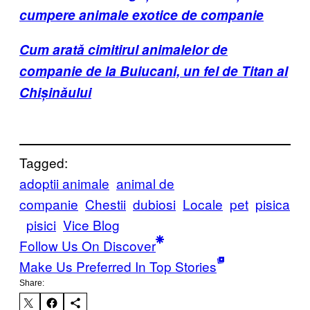
cumpere animale exotice de companie
Cum arată cimitirul animalelor de
companie de la Buiucani, un fel de Titan al
Chișinăului
Tagged:
adoptii animale
animal de
companie
Chestii
dubiosi
Locale
pet
pisica
pisici
Vice Blog
Follow Us On Discover
Make Us Preferred In Top Stories
Share: