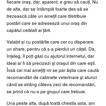
fiecare oraș, dar, aparent, e greu să cauți. Nu
de alta, dar se întâmplă foarte des să se
trezească câte un amețit care distribuie
postări care se adresează unui oraș din
capătul celălalt al țării.
Valabil și cu postările care cer cu disperare
un share, pentru că s-a pierdut un cățel. Da,
înțeleg, îl poți găsi cu ajutorul internetul, dar
ideal ar fi să precizezi și orașul din care ești.
Însă cei mai amețiți mi se par ăștia care caută
recomandări de cabinete veterinare și atunci
când se strâng câteva zeci de recomandări,
se prind că nu-s pe grupul care trebuie.
Una peste alta, după toată chestia asta, am