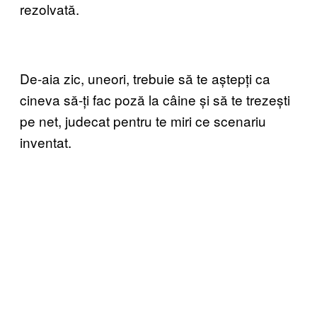
rezolvată.
De-aia zic, uneori, trebuie să te aștepți ca
cineva să-ți fac poză la câine și să te trezești
pe net, judecat pentru te miri ce scenariu
inventat.