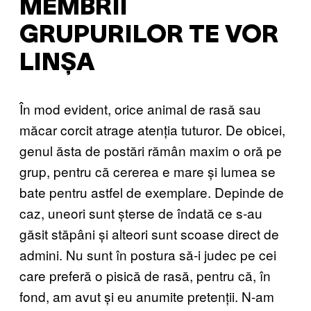
MEMBRII
GRUPURILOR TE VOR
LINȘA
În mod evident, orice animal de rasă sau
măcar corcit atrage atenția tuturor. De obicei,
genul ăsta de postări rămân maxim o oră pe
grup, pentru că cererea e mare și lumea se
bate pentru astfel de exemplare. Depinde de
caz, uneori sunt șterse de îndată ce s-au
găsit stăpâni și alteori sunt scoase direct de
admini. Nu sunt în postura să-i judec pe cei
care preferă o pisică de rasă, pentru că, în
fond, am avut și eu anumite pretenții. N-am