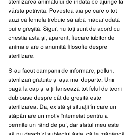
sterilizarea animalului de îndată ce ajunge la
vârsta potrivită. Povestea aia pe care o tot
auzi că femela trebuie să aibă măcar odată
pui e greșită. Sigur, nu toți sunt de acord cu
chestia asta și, aparent, fiecare iubitor de
animale are o anumită filosofie despre
sterilizare.
S-au făcut campanii de informare, polluri,
sterilizări gratuite și așa mai departe. Unii
bagă la cap și alții lansează tot felul de teorii
dubioase despre cât de greșită este
sterilizarea. Da, există și situații în care un
stăpân are un motiv întemeiat pentru a
permite un rând de pui, dar sfatul meu este
să nu deschizi subiectul ăsta, că te mănâncă