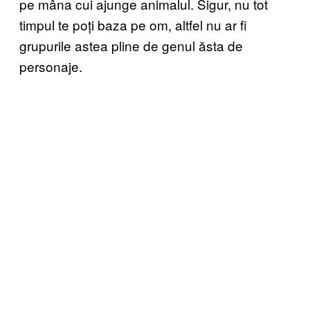
pe mâna cui ajunge animalul. Sigur, nu tot
timpul te poți baza pe om, altfel nu ar fi
grupurile astea pline de genul ăsta de
personaje.