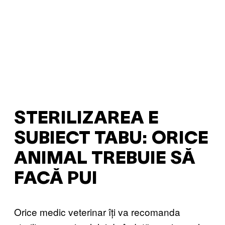
STERILIZAREA E
SUBIECT TABU: ORICE
ANIMAL TREBUIE SĂ
FACĂ PUI
Orice medic veterinar îți va recomanda